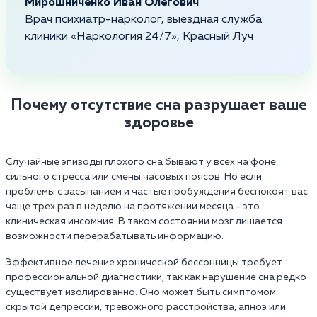
Мирошниченко Иван Олегович
Врач психиатр-нарколог, выездная служба
клиники «Наркология 24/7», Красный Луч
Почему отсутствие сна разрушает ваше
здоровье
Случайные эпизоды плохого сна бывают у всех на фоне
сильного стресса или смены часовых поясов. Но если
проблемы с засыпанием и частые пробуждения беспокоят вас
чаще трех раз в неделю на протяжении месяца - это
клиническая инсомния. В таком состоянии мозг лишается
возможности перерабатывать информацию.
Эффективное лечение хронической бессонницы требует
профессиональной диагностики, так как нарушение сна редко
существует изолированно. Оно может быть симптомом
скрытой депрессии, тревожного расстройства, апноэ или