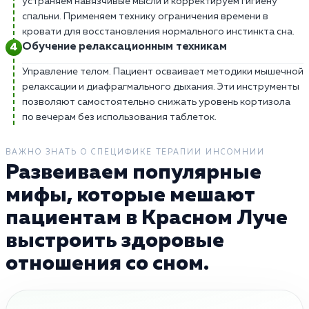
устраняем навязчивые мысли и корректируем гигиену
спальни. Применяем технику ограничения времени в
кровати для восстановления нормального инстинкта сна.
Обучение релаксационным техникам
Управление телом. Пациент осваивает методики мышечной
релаксации и диафрагмального дыхания. Эти инструменты
позволяют самостоятельно снижать уровень кортизола
по вечерам без использования таблеток.
ВАЖНО ЗНАТЬ О СПЕЦИФИКЕ ТЕРАПИИ ИНСОМНИИ
Развеиваем популярные
мифы, которые мешают
пациентам в Красном Луче
выстроить здоровые
отношения со сном.