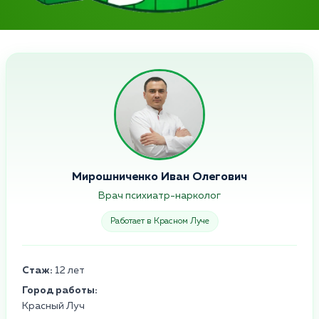
Мирошниченко Иван Олегович
Врач психиатр-нарколог
Работает в Красном Луче
Стаж:
12 лет
Город работы:
Красный Луч