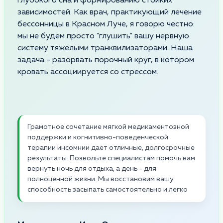
глубокого сна и формированию стойких
зависимостей. Как врач, практикующий лечение
бессонницы в Красном Луче, я говорю честно:
мы не будем просто "глушить" вашу нервную
систему тяжелыми транквилизаторами. Наша
задача - разорвать порочный круг, в котором
кровать ассоциируется со стрессом.
Грамотное сочетание мягкой медикаментозной
поддержки и когнитивно-поведенческой
терапии инсомнии дает отличные, долгосрочные
результаты. Позвольте специалистам помочь вам
вернуть ночь для отдыха, а день - для
полноценной жизни. Мы восстановим вашу
способность засыпать самостоятельно и легко