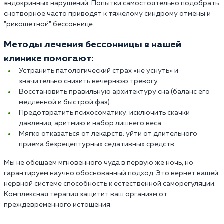
эндокринных нарушений. Попытки самостоятельно подобрать
снотворное часто приводят к тяжелому синдрому отмены и
"рикошетной" бессоннице.
Методы лечения бессонницы в нашей
клинике помогают:
Устранить патологический страх «не уснуть» и
значительно снизить вечернюю тревогу.
Восстановить правильную архитектуру сна (баланс его
медленной и быстрой фаз).
Предотвратить психосоматику: исключить скачки
давления, аритмию и набор лишнего веса.
Мягко отказаться от лекарств: уйти от длительного
приема безрецептурных седативных средств.
Мы не обещаем мгновенного чуда в первую же ночь, но
гарантируем научно обоснованный подход. Это вернет вашей
нервной системе способность к естественной саморегуляции.
Комплексная терапия защитит ваш организм от
преждевременного истощения.