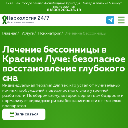
В вашем городе сейчас 4 свободные бригады. Выезд в течение 5 минут
после звонка:
8 (800) 200-38-19
Наркология 24/7
Наркологическая клиника
Главная
Услуги
Психиатрия
Лечение бессонницы
Лечение бессонницы в
Красном Луче: безопасное
восстановление глубокого
сна
Индивидуальная терапия для тех, кто устал от мучительных
ночных пробуждений, поверхностного сна и утренней
разбитости. Подберем схему, которая вернет вам бодрость и
нормализует циркадные ритмы без зависимости от тяжелых
препаратов.
Записаться