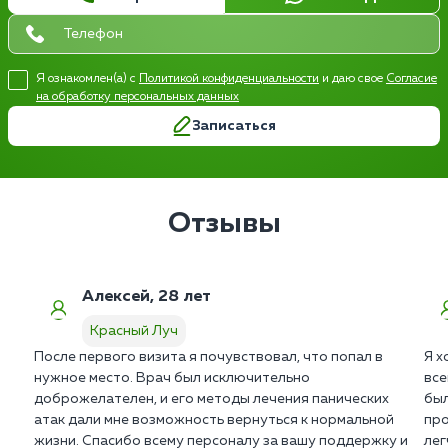
Я ознакомлен(а) с
Политикой конфиденциальности
и даю свое
Согласие
на обработку персональных данных
Записаться
Отзывы
Алексей, 28 лет
Красный Луч
После первого визита я почувствовал, что попал в
Я х
нужное место. Врач был исключительно
все
доброжелателен, и его методы лечения панических
был
атак дали мне возможность вернуться к нормальной
про
жизни. Спасибо всему персоналу за вашу поддержку и
лег