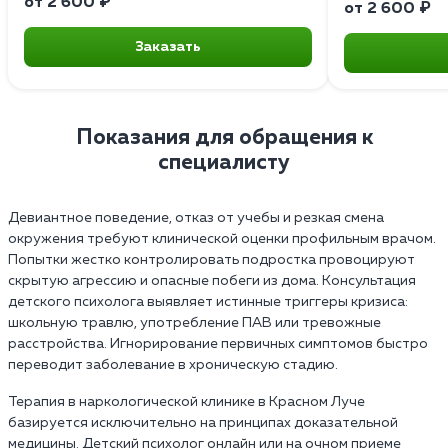
от 2 600 ₽
от 2 600 ₽
Заказать
Показания для обращения к
специалисту
Девиантное поведение, отказ от учебы и резкая смена
окружения требуют клинической оценки профильным врачом.
Попытки жестко контролировать подростка провоцируют
скрытую агрессию и опасные побеги из дома. Консультация
детского психолога выявляет истинные триггеры кризиса:
школьную травлю, употребление ПАВ или тревожные
расстройства. Игнорирование первичных симптомов быстро
переводит заболевание в хроническую стадию.
Терапия в наркологической клинике в Красном Луче
базируется исключительно на принципах доказательной
медицины. Детский психолог онлайн или на очном приеме