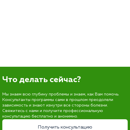
Что делать сейчас?
Мы знаем всю глубину проблемы и знаем, как Вам помочь.
Консультанты программы сами в прошлом преодолели
зависимость и знают изнутри все стороны болезни.
Свяжитесь с нами и получите профессиональную
консультацию бесплатно и анонимно.
Получить консультацию