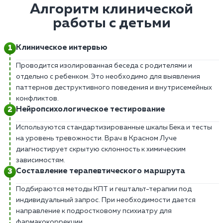
Алгоритм клинической
работы с детьми
Клиническое интервью
Проводится изолированная беседа с родителями и
отдельно с ребенком. Это необходимо для выявления
паттернов деструктивного поведения и внутрисемейных
конфликтов.
Нейропсихологическое тестирование
Используются стандартизированные шкалы Бека и тесты
на уровень тревожности. Врач в Красном Луче
диагностирует скрытую склонность к химическим
зависимостям.
Составление терапевтического маршрута
Подбираются методы КПТ и гештальт-терапии под
индивидуальный запрос. При необходимости дается
направление к подростковому психиатру для
фармакокоррекции.