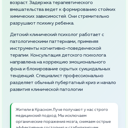
возраст. Задержка терапевтического
вмешательства ведет к формированию стойких
химических зависимостей. Они стремительно
разрушают психику ребенка.
Детский клинический психолог работает с
патологическими паттернами, применяя
инструменты когнитивно-поведенческой
терапии. Консультация детского психолога
направлена на коррекцию эмоционального
фона и блокирование скрытых суицидальных
тенденций. Специалист профессионально
разделяет обычный пубертатный криз и начало
развития клинической патологии
Жители в Красном Луче получают у нас строго
медицинский подход. Мы исключаем
органические поражения мозга, снимаем острые
аффективные состояния и стабилизируем