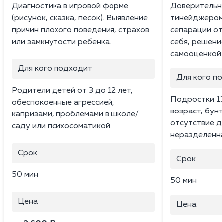
Диагностика в игровой форме
Доверительн
(рисунок, сказка, песок). Выявление
тинейджером
причин плохого поведения, страхов
сепарации от
или замкнутости ребенка.
себя, решени
самооценкой 
Для кого подходит
Для кого п
Родители детей от 3 до 12 лет,
Подростки 13
обеспокоенные агрессией,
возраст, бунт
капризами, проблемами в школе/
отсутствие д
саду или психосоматикой.
неразделенн
Срок
Срок
50 мин
50 мин
Цена
Цена