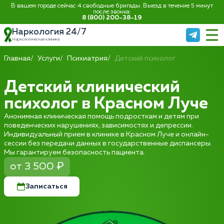
В вашем городе сейчас 4 свободные бригады. Выезд в течение 5 минут
после звонка:
8 (800) 200-38-19
Наркология 24/7
Наркологическая клиника
Главная
Услуги
Психиатрия
Детский психолог
Детский клинический
психолог в Красном Луче
Анонимная клиническая помощь подросткам и детям при
поведенческих нарушениях, зависимостях и депрессии.
Индивидуальный прием в клинике в Красном Луче и онлайн-
сессии без передачи данных в государственные диспансеры.
Мы гарантируем безопасность пациента.
от 3 500 ₽
Записаться