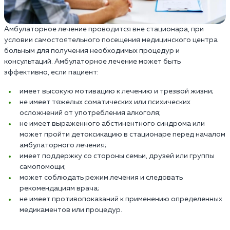
Амбулаторное лечение проводится вне стационара, при
условии самостоятельного посещения медицинского центра
больным для получения необходимых процедур и
консультаций. Амбулаторное лечение может быть
эффективно, если пациент:
имеет высокую мотивацию к лечению и трезвой жизни;
не имеет тяжелых соматических или психических
осложнений от употребления алкоголя;
не имеет выраженного абстинентного синдрома или
может пройти детоксикацию в стационаре перед началом
амбулаторного лечения;
имеет поддержку со стороны семьи, друзей или группы
самопомощи;
может соблюдать режим лечения и следовать
рекомендациям врача;
не имеет противопоказаний к применению определенных
медикаментов или процедур.