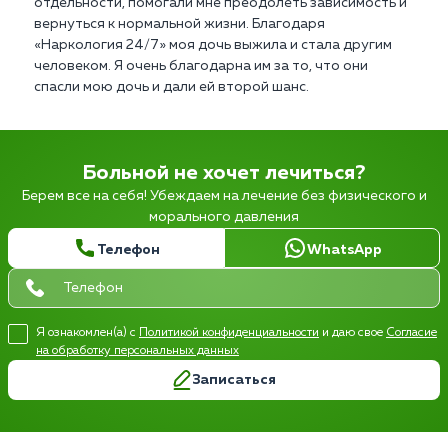
отдельности, помогали мне преодолеть зависимость и
вернуться к нормальной жизни. Благодаря
«Наркология 24/7» моя дочь выжила и стала другим
человеком. Я очень благодарна им за то, что они
спасли мою дочь и дали ей второй шанс.
Больной не хочет лечиться?
Берем все на себя! Убеждаем на лечение без физического и
морального давления
Телефон
WhatsApp
Я ознакомлен(а) с
Политикой конфиденциальности
и даю свое
Согласие
на обработку персональных данных
Записаться