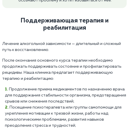
осознают проблему и хотят избавиться от нее.
Поддерживающая терапия и
реабилитация
Лечение алкогольной зависимости — длительный и сложный
путь к восстановлению.
После окончания основного курса терапии необходимо
продолжать поддерживать состояние и профилактировать
рецидивы. Наша клиника предлагает поддерживающую
терапию и реабилитацию:
Продолжение приема медикаментов по назначению врача
для поддержания стабильности организма, предотвращения
срывов или снижения последствий;
Посещение психотерапевта или группы самопомощи для
укрепления мотивации к трезвой жизни, работы над
психологическими проблемами, развития навыков
преодоления стресса и трудностей;