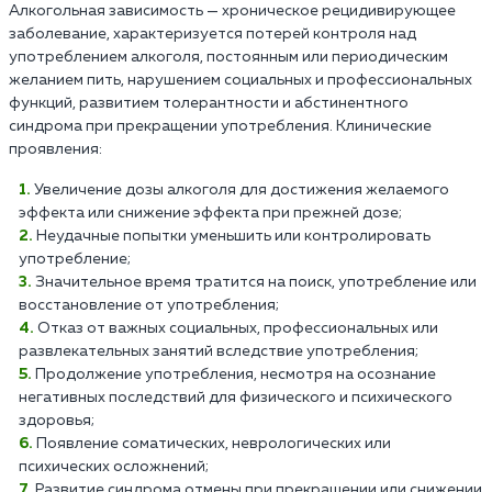
Алкогольная зависимость — хроническое рецидивирующее
заболевание, характеризуется потерей контроля над
употреблением алкоголя, постоянным или периодическим
желанием пить, нарушением социальных и профессиональных
функций, развитием толерантности и абстинентного
синдрома при прекращении употребления. Клинические
проявления:
Увеличение дозы алкоголя для достижения желаемого
эффекта или снижение эффекта при прежней дозе;
Неудачные попытки уменьшить или контролировать
употребление;
Значительное время тратится на поиск, употребление или
восстановление от употребления;
Отказ от важных социальных, профессиональных или
развлекательных занятий вследствие употребления;
Продолжение употребления, несмотря на осознание
негативных последствий для физического и психического
здоровья;
Появление соматических, неврологических или
психических осложнений;
Развитие синдрома отмены при прекращении или снижении