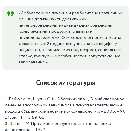
«Амбулаторное лечение и реабилитация зависимых
от ПАВ должны быть доступными,
интегрированными, индивидуализированными,
комплексными, продолжительными и
последовательными. Они должны основываться на
доказательной медицине и учитывать специфику
пациентов, в том числе их пол, возраст, социальный
статус, культурные особенности и сопутствующие
заболевания.»
Список литературы
Бабюк И. А., Шульц О. Є., Абдряхимова Ц. Б. Амбулаторное
лечение алкогольной зависимости: психотерапевтический
подход //Украинский вестник психоневрологии. – 2006. – №.
14, вип. 1. – С. 59-61.
Энтин Г. М. Практическое руководство по лечению
алкоголизма. – 1972.