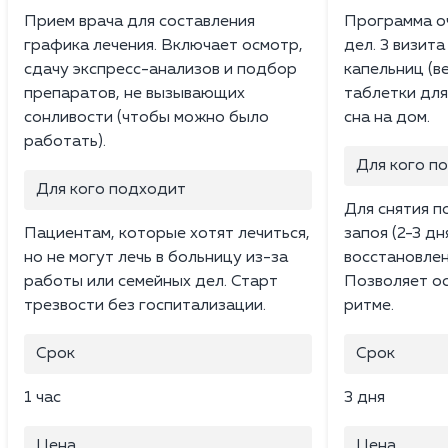
Прием врача для составления
Программа о
графика лечения. Включает осмотр,
дел. 3 визита
сдачу экспресс-анализов и подбор
капельниц (в
препаратов, не вызывающих
таблетки для
сонливости (чтобы можно было
сна на дом.
работать).
Для кого п
Для кого подходит
Для снятия п
Пациентам, которые хотят лечиться,
запоя (2-3 дн
но не могут лечь в больницу из-за
восстановле
работы или семейных дел. Старт
Позволяет ос
трезвости без госпитализации.
ритме.
Срок
Срок
1 час
3 дня
Цена
Цена