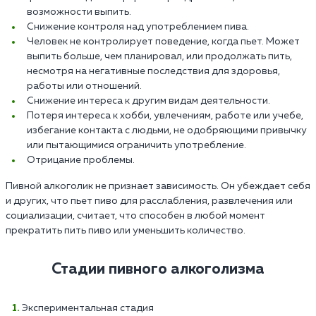
возможности выпить.
Снижение контроля над употреблением пива.
Человек не контролирует поведение, когда пьет. Может
выпить больше, чем планировал, или продолжать пить,
несмотря на негативные последствия для здоровья,
работы или отношений.
Снижение интереса к другим видам деятельности.
Потеря интереса к хобби, увлечениям, работе или учебе,
избегание контакта с людьми, не одобряющими привычку
или пытающимися ограничить употребление.
Отрицание проблемы.
Пивной алкоголик не признает зависимость. Он убеждает себя
и других, что пьет пиво для расслабления, развлечения или
социализации, считает, что способен в любой момент
прекратить пить пиво или уменьшить количество.
Стадии пивного алкоголизма
Экспериментальная стадия