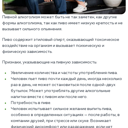
Пивной алкоголизм может быть не так заметен, как другие
формы алкоголизма, так как пиво имеет низкую крепость и не
вызывает сильного опьянения.
Пиво содержит этиловый спирт, оказывающий токсическое
воздействие на организм и вызывает психическую и
физическую зависимость.
Признаки, указывающие на пивную зависимость:
Увеличение количества и частоты употребления пива.
Человек пьет пиво почти каждый день, иногда несколько
раз в день, не может остановиться после одной-двух
бутылок. Может употреблять другие алкогольные
напитки вместе с пивом или после него.
Потребность в пиве.
Человек испытывает сильное желание выпить пива,
особенно в определенных ситуациях — после работы, в
компании друзей, при стрессе или скуке. Возникает
физический дискомфорт или раздражение, если нет