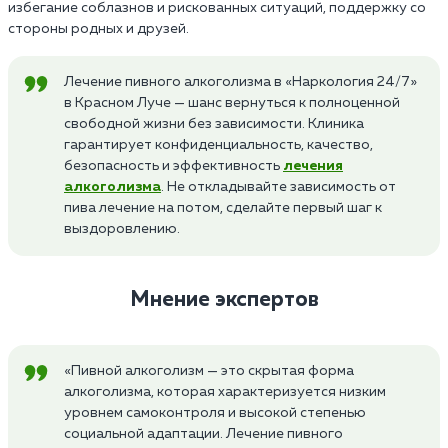
избегание соблазнов и рискованных ситуаций, поддержку со
стороны родных и друзей.
Лечение пивного алкоголизма в «Наркология 24/7»
в Красном Луче — шанс вернуться к полноценной
свободной жизни без зависимости. Клиника
гарантирует конфиденциальность, качество,
безопасность и эффективность
лечения
алкоголизма
. Не откладывайте зависимость от
пива лечение на потом, сделайте первый шаг к
выздоровлению.
Мнение экспертов
«Пивной алкоголизм — это скрытая форма
алкоголизма, которая характеризуется низким
уровнем самоконтроля и высокой степенью
социальной адаптации. Лечение пивного