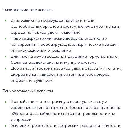
Физиологические аспекты:
Этиловый спирт разрушает клетки и ткани
разнообразных органов и систем, включая мозг, печень,
сердце, почки, желудок и кишечник;
Пиво содержит химические добавки, красители и
консерванты, провоцирующие аллергические реакции,
интоксикацию или отравление;
Влияние на обмен веществ, нарушение гормонального
баланса, воздействие на иммунную систему;
Дебютирует гастрит, язва желудка, панкреатит, гепатит,
цирроз печени, диабет, гипертония, атеросклероз,
инфаркт, инсульт, рак.
Психологические аспекты:
Воздействие на центральную нервную систему и
изменение активности мозга. Временное возникновение
эйфории, расслабления и снижения тревожности или
депрессии;
Усиление тревожности, депрессии, раздражительности,