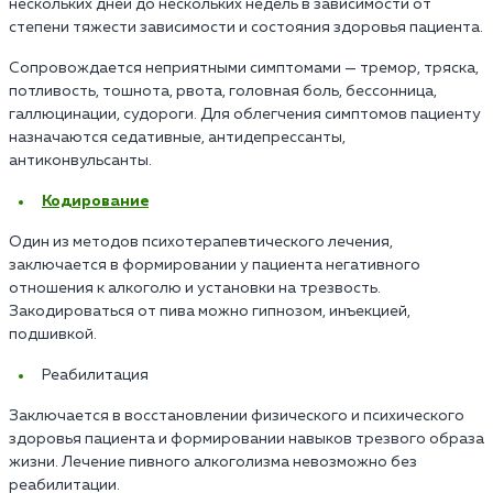
нескольких дней до нескольких недель в зависимости от
степени тяжести зависимости и состояния здоровья пациента.
Сопровождается неприятными симптомами — тремор, тряска,
потливость, тошнота, рвота, головная боль, бессонница,
галлюцинации, судороги. Для облегчения симптомов пациенту
назначаются седативные, антидепрессанты,
антиконвульсанты.
Кодирование
Один из методов психотерапевтического лечения,
заключается в формировании у пациента негативного
отношения к алкоголю и установки на трезвость.
Закодироваться от пива можно гипнозом, инъекцией,
подшивкой.
Реабилитация
Заключается в восстановлении физического и психического
здоровья пациента и формировании навыков трезвого образа
жизни. Лечение пивного алкоголизма невозможно без
реабилитации.