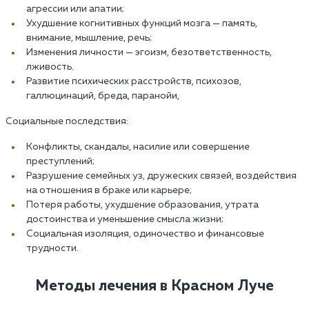
агрессии или апатии;
Ухудшение когнитивных функций мозга — память,
внимание, мышление, речь;
Изменения личности — эгоизм, безответственность,
лживость.
Развитие психических расстройств, психозов,
галлюцинаций, бреда, паранойи,
Социальные последствия:
Конфликты, скандалы, насилие или совершение
преступлений;
Разрушение семейных уз, дружеских связей, воздействия
на отношения в браке или карьере;
Потеря работы, ухудшение образования, утрата
достоинства и уменьшение смысла жизни;
Социальная изоляция, одиночество и финансовые
трудности.
Методы лечения в Красном Луче