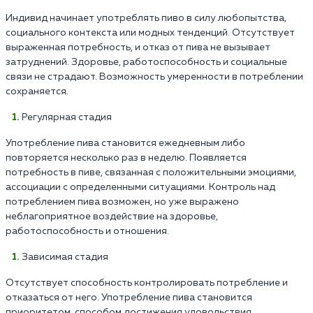
Индивид начинает употреблять пиво в силу любопытства,
социального контекста или модных тенденций. Отсутствует
выраженная потребность, и отказ от пива не вызывает
затруднений. Здоровье, работоспособность и социальные
связи не страдают. Возможность умеренности в потреблении
сохраняется.
Регулярная стадия
Употребление пива становится ежедневным либо
повторяется несколько раз в неделю. Появляется
потребность в пиве, связанная с положительными эмоциями,
ассоциации с определенными ситуациями. Контроль над
потреблением пива возможен, но уже выражено
неблагоприятное воздействие на здоровье,
работоспособность и отношения.
Зависимая стадия
Отсутствует способность контролировать потребление и
отказаться от него. Употребление пива становится
приоритетом, способом достижения удовольствия.