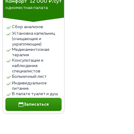
Комфорт
12 000 ₽/сут
одноместная палата
Сбор анализов
Установка капельниц
(очищающие и
укрепляющие)
Медикаментозная
терапия
Консультации и
наблюдение
специалистов
Больничный лист
Индивидуальное
питание
В палате туалет и душ
Записаться