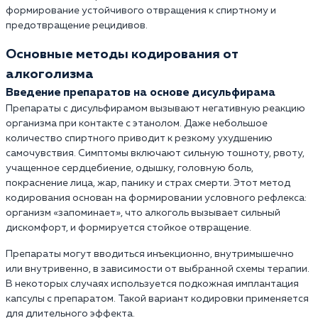
формирование устойчивого отвращения к спиртному и
предотвращение рецидивов.
Основные методы кодирования от
алкоголизма
Введение препаратов на основе дисульфирама
Препараты с дисульфирамом вызывают негативную реакцию
организма при контакте с этанолом. Даже небольшое
количество спиртного приводит к резкому ухудшению
самочувствия. Симптомы включают сильную тошноту, рвоту,
учащенное сердцебиение, одышку, головную боль,
покраснение лица, жар, панику и страх смерти. Этот метод
кодирования основан на формировании условного рефлекса:
организм «запоминает», что алкоголь вызывает сильный
дискомфорт, и формируется стойкое отвращение.
Препараты могут вводиться инъекционно, внутримышечно
или внутривенно, в зависимости от выбранной схемы терапии.
В некоторых случаях используется подкожная имплантация
капсулы с препаратом. Такой вариант кодировки применяется
для длительного эффекта.