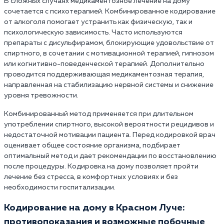
В сложных случаях медикаментозное лечение на дому
сочетается с психотерапией. Комбинированное кодирование
от алкоголя помогает устранить как физическую, так и
психологическую зависимость. Часто используются
препараты с дисульфирамом, блокирующие удовольствие от
спиртного, в сочетании с мотивационной терапией, гипнозом
или когнитивно-поведенческой терапией. Дополнительно
проводится поддерживающая медикаментозная терапия,
направленная на стабилизацию нервной системы и снижение
уровня тревожности.
Комбинированный метод применяется при длительном
употреблении спиртного, высокой вероятности рецидивов и
недостаточной мотивации пациента. Перед кодировкой врач
оценивает общее состояние организма, подбирает
оптимальный метод и дает рекомендации по восстановлению
после процедуры. Кодировка на дому позволяет пройти
лечение без стресса, в комфортных условиях и без
необходимости госпитализации.
Кодирование на дому в Красном Луче:
противопоказания и возможные побочные