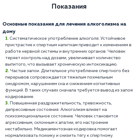
Показания
Основные показания для лечения алкоголизма на
дому
Систематическое употребление алкоголя. Устойчивое
пристрастие к спиртным напиткам приводит к изменениям в
работе нервной системы и внутренних органов. Человек
теряет контроль над дозами, увеличивает количество
выпитого, что вызывает хроническую интоксикацию.
Частые запои. Длительное употребление спиртного без
перерывов сопровождается тяжелым похмельным
синдромом, нарушением сна и снижением когнитивных
функций. В таких случаях сначала требуется вывод из запоя
кодирование.
Повышенная раздражительность, тревожность,
депрессивные состояния. Алкоголизм влияет на
психоэмоциональное состояние. Человек становится
агрессивным, склонным к апатии, его настроение
нестабильно. Медикаментозная кодировка помогает
нормализовать психику и снизить тягу к спиртному.