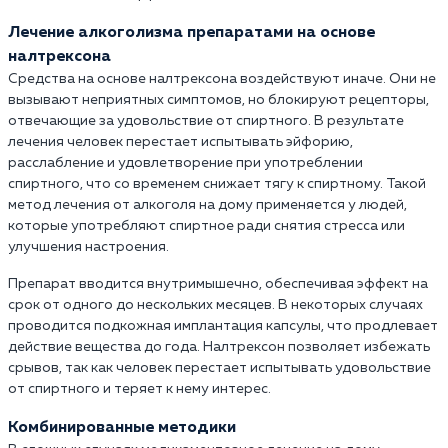
Лечение алкоголизма препаратами на основе
налтрексона
Средства на основе налтрексона воздействуют иначе. Они не
вызывают неприятных симптомов, но блокируют рецепторы,
отвечающие за удовольствие от спиртного. В результате
лечения человек перестает испытывать эйфорию,
расслабление и удовлетворение при употреблении
спиртного, что со временем снижает тягу к спиртному. Такой
метод лечения от алкоголя на дому применяется у людей,
которые употребляют спиртное ради снятия стресса или
улучшения настроения.
Препарат вводится внутримышечно, обеспечивая эффект на
срок от одного до нескольких месяцев. В некоторых случаях
проводится подкожная имплантация капсулы, что продлевает
действие вещества до года. Налтрексон позволяет избежать
срывов, так как человек перестает испытывать удовольствие
от спиртного и теряет к нему интерес.
Комбинированные методики