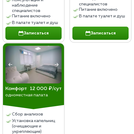
специалистов
наблюдение
Питание включено
специалистов
Питание включено
В палате туалет и душ
В палате туалет и душ
Записаться
Записаться
Комфорт
12 000 ₽/сут
одноместная палата
Сбор анализов
Установка капельниц
(очищающие и
укрепляющие)