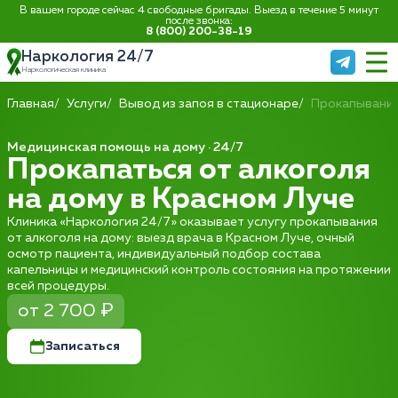
В вашем городе сейчас 4 свободные бригады. Выезд в течение 5 минут
после звонка:
8 (800) 200-38-19
Наркология 24/7
Наркологическая клиника
Главная
Услуги
Вывод из запоя в стационаре
Прокапывание
Медицинская помощь на дому · 24/7
Прокапаться от алкоголя
на дому в Красном Луче
Клиника «Наркология 24/7» оказывает услугу прокапывания
от алкоголя на дому: выезд врача в Красном Луче, очный
осмотр пациента, индивидуальный подбор состава
капельницы и медицинский контроль состояния на протяжении
всей процедуры.
от 2 700 ₽
Записаться