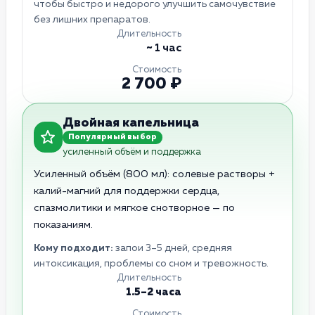
чтобы быстро и недорого улучшить самочувствие
без лишних препаратов.
Длительность
~ 1 час
Стоимость
2 700 ₽
Двойная капельница
Популярный выбор
усиленный объём и поддержка
Усиленный объём (800 мл): солевые растворы +
калий-магний для поддержки сердца,
спазмолитики и мягкое снотворное — по
показаниям.
Кому подходит:
запои 3–5 дней, средняя
интоксикация, проблемы со сном и тревожность.
Длительность
1.5–2 часа
Стоимость