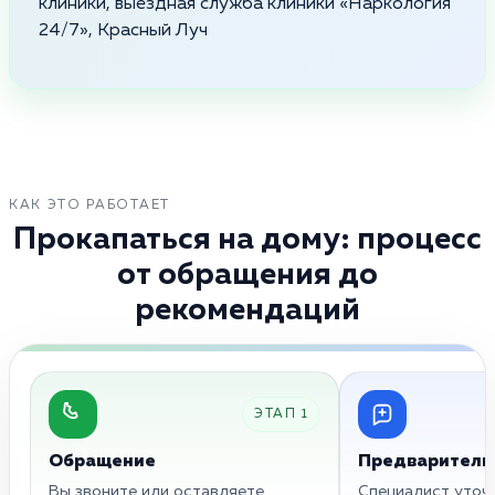
клиники, выездная служба клиники «Наркология
24/7», Красный Луч
КАК ЭТО РАБОТАЕТ
Прокапаться на дому: процесс
от обращения до
рекомендаций
ЭТАП 1
Обращение
Предваритель
Вы звоните или оставляете
Специалист уточн