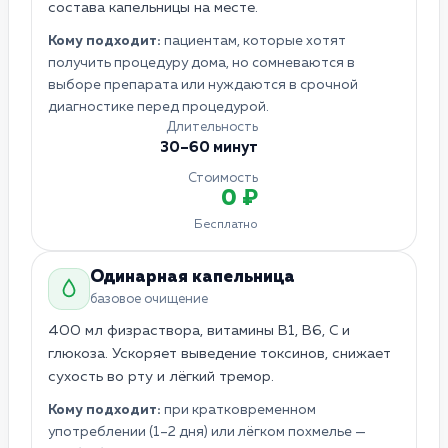
состава капельницы на месте.
Кому подходит:
пациентам, которые хотят
получить процедуру дома, но сомневаются в
выборе препарата или нуждаются в срочной
диагностике перед процедурой.
Длительность
30–60 минут
Стоимость
0 ₽
Бесплатно
Одинарная капельница
базовое очищение
400 мл физраствора, витамины B1, B6, C и
глюкоза. Ускоряет выведение токсинов, снижает
сухость во рту и лёгкий тремор.
Кому подходит:
при кратковременном
употреблении (1–2 дня) или лёгком похмелье —