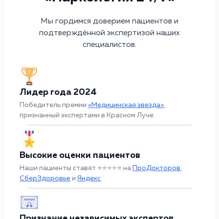
Мы гордимся доверием пациентов и
подтверждённой экспертизой наших
специалистов.
Лидер года 2024
Победитель премии
«Медицинская звезда»
,
признанный экспертами в Красном Луче.
Высокие оценки пациентов
Наши пациенты ставят ⭐⭐⭐⭐⭐ на
ПроДокторов
,
СберЗдоровье
и
Яндекс
.
Признание независимых экспертов