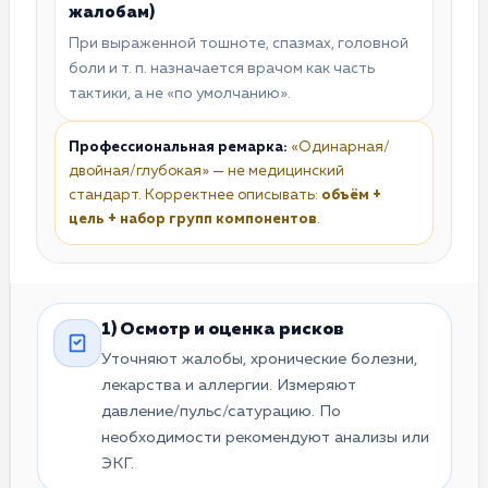
жалобам)
При выраженной тошноте, спазмах, головной
боли и т. п. назначается врачом как часть
тактики, а не «по умолчанию».
Профессиональная ремарка:
«Одинарная/
двойная/глубокая» — не медицинский
стандарт. Корректнее описывать:
объём +
цель + набор групп компонентов
.
1) Осмотр и оценка рисков
Уточняют жалобы, хронические болезни,
лекарства и аллергии. Измеряют
давление/пульс/сатурацию. По
необходимости рекомендуют анализы или
ЭКГ.