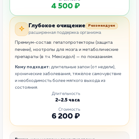
4 500 ₽
Глубокое очищение
Рекомендуем
расширенная поддержка организма
Премиум-состав: гепатопротекторы (защита
печени), ноотропы для мозга и метаболические
препараты (в т.ч. Мексидол) — по показаниям.
Кому подходит:
длительные запои (от недели),
хронические заболевания, тяжёлое самочувствие
и необходимость более мягкого выхода из
состояния.
Длительность
2–2.5 часа
Стоимость
6 200 ₽