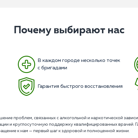
Почему выбирают нас
В каждом городе несколько точек
с бригадами
Гарантия быстрого восстановления
шение проблем, связанных с алкогольной и наркотической зави
ации и круглосуточную поддержку квалифицированных врачей. 
ащение к нам — первый шаг к здоровой и полноценной жизни.