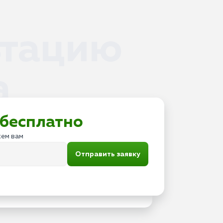
ьтацию
а
бесплатно
жем вам
Отправить заявку