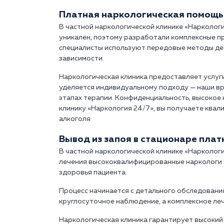
Платная наркологическая помощь
В частной наркологической клинике «Нарколог
уникален, поэтому разработали комплексные п
специалисты используют передовые методы дет
зависимости.
Наркологическая клиника предоставляет услуг
уделяется индивидуальному подходу — наши вр
этапах терапии. Конфиденциальность, высокое
клинику «Наркология 24/7», вы получаете квал
алкоголя
Вывод из запоя в стационаре пла
В частной наркологической клинике «Наркологи
лечения высококвалифицированные наркологи 
здоровья пациента.
Процесс начинается с детального обследования
круглосуточное наблюдение, а комплексное ле
Наркологическая клиника гарантирует высокий