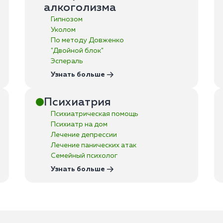
алкоголизма
Гипнозом
Уколом
По методу Довженко
"Двойной блок"
Эспераль
Узнать больше
Психиатрия
Психиатрическая помощь
Психиатр на дом
Лечение депрессии
Лечение панических атак
Семейный психолог
Узнать больше