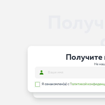
Получ
Получите 
Не наш
Я ознакомлен(а) с
Политикой конфиденц