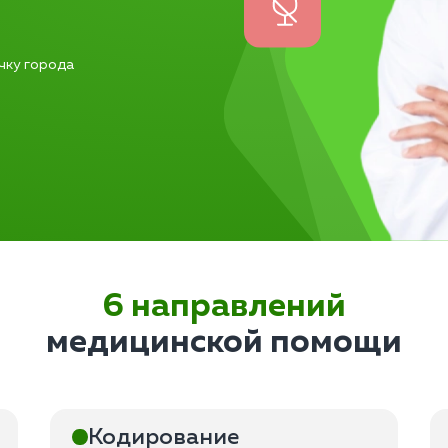
чку города
6 направлений
медицинской помощи
Кодирование