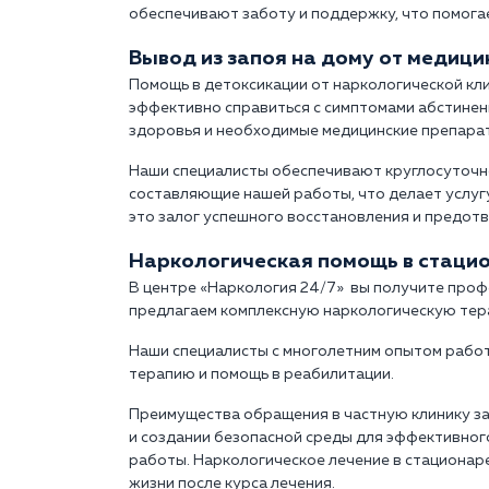
обеспечивают заботу и поддержку, что помога
Вывод из запоя на дому от медиц
Помощь в детоксикации от наркологической кл
эффективно справиться с симптомами абстинен
здоровья и необходимые медицинские препара
Наши специалисты обеспечивают круглосуточн
составляющие нашей работы, что делает услугу
это залог успешного восстановления и предот
Наркологическая помощь в стаци
В центре «Наркология 24/7» вы получите проф
предлагаем комплексную наркологическую тера
Наши специалисты с многолетним опытом рабо
терапию и помощь в реабилитации.
Преимущества обращения в частную клинику з
и создании безопасной среды для эффективно
работы. Наркологическое лечение в стационар
жизни после курса лечения.