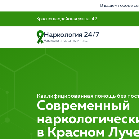
В вашем городе се
Красногвардейская улица, 42
Наркология 24/7
Наркологическая клиника
Квалифицированная помощь без пост
Современный
наркологическ
в Красном Луч