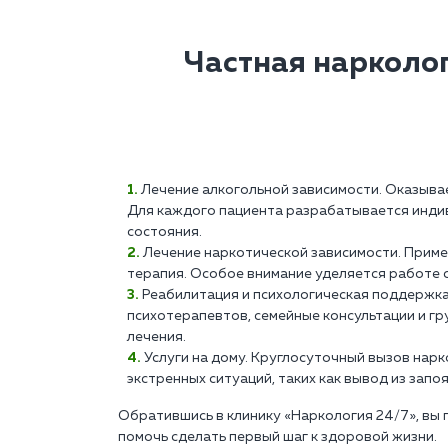
Частная нарколо
Лечение алкогольной зависимости. Оказыва
Для каждого пациента разрабатывается индив
состояния.
Лечение наркотической зависимости. Прим
терапия. Особое внимание уделяется работе 
Реабилитация и психологическая поддержк
психотерапевтов, семейные консультации и г
лечения.
Услуги на дому. Круглосуточный вызов нар
экстренных ситуаций, таких как вывод из запо
Обратившись в клинику «Наркология 24/7», вы
помочь сделать первый шаг к здоровой жизни.