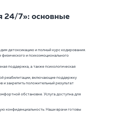
 24/7»: основные
одим детоксикацию и полный курс кодирования.
е физического и психоэмоционального
ная поддержка, а также психологическая
ной реабилитации, включающие поддержку
ов и закрепить положительный результат
комфортной обстановке. Услуга доступна для
ную конфиденциальность. Наши врачи готовы