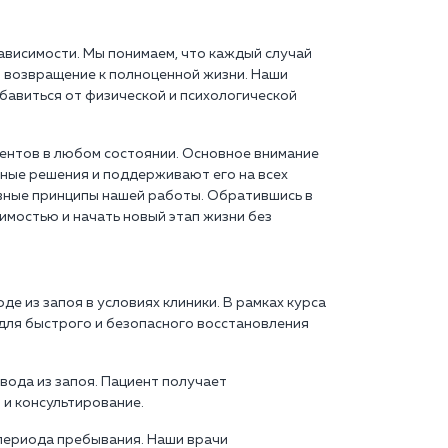
ависимости. Мы понимаем, что каждый случай
и возвращение к полноценной жизни. Наши
бавиться от физической и психологической
иентов в любом состоянии. Основное внимание
ные решения и поддерживают его на всех
овные принципы нашей работы. Обратившись в
имостью и начать новый этап жизни без
 из запоя в условиях клиники. В рамках курса
для быстрого и безопасного восстановления
вода из запоя. Пациент получает
 и консультирование.
периода пребывания. Наши врачи