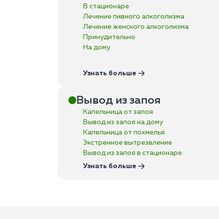
В стационаре
Лечение пивного алкоголизма
Лечение женского алкоголизма
Принудительно
На дому
Узнать больше
Вывод из запоя
Капельница от запоя
Вывод из запоя на дому
Капельница от похмелья
Экстренное вытрезвление
Вывод из запоя в стационаре
Узнать больше