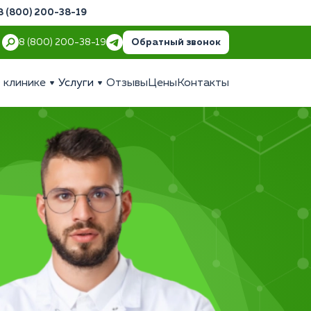
8 (800) 200-38-19
Обратный звонок
8 (800) 200-38-19
 клинике
Услуги
Отзывы
Цены
Контакты