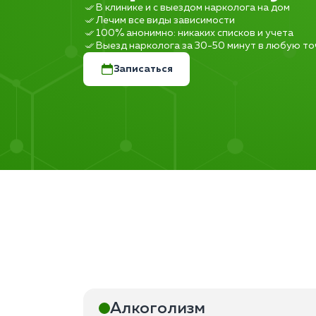
В клинике и с выездом нарколога на дом
Лечим все виды зависимости
100% анонимно: никаких списков и учета
Выезд нарколога за 30-50 минут в любую то
Записаться
Алкоголизм