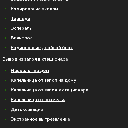
Кодирование уколом
Торпедо
Эспераль
Вивитрол
Кодирование двойной блок
Вывод из запоя в стационаре
Нарколог на дом
Капельница от запоя на дому
Капельница от запоя в стационаре
Капельница от похмелья
Детоксикация
Экстренное вытрезвление