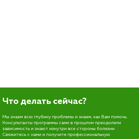
Что делать сейчас?
Мы знаем всю глубину проблемы и знаем, как Вам помочь.
Консультанты программы сами в прошлом преодолели
зависимость и знают изнутри все стороны болезни.
Свяжитесь с нами и получите профессиональную