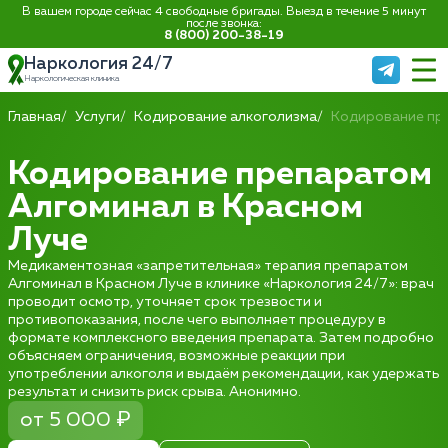
В вашем городе сейчас 4 свободные бригады. Выезд в течение 5 минут
после звонка:
8 (800) 200-38-19
Наркология 24/7
Наркологическая клиника
Главная
Услуги
Кодирование алкоголизма
Кодирование пр
Кодирование препаратом
Алгоминал в Красном
Луче
Медикаментозная «запретительная» терапия препаратом
Алгоминал в Красном Луче в клинике «Наркология 24/7»: врач
проводит осмотр, уточняет срок трезвости и
противопоказания, после чего выполняет процедуру в
формате комплексного введения препарата. Затем подробно
объясняем ограничения, возможные реакции при
употреблении алкоголя и выдаём рекомендации, как удержать
результат и снизить риск срыва. Анонимно.
от 5 000 ₽