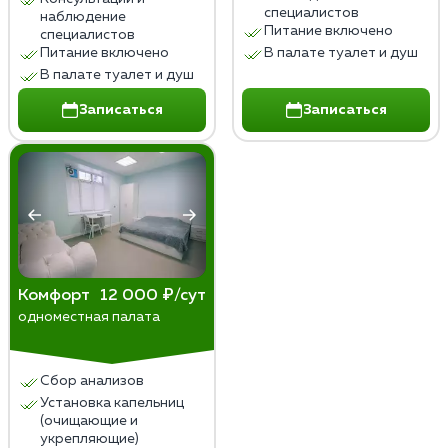
специалистов
наблюдение
Питание включено
специалистов
Питание включено
В палате туалет и душ
В палате туалет и душ
Записаться
Записаться
Комфорт
12 000 ₽/сут
одноместная палата
Сбор анализов
Установка капельниц
(очищающие и
укрепляющие)