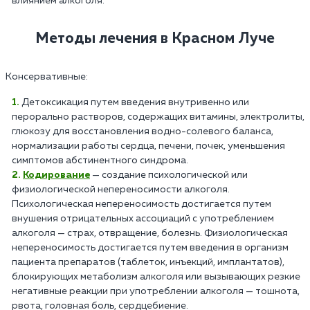
влиянием алкоголя.
Методы лечения в Красном Луче
Консервативные:
Детоксикация путем введения внутривенно или
перорально растворов, содержащих витамины, электролиты,
глюкозу для восстановления водно-солевого баланса,
нормализации работы сердца, печени, почек, уменьшения
симптомов абстинентного синдрома.
Кодирование
— создание психологической или
физиологической непереносимости алкоголя.
Психологическая непереносимость достигается путем
внушения отрицательных ассоциаций с употреблением
алкоголя — страх, отвращение, болезнь. Физиологическая
непереносимость достигается путем введения в организм
пациента препаратов (таблеток, инъекций, имплантатов),
блокирующих метаболизм алкоголя или вызывающих резкие
негативные реакции при употреблении алкоголя — тошнота,
рвота, головная боль, сердцебиение.