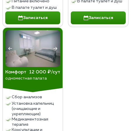
Питание включено
В палате туалет и душ
В палате туалет и душ
Записаться
Записаться
Комфорт
12 000 ₽/сут
одноместная палата
Сбор анализов
Установка капельниц
(очищающие и
укрепляющие)
Медикаментозная
терапия
Консультации и