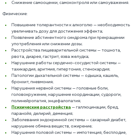
Снижение самооценки, самоконтроля или самоуважения.
Физические:
Повышение толерантности к алкоголю — необходимость
увеличивать дозу для достижения эффекта;
Появление абстинентного синдрома при прекращении
употребления или снижении дозы;
Расстройства пищеварительной системы — тошнота,
рвота, диарея, гастрит, язва желудка;
Нарушение работы сердечно-сосудистой системы —
тахикардия, аритмия, гипертония, стенокардия;
Патологии дыхательной системы — одышка, кашель,
бронхит, пневмония;
Нарушения нервной системы — головные боли,
головокружение, нарушение координации, судороги,
полинейропатия, энцефалопатия;
Психические расстройства
— галлюцинации, бред,
паранойя, делирий, деменция;
Заболевания эндокринной системы — сахарный диабет,
нарушение обмена веществ, ожирение;
Нарушения половой системы — импотенция, бесплодие,