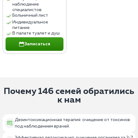
наблюдение
специалистов
Больничный лист
Индивидуальное
питание
В палате туалет и душ
Записаться
Почему 146 семей обратились
к нам
Дезинтоксикационная терапия: очищение от токсинов
под наблюдением врачей.
Эффективная детоксикация: очищение организма за 2-7