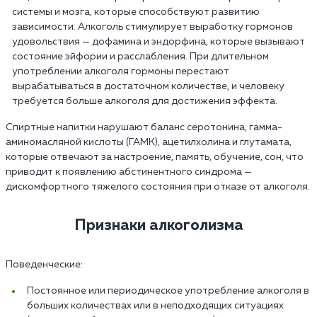
системы и мозга, которые способствуют развитию
зависимости. Алкоголь стимулирует выработку гормонов
удовольствия — дофамина и эндорфина, которые вызывают
состояние эйфории и расслабления. При длительном
употреблении алкоголя гормоны перестают
вырабатываться в достаточном количестве, и человеку
требуется больше алкоголя для достижения эффекта.
Спиртные напитки нарушают баланс серотонина, гамма-
аминомасляной кислоты (ГАМК), ацетилхолина и глутамата,
которые отвечают за настроение, память, обучение, сон, что
приводит к появлению абстинентного синдрома —
дискомфортного тяжелого состояния при отказе от алкоголя.
Признаки алкоголизма
Поведенческие:
Постоянное или периодическое употребление алкоголя в
больших количествах или в неподходящих ситуациях