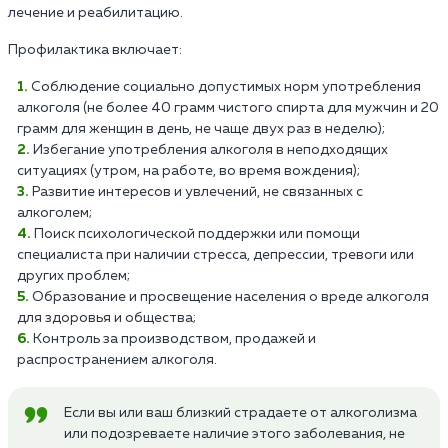
лечение и реабилитацию.
Профилактика включает:
Соблюдение социально допустимых норм употребления
алкоголя (не более 40 грамм чистого спирта для мужчин и 20
грамм для женщин в день, не чаще двух раз в неделю);
Избегание употребления алкоголя в неподходящих
ситуациях (утром, на работе, во время вождения);
Развитие интересов и увлечений, не связанных с
алкоголем;
Поиск психологической поддержки или помощи
специалиста при наличии стресса, депрессии, тревоги или
других проблем;
Образование и просвещение населения о вреде алкоголя
для здоровья и общества;
Контроль за производством, продажей и
распространением алкоголя.
Если вы или ваш близкий страдаете от алкоголизма
или подозреваете наличие этого заболевания, не