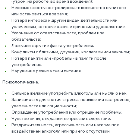
(утром, на работе, во время вождения);
Невозможность контролировать количество выпитого
или остановиться вовремя;
Потеря интереса к другим видам деятельности или
увлечениям, которые раньше приносили удовольствие;
Уклонение от ответственности, проблем или
обязательств;
Ложь или скрытие факта употребления;
Конфликты с близкими, друзьями, коллегами или законом;
Потеря памяти или «пробелы» в памяти после
употребления;
Нарушение режима сна и питания.
Психологические:
Сильное желание употребить алкоголь или мысли о нем;
Зависимость для снятия стресса, повышения настроения,
уверенности или социальности;
Оправдание употребления или отрицание проблемы;
Чувство вины, стыда или депрессии вследствие;
Раздражительность, агрессивность или насилие под
воздействием алкоголя или при его отсутствии;