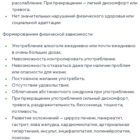
расслабление. При прекращении — легкий дискомфорт или
тревога;
Нет значительных нарушений физического здоровья или
социальной адаптации.
Формированием физической зависимости:
Употребление алкоголя ежедневно или почти ежедневно
в очень больших дозах;
Невозможность контролировать употребление;
Невозможность отказаться даже при наличии проблем
или опасности для жизни;
Постоянное желание употребить;
Отсутствие удовольствия;
Облегчение абстинентного синдрома при употреблении;
При прекращении употребления сильный дискомфорт,
тревога, раздражительность, бессонница, тошнота,
потливость;
Развитие осложнений — цирроз печени, панкреатит,
гастрит, язва желудка, кардиомиопатия, артериальная
гипертензия, инсульт, энцефалопатия, полинейропатия,
психозы;