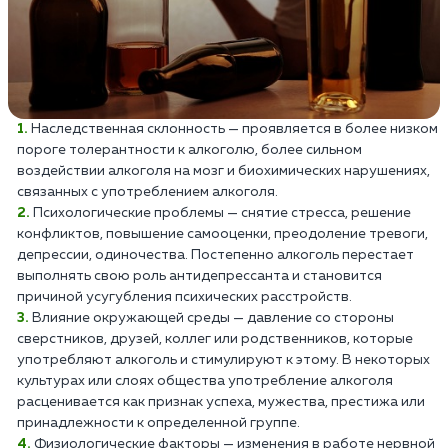
Наследственная склонность — проявляется в более низком
пороге толерантности к алкоголю, более сильном
воздействии алкоголя на мозг и биохимических нарушениях,
связанных с употреблением алкоголя.
Психологические проблемы — снятие стресса, решение
конфликтов, повышение самооценки, преодоление тревоги,
депрессии, одиночества. Постепенно алкоголь перестает
выполнять свою роль антидепрессанта и становится
причиной усугубления психических расстройств.
Влияние окружающей среды — давление со стороны
сверстников, друзей, коллег или родственников, которые
употребляют алкоголь и стимулируют к этому. В некоторых
культурах или слоях общества употребление алкоголя
расценивается как признак успеха, мужества, престижа или
принадлежности к определенной группе.
Физиологические факторы — изменения в работе нервной