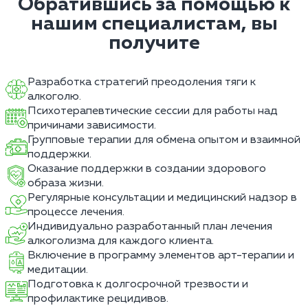
Обратившись за помощью к
нашим специалистам, вы
получите
Разработка стратегий преодоления тяги к
алкоголю.
Психотерапевтические сессии для работы над
причинами зависимости.
Групповые терапии для обмена опытом и взаимной
поддержки.
Оказание поддержки в создании здорового
образа жизни.
Регулярные консультации и медицинский надзор в
процессе лечения.
Индивидуально разработанный план лечения
алкоголизма для каждого клиента.
Включение в программу элементов арт-терапии и
медитации.
Подготовка к долгосрочной трезвости и
профилактике рецидивов.