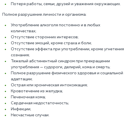
Потеря работы, семьи, друзей и уважения окружающих.
Полное разрушение личности и организма:
Употребление алкоголя постоянно и в любых
количествах;
Отсутствие сторонних интересов;
Отсутствие эмоций, кроме страха и боли;
Отсутствие эффекта при употреблении, кроме угнетения
сознания;
Тяжелый абстинентный синдром при прекращении
употребления — судороги, делирий, кома и смерть;
Полное разрушение физического здоровья и социальной
адаптации;
Острая или хроническая интоксикация;
Кровотечение из желудка;
Печеночная кома;
Сердечная недостаточность;
Инфекции;
Несчастные случаи.