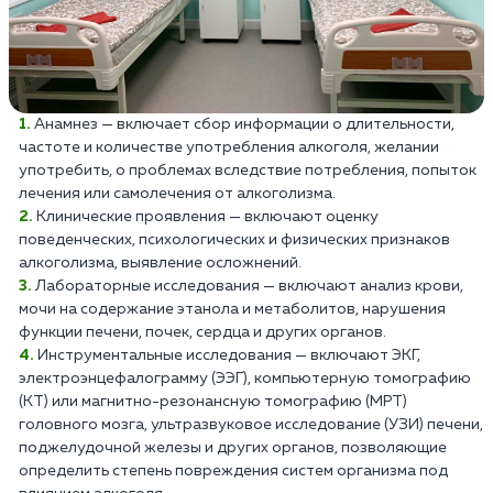
Анамнез — включает сбор информации о длительности,
частоте и количестве употребления алкоголя, желании
употребить, о проблемах вследствие потребления, попыток
лечения или самолечения от алкоголизма.
Клинические проявления — включают оценку
поведенческих, психологических и физических признаков
алкоголизма, выявление осложнений.
Лабораторные исследования — включают анализ крови,
мочи на содержание этанола и метаболитов, нарушения
функции печени, почек, сердца и других органов.
Инструментальные исследования — включают ЭКГ,
электроэнцефалограмму (ЭЭГ), компьютерную томографию
(КТ) или магнитно-резонансную томографию (МРТ)
головного мозга, ультразвуковое исследование (УЗИ) печени,
поджелудочной железы и других органов, позволяющие
определить степень повреждения систем организма под