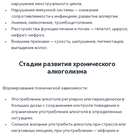
нарушение менструального цикла;
Нарушения иммунной системы — снижение
сопротивляемости к инфекциям, развитие аллергии;
Анемия, лейкопения, тромбоцитопения;
Расстройства функции печени и почек — гепатит, цирроз,
нефрит, нефроз;
Внешние признаки — сухость, шелушение, пигментация,
выпадение волос.
Стадии развития хронического
алкоголизма
Формирование психической зависимости:
Употребление алкоголя регулярно или периодически в
больших дозах с сохранением контроля поведения и
ограничение употребления алкоголя в определенных
ситуациях;
Сильное желание употребить алкоголь при стрессе или
негативных эмоциях, при употреблении — эйфория и