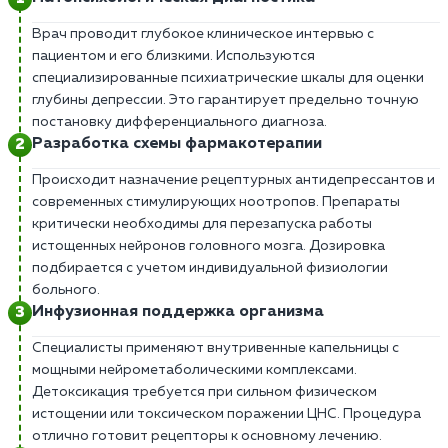
Врач проводит глубокое клиническое интервью с
пациентом и его близкими. Используются
специализированные психиатрические шкалы для оценки
глубины депрессии. Это гарантирует предельно точную
постановку дифференциального диагноза.
Разработка схемы фармакотерапии
Происходит назначение рецептурных антидепрессантов и
современных стимулирующих ноотропов. Препараты
критически необходимы для перезапуска работы
истощенных нейронов головного мозга. Дозировка
подбирается с учетом индивидуальной физиологии
больного.
Инфузионная поддержка организма
Специалисты применяют внутривенные капельницы с
мощными нейрометаболическими комплексами.
Детоксикация требуется при сильном физическом
истощении или токсическом поражении ЦНС. Процедура
отлично готовит рецепторы к основному лечению.