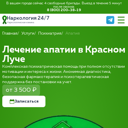
В вашем городе сейчас 4 свободные бригады. Выезд в течение 5 минут
после звонка:
8 (800) 200-38-19
Наркология 24/7
Наркологическая клиника
Главная
Услуги
Психиатрия
Апатия
Лечение апатии в Красном
Луче
Комплексная психиатрическая помощь при полном отсутствии
мотивации и интереса к жизни. Анонимная диагностика,
безопасная фармакотерапия и психотерапевтическая
поддержка без постановки на учет.
от 3 500 ₽
Записаться