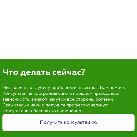
Что делать сейчас?
Мы знаем всю глубину проблемы и знаем, как Вам помочь.
Консультанты программы сами в прошлом преодолели
зависимость и знают изнутри все стороны болезни.
Свяжитесь с нами и получите профессиональную
консультацию бесплатно и анонимно.
Получить консультацию