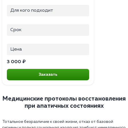
Для кого подходит
Срок
Цена
3 000 ₽
Заказать
Медицинские протоколы восстановления
при апатичных состояниях
Тотальное безразличие к своей жизни, отказ от базовой
гигиены и полная социальная изоляция требуют немедленного