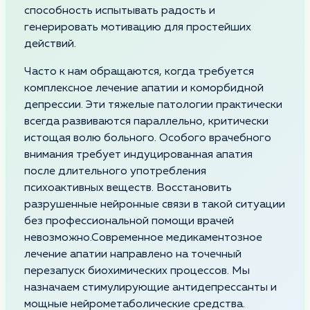
способность испытывать радость и
генерировать мотивацию для простейших
действий.
Часто к нам обращаются, когда требуется
комплексное лечение апатии и коморбидной
депрессии. Эти тяжелые патологии практически
всегда развиваются параллельно, критически
истощая волю больного. Особого врачебного
внимания требует индуцированная апатия
после длительного употребления
психоактивных веществ. Восстановить
разрушенные нейронные связи в такой ситуации
без профессиональной помощи врачей
невозможно.Современное медикаментозное
лечение апатии направлено на точечный
перезапуск биохимических процессов. Мы
назначаем стимулирующие антидепрессанты и
мощные нейрометаболические средства.