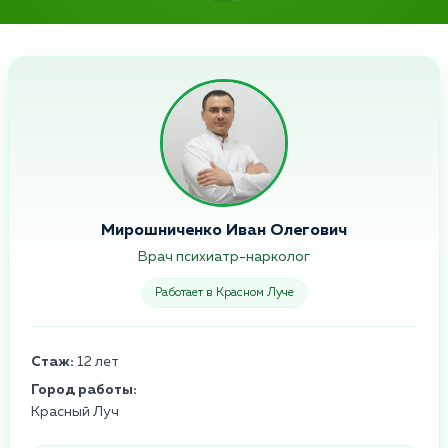
Мирошниченко Иван Олегович
Врач психиатр-нарколог
Работает в Красном Луче
Стаж:
12 лет
Город работы:
Красный Луч