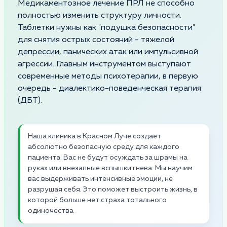
Медикаментозное лечение ПРЛ не способно
полностью изменить структуру личности.
Таблетки нужны как "подушка безопасности"
для снятия острых состояний - тяжелой
депрессии, панических атак или импульсивной
агрессии. Главным инструментом выступают
современные методы психотерапии, в первую
очередь - диалектико-поведенческая терапия
(ДБТ).
Наша клиника в Красном Луче создает
абсолютно безопасную среду для каждого
пациента. Вас не будут осуждать за шрамы на
руках или внезапные вспышки гнева. Мы научим
вас выдерживать интенсивные эмоции, не
разрушая себя. Это поможет выстроить жизнь, в
которой больше нет страха тотального
одиночества