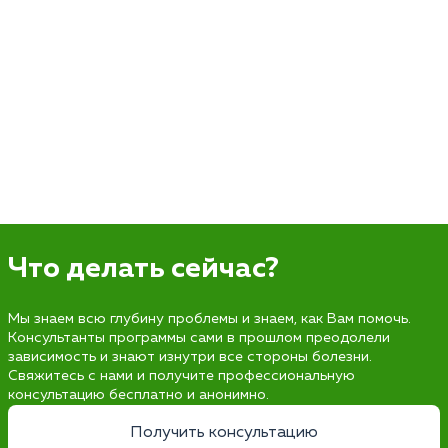
Что делать сейчас?
Мы знаем всю глубину проблемы и знаем, как Вам помочь.
Консультанты программы сами в прошлом преодолели
зависимость и знают изнутри все стороны болезни.
Свяжитесь с нами и получите профессиональную
консультацию бесплатно и анонимно.
Получить консультацию