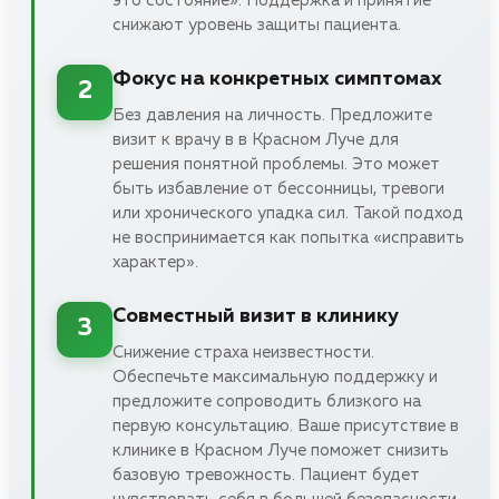
это состояние». Поддержка и принятие
снижают уровень защиты пациента.
Фокус на конкретных симптомах
2
Без давления на личность. Предложите
визит к врачу в в Красном Луче для
решения понятной проблемы. Это может
быть избавление от бессонницы, тревоги
или хронического упадка сил. Такой подход
не воспринимается как попытка «исправить
характер».
Совместный визит в клинику
3
Снижение страха неизвестности.
Обеспечьте максимальную поддержку и
предложите сопроводить близкого на
первую консультацию. Ваше присутствие в
клинике в Красном Луче поможет снизить
базовую тревожность. Пациент будет