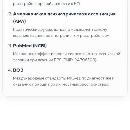
расстройств зрелой личности в РФ.
Американская психиатрическая ассоциация
(APA)
Практические руководства по медикаментозному
ведению пациентов с пограничным расстройством.
PubMed (NCBI)
Метаанализ эффективности диалектико-поведенческой
терапии при лечении ПРЛ (PMID: 24706509).
ВОЗ
Международные стандарты МКБ-11 по диагностике и
оказанию помощи при личностных расстройствах.