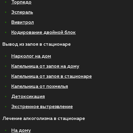
Торпедо
Эспераль
Вивитрол
Кодирование двойной блок
Вывод из запоя в стационаре
Нарколог на дом
Капельница от запоя на дому
Капельница от запоя в стационаре
Капельница от похмелья
Детоксикация
Экстренное вытрезвление
Лечение алкоголизма в стационаре
На дому