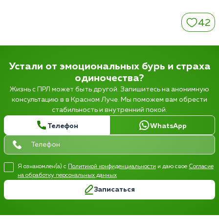
42
Устали от эмоциональных бурь и страха
одиночества?
Жизнь с ПРЛ может быть другой. Запишитесь на анонимную
консультацию в в Красном Луче. Мы поможем вам обрести
стабильность и внутренний покой.
Телефон
WhatsApp
Я ознакомлен(а) с
Политикой конфиденциальности
и даю свое
Согласие
на обработку персональных данных
Записаться