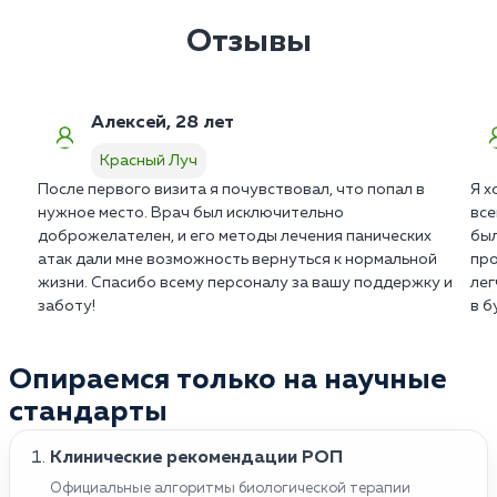
Отзывы
Алексей, 28 лет
Красный Луч
После первого визита я почувствовал, что попал в
Я х
нужное место. Врач был исключительно
все
доброжелателен, и его методы лечения панических
был
атак дали мне возможность вернуться к нормальной
про
жизни. Спасибо всему персоналу за вашу поддержку и
лег
заботу!
в б
Опираемся только на научные
стандарты
Клинические рекомендации РОП
Официальные алгоритмы биологической терапии