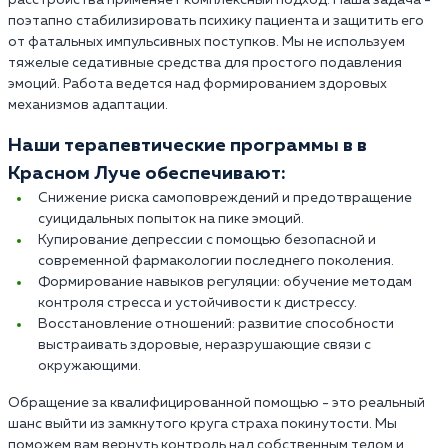
поэтапно стабилизировать психику пациента и защитить его
от фатальных импульсивных поступков. Мы не используем
тяжелые седативные средства для простого подавления
эмоций. Работа ведется над формированием здоровых
механизмов адаптации.
Наши терапевтические программы в в
Красном Луче обеспечивают:
Снижение риска самоповреждений и предотвращение
суицидальных попыток на пике эмоций.
Купирование депрессии с помощью безопасной и
современной фармакологии последнего поколения.
Формирование навыков регуляции: обучение методам
контроля стресса и устойчивости к дистрессу.
Восстановление отношений: развитие способности
выстраивать здоровые, неразрушающие связи с
окружающими.
Обращение за квалифицированной помощью - это реальный
шанс выйти из замкнутого круга страха покинутости. Мы
поможем вам вернуть контроль над собственным телом и