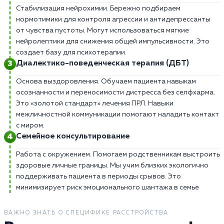
Стабилизация нейрохимии. Бережно подбираем
нормотимики для контроля агрессии и антидепрессанты
от чувства пустоты. Могут использоваться мягкие
нейролептики для снижения общей импульсивности. Это
создает базу для психотерапии.
Диалектико-поведенческая терапия (ДБТ)
Основа выздоровления. Обучаем пациента навыкам
осознанности и переносимости дистресса без селфхарма.
Это «золотой стандарт» лечения ПРЛ. Навыки
межличностной коммуникации помогают наладить контакт
с миром.
Семейное консультирование
Работа с окружением. Помогаем родственникам выстроить
здоровые личные границы. Мы учим близких экологично
поддерживать пациента в периоды срывов. Это
минимизирует риск эмоционального шантажа в семье
ВАЖНО ЗНАТЬ О СПЕЦИФИКЕ РАССТРОЙСТВА