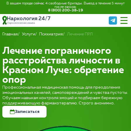
В вашем городе сейчас 4 свободные бригады. Выезд в течение 5 минут
после звонка:
8 (800) 200-38-19
Наркология 24/7
Наркологическая клиника
Главная
Услуги
Психиатрия
Лечение ПРЛ
Лечение пограничного
расстройства личности в
Красном Луче: обретение
опор
Профессиональная медицинская помощь для преодоления
эмоциональных качелей, самоповреждений и чувства пустоты.
Обучаем навыкам контроля эмоций и подбираем бережную
поддерживающую фармакотерапию. Строго анонимно.
Записаться