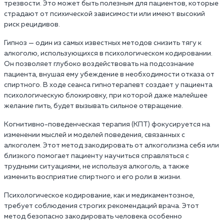
трезвости. Это может быть полезным для пациентов, которые
страдают от психической зависимости или имеют высокий
риск рецидивов.
Гипноз — один из самых известных методов снизить тягу к
алкоголю, использующихся в психологическом кодировании.
Он позволяет глубоко воздействовать на подсознание
пациента, внушая ему убеждение в необходимости отказа от
спиртного. В ходе сеанса гипнотерапевт создает у пациента
психологическую блокировку, при которой даже малейшее
желание пить, будет вызывать сильное отвращение.
Когнитивно-поведенческая терапия (КПТ) фокусируется на
изменении мыслей и моделей поведения, связанных с
алкоголем. Этот метод закодировать от алкоголизма себя или
близкого помогает пациенту научиться справляться с
трудными ситуациями, не используя алкоголь, а также
изменить восприятие спиртного и его роли в жизни.
Психологическое кодирование, как и медикаментозное,
требует соблюдения строгих рекомендаций врача. Этот
метод безопасно закодировать человека особенно