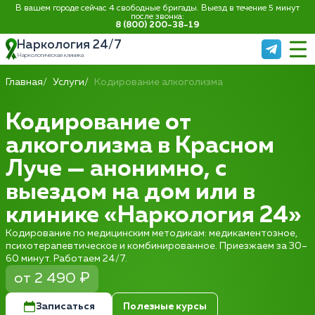
В вашем городе сейчас 4 свободные бригады. Выезд в течение 5 минут
после звонка:
8 (800) 200-38-19
Наркология 24/7
Наркологическая клиника
Главная
Услуги
Кодирование алкоголизма
Кодирование от
алкоголизма в Красном
Луче — анонимно, с
выездом на дом или в
клинике «Наркология 24»
Кодирование по медицинским методикам: медикаментозное,
психотерапевтическое и комбинированное. Приезжаем за 30–
60 минут. Работаем 24/7.
от 2 490 ₽
Записаться
Полезные курсы