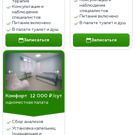
терапия
наблюдение
Консультации и
специалистов
наблюдение
Питание включено
специалистов
Питание включено
В палате туалет и душ
В палате туалет и душ
Записаться
Записаться
Комфорт
12 000 ₽/сут
одноместная палата
Сбор анализов
Установка капельниц
(очищающие и