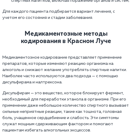
спиртных напитков, включая поражение органов и систем;
Для каждого пациента подбирается вариант лечения, с
учетом его состояния и стадии заболевания.
Медикаментозные методы
кодирования в Красном Луче
Медикаментозное кодирование представляет применение
препаратов, которые изменяют реакцию организма на
алкоголь и снижают желание употреблять спиртные напитки.
Наиболее часто используются два подхода — с помощью
дисульфирама и налтрексона.
Дисульфирам — это вещество, которое блокирует фермент,
необходимый для переработки этанола в организме. При его
применении даже небольшое количество спиртного вызывает
сильные неприятные реакции, такие как тошнота, головная
боль, учащенное сердцебиение и слабость. Эти симптомы
служат мощным сдерживающим фактором и помогают
пациентам избегать алкогольных эксцессов.