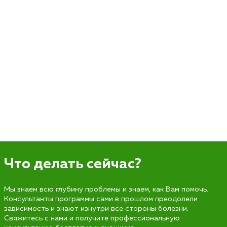
Что делать сейчас?
Мы знаем всю глубину проблемы и знаем, как Вам помочь.
Консультанты программы сами в прошлом преодолели
зависимость и знают изнутри все стороны болезни.
Свяжитесь с нами и получите профессиональную