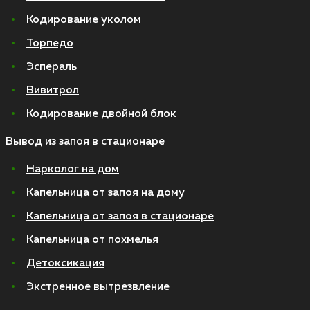
Кодирование уколом
Торпедо
Эспераль
Вивитрол
Кодирование двойной блок
Вывод из запоя в стационаре
Нарколог на дом
Капельница от запоя на дому
Капельница от запоя в стационаре
Капельница от похмелья
Детоксикация
Экстренное вытрезвление