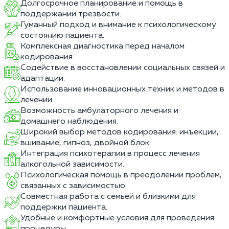
Долгосрочное планирование и помощь в
поддержании трезвости.
Гуманный подход и внимание к психологическому
состоянию пациента.
Комплексная диагностика перед началом
кодирования.
Содействие в восстановлении социальных связей и
адаптации.
Использование инновационных техник и методов в
лечении.
Возможность амбулаторного лечения и
домашнего наблюдения.
Широкий выбор методов кодирования: инъекции,
вшивание, гипноз, двойной блок.
Интеграция психотерапии в процесс лечения
алкогольной зависимости.
Психологическая помощь в преодолении проблем,
связанных с зависимостью.
Совместная работа с семьей и близкими для
поддержки пациента.
Удобные и комфортные условия для проведения
процедуры.