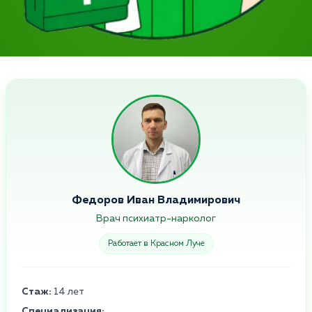
Федоров Иван Владимирович
Врач психиатр-нарколог
Работает в Красном Луче
Стаж:
14 лет
Специализация: