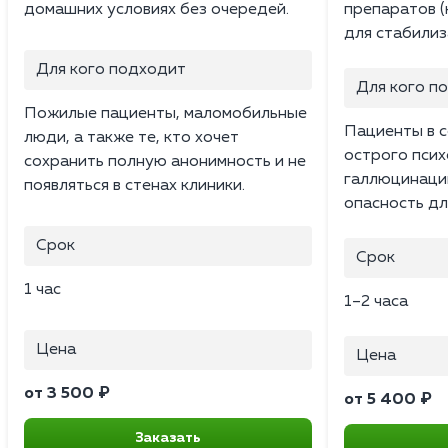
домашних условиях без очередей.
препаратов (
для стабилиз
Для кого подходит
Для кого п
Пожилые пациенты, маломобильные
Пациенты в с
люди, а также те, кто хочет
острого психо
сохранить полную анонимность и не
галлюцинаци
появляться в стенах клиники.
опасность дл
Срок
Срок
1 час
1–2 часа
Цена
Цена
от 3 500 ₽
от 5 400 ₽
Заказать