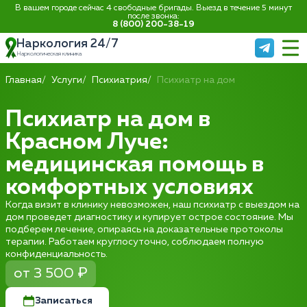
В вашем городе сейчас 4 свободные бригады. Выезд в течение 5 минут
после звонка:
8 (800) 200-38-19
Наркология 24/7
Наркологическая клиника
Главная
Услуги
Психиатрия
Психиатр на дом
Психиатр на дом в
Красном Луче:
медицинская помощь в
комфортных условиях
Когда визит в клинику невозможен, наш психиатр с выездом на
дом проведет диагностику и купирует острое состояние. Мы
подберем лечение, опираясь на доказательные протоколы
терапии. Работаем круглосуточно, соблюдаем полную
конфиденциальность.
от 3 500 ₽
Записаться