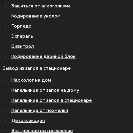
Зашиться от алкоголизма
Кодирование уколом
Торпедо
Эспераль
Вивитрол
Кодирование двойной блок
Вывод из запоя в стационаре
Нарколог на дом
Капельница от запоя на дому
Капельница от запоя в стационаре
Капельница от похмелья
Детоксикация
Экстренное вытрезвление