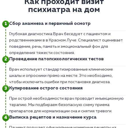
Как проходит визит
психиатра на дом
Сбор анамнеза и первичный осмотр
Глубокая диагностика Врач беседует с пациентом и
родственниками в в Красном Луче. Специалист оценивает
поведение, речь, память и эмоциональный фон для
определения тяжести состояния.
Проведение патопсихологических тестов
Врач использует стандартизированные клинические
шкалы и опросники прямо на месте. Это необходимо,
чтобы исключить ошибки при постановке диагноза.
Купирование острого состояния
При острой необходимости врач проводит инъекционную
терапию. Мы подбираем безопасную схему приема
препаратов для нормализации сна и снятия тревоги.
Выписка рецептов и назначение курса
Пациент получает официальные номерные рецепты на