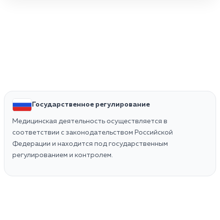
Государственное регулирование
Медицинская деятельность осуществляется в
соответствии с законодательством Российской
Федерации и находится под государственным
регулированием и контролем.