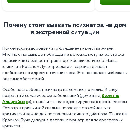
Почему стоит вызвать психиатра на дом
в экстренной ситуации
Психическое здоровье - это фундамент качества жизни.
Многие откладывают обращение к специалисту из-за страха
огласки или сложности транспортировки больного. Наша
клиника в Красном Луче предлагает сервис, где врач
прибывает по адресу в течение часа. Это позволяет избежать
опасных обострений.
Особо востребован психиатр на дом для пожилых. В силу
возраста и соматических заболеваний (деменция,
болезнь
Альцгеймер
а), старики тяжело адаптируются к новым местам.
Осмотр в привычной спальне проходит спокойнее, что
критически важно для постановки точного диагноза. Также в в
Красном Луче дежурит детский психиатр для подростковых
кризисов.