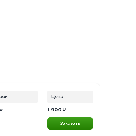
рок
Цена
ас
1 900 ₽
Заказать