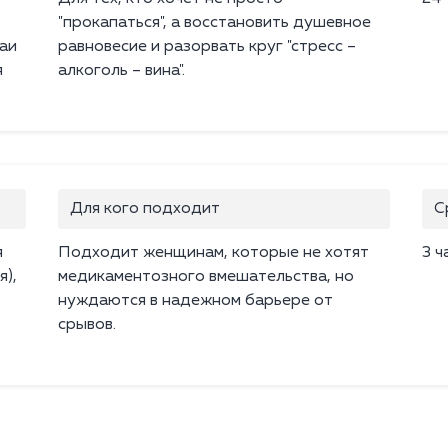
"прокапаться", а восстановить душевное
аи
равновесие и разорвать круг "стресс –
я
алкоголь – вина".
Для кого подходит
С
я
Подходит женщинам, которые не хотят
3 ч
),
медикаментозного вмешательства, но
нуждаются в надежном барьере от
срывов.