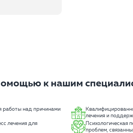
помощью к нашим специалис
я работы над причинами
Квалифицированны
лечения и поддерж
сс лечения для
Психологическая п
проблем, связанны