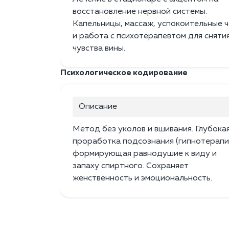
восстановление нервной системы.
Капельницы, массаж, успокоительные ч
и работа с психотерапевтом для сняти
чувства вины.
Психологическое кодирование
Описание
Метод без уколов и вшивания. Глубока
проработка подсознания (гипнотерапия
формирующая равнодушие к виду и
запаху спиртного. Сохраняет
женственность и эмоциональность.