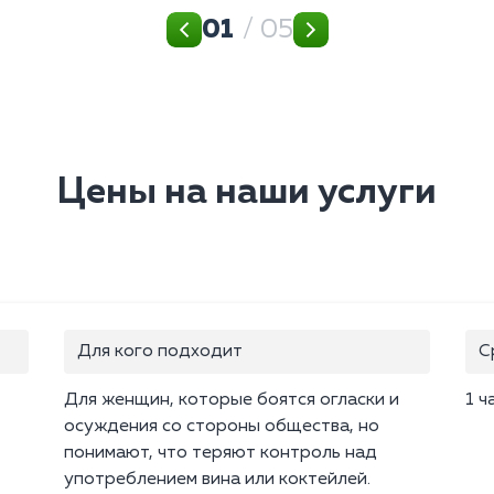
01
/ 05
Цены на наши услуги
Для кого подходит
С
Для женщин, которые боятся огласки и
1 ч
осуждения со стороны общества, но
понимают, что теряют контроль над
употреблением вина или коктейлей.