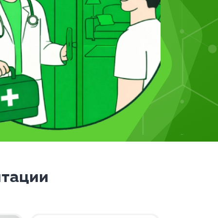
итации