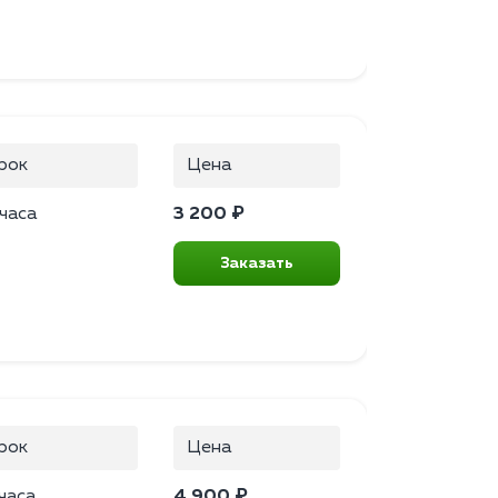
рок
Цена
 часа
3 200 ₽
Заказать
рок
Цена
часа
4 900 ₽