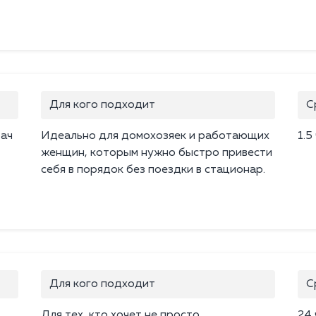
Для кого подходит
С
рач
Идеально для домохозяек и работающих
1.5
женщин, которым нужно быстро привести
себя в порядок без поездки в стационар.
Для кого подходит
С
Для тех, кто хочет не просто
24 