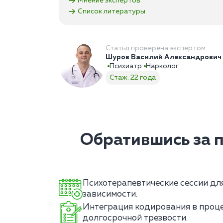
Мнение экспертов
Список литературы
Статья проверена экспертом
Шуров Василий Александрович
Психиатр
Нарколог
Стаж: 22 года
Обратившись за 
Психотерапевтические сессии дл
зависимости.
Интеграция кодирования в проце
долгосрочной трезвости.