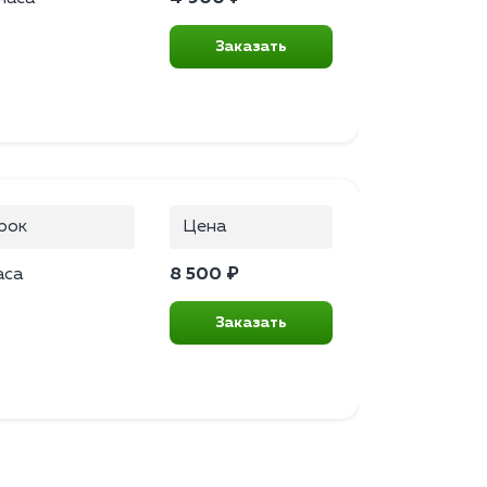
Заказать
рок
Цена
аса
8 500 ₽
Заказать