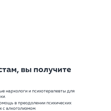
там, вы получите
е наркологи и психотерапевты для
ки.
омощь в преодолении психических
х с алкоголизмом.