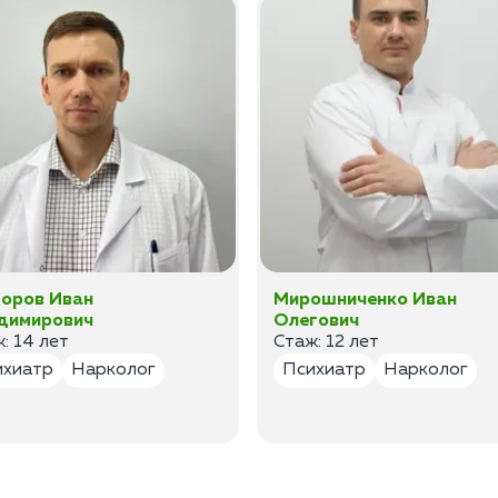
оров Иван
Мирошниченко Иван
димирович
Олегович
: 14 лет
Стаж: 12 лет
ихиатр
Нарколог
Психиатр
Нарколог