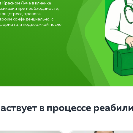
 Красном Луче в клинике
ксикация при необходимости,
ов (стресс, тревога,
троим конфиденциально, с
формата, и поддержкой после
частвует в процессе реабил