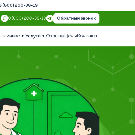
8 (800) 200-38-19
Обратный звонок
8 (800) 200-38-19
 клинике
Услуги
Отзывы
Цены
Контакты