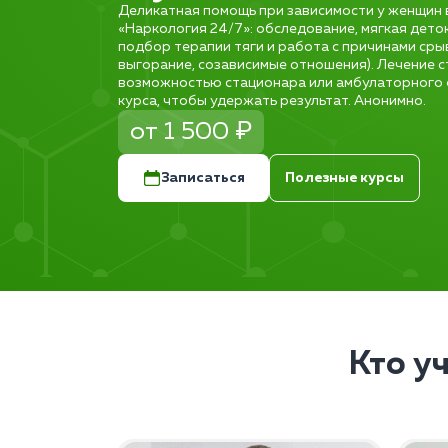
Деликатная помощь при зависимости у женщин в
«Наркология 24/7»: обследование, мягкая дето
подбор терапии тяги и работа с причинами срыв
выгорание, созависимые отношения). Лечение с
возможностью стационара или амбулаторного 
курса, чтобы удержать результат. Анонимно.
от 1 500 ₽
Записаться
Полезные курсы
Кто у