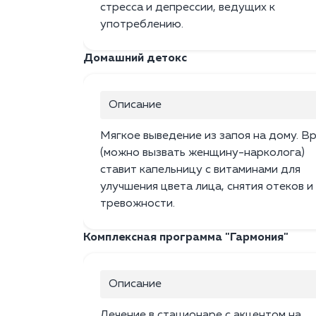
стресса и депрессии, ведущих к
употреблению.
Домашний детокс
Описание
Мягкое выведение из запоя на дому. В
(можно вызвать женщину-нарколога)
ставит капельницу с витаминами для
улучшения цвета лица, снятия отеков и
тревожности.
Комплексная программа "Гармония"
Описание
Лечение в стационаре с акцентом на