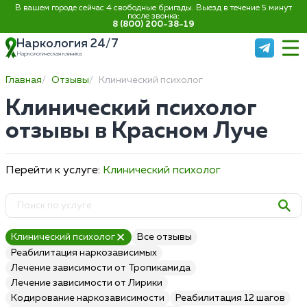
В вашем городе сейчас 4 свободные бригады. Выезд в течение 5 минут
после звонка:
8 (800) 200-38-19
Наркология 24/7
Наркологическая клиника
Главная
Отзывы
Клинический психолог
Клинический психолог
отзывы в Красном Луче
Перейти к услуге:
Клинический психолог
Клинический психолог
Все отзывы
Реабилитация наркозависимых
Лечение зависимости от Тропикамида
Лечение зависимости от Лирики
Кодирование наркозависимости
Реабилитация 12 шагов