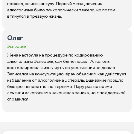
прошел, вшили капсулу. Первый месяц лечения
алкоголизма было психологически тяжело, но потом
втянулся в трезвую жизнь.
Олег
Эспераль
Жена настояла на процедуре по кодированию
алкоголизма Эспераль, сам бы не пошел. Алкоголь
контролировал жизнь, чуть до увольнения не дошло.
Записался на консультацию, врач объяснил, как действует
избавление от алкоголизма Эспераль. Вшивание прошло
быстро, неприятно, но терпимо. Пару раз во время
лечения алкоголизма накрывала паника, но с поддержкой
справился.