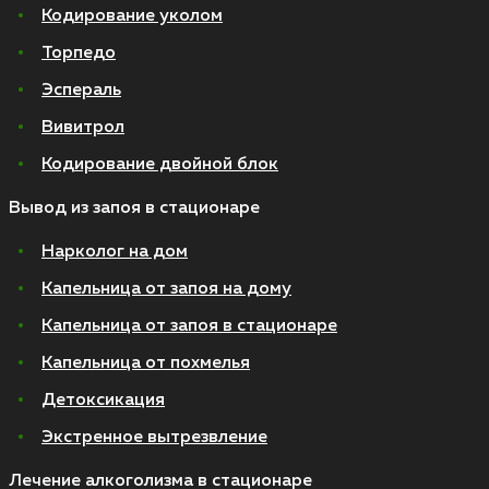
Кодирование уколом
Торпедо
Эспераль
Вивитрол
Кодирование двойной блок
Вывод из запоя в стационаре
Нарколог на дом
Капельница от запоя на дому
Капельница от запоя в стационаре
Капельница от похмелья
Детоксикация
Экстренное вытрезвление
Лечение алкоголизма в стационаре