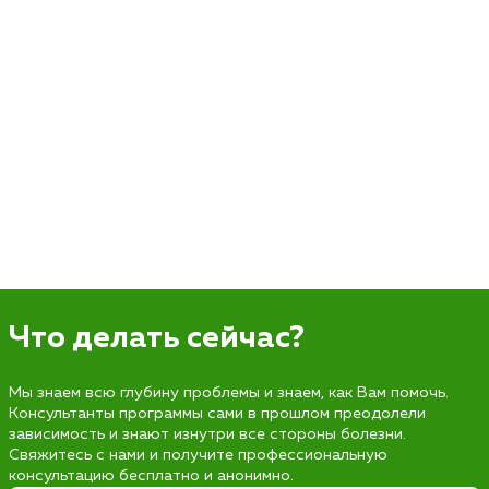
Что делать сейчас?
Мы знаем всю глубину проблемы и знаем, как Вам помочь.
Консультанты программы сами в прошлом преодолели
зависимость и знают изнутри все стороны болезни.
Свяжитесь с нами и получите профессиональную
консультацию бесплатно и анонимно.