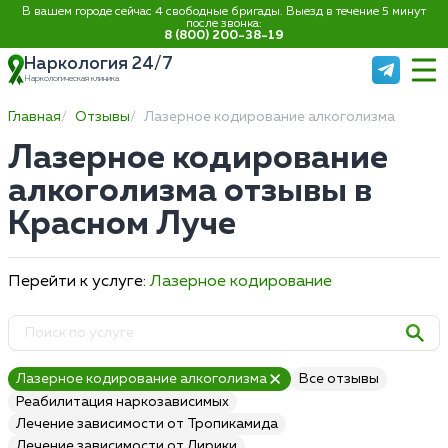
В вашем городе сейчас 4 свободные бригады. Выезд в течение 5 минут
после звонка:
8 (800) 200-38-19
Наркология 24/7
Наркологическая клиника
Главная
Отзывы
Лазерное кодирование алкоголизма
Лазерное кодирование
алкоголизма отзывы в
Красном Луче
Перейти к услуге:
Лазерное кодирование
Лазерное кодирование алкоголизма
Все отзывы
Реабилитация наркозависимых
Лечение зависимости от Тропикамида
Лечение зависимости от Лирики