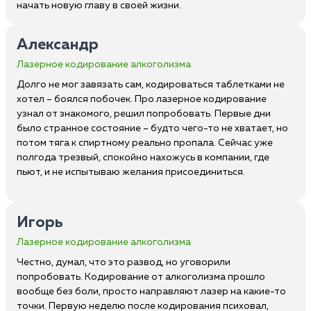
начать новую главу в своей жизни.
Александр
Лазерное кодирование алкоголизма
Долго не мог завязать сам, кодироваться таблетками не
хотел – боялся побочек. Про лазерное кодирование
узнал от знакомого, решил попробовать. Первые дни
было странное состояние – будто чего-то не хватает, но
потом тяга к спиртному реально пропала. Сейчас уже
полгода трезвый, спокойно нахожусь в компании, где
пьют, и не испытываю желания присоединиться.
Игорь
Лазерное кодирование алкоголизма
Честно, думал, что это развод, но уговорили
попробовать. Кодирование от алкоголизма прошло
вообще без боли, просто направляют лазер на какие-то
точки. Первую неделю после кодирования психовал,