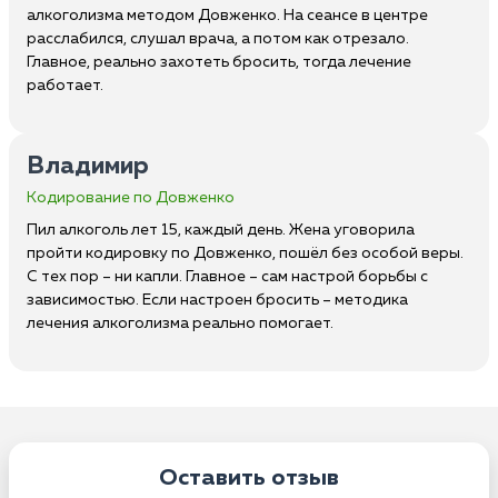
алкоголизма методом Довженко. На сеансе в центре
расслабился, слушал врача, а потом как отрезало.
Главное, реально захотеть бросить, тогда лечение
работает.
Владимир
Кодирование по Довженко
Пил алкоголь лет 15, каждый день. Жена уговорила
пройти кодировку по Довженко, пошёл без особой веры.
С тех пор – ни капли. Главное – сам настрой борьбы с
зависимостью. Если настроен бросить – методика
лечения алкоголизма реально помогает.
Оставить отзыв