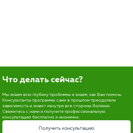
Что делать сейчас?
Мы знаем всю глубину проблемы и знаем, как Вам помочь.
Консультанты программы сами в прошлом преодолели
зависимость и знают изнутри все стороны болезни.
Свяжитесь с нами и получите профессиональную
консультацию бесплатно и анонимно.
Получить консультацию