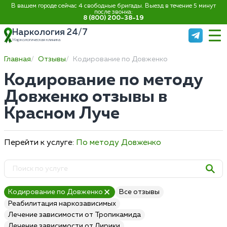
В вашем городе сейчас 4 свободные бригады. Выезд в течение 5 минут
после звонка:
8 (800) 200-38-19
Наркология 24/7
Наркологическая клиника
Главная
Отзывы
Кодирование по Довженко
Кодирование по методу
Довженко отзывы в
Красном Луче
Перейти к услуге:
По методу Довженко
Кодирование по Довженко
Все отзывы
Реабилитация наркозависимых
Лечение зависимости от Тропикамида
Лечение зависимости от Лирики