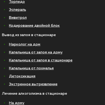
Торпедо
Эспераль
Вивитрол
Кодирование двойной блок
Вывод из запоя в стационаре
Нарколог на дом
Капельница от запоя на дому
Капельница от запоя в стационаре
Капельница от похмелья
Детоксикация
Экстренное вытрезвление
Лечение алкоголизма в стационаре
На дому