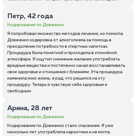
Петр, 42 года
Кодирование по Довженко
Я попробовал множество методов лечения, но помогла
Довженко кодировка от алкоголизма за помощь в
преодолении потребности в спиртных напитках.
Процедура была понятной и проходила в спокойной
атмосфере. Я ощутил снижение желания употреблять
вредные вещества и постепенно начал восстанавливать
свое здоровье и отношения с близкими. Эта процедура
изменила мою жизнь. я рад, что решился на эту
процедуру. Теперь я чувствую себя здоровым и
свободным.
Арина, 28 лет
Кодирование по Довженко
Кодирование по Довженко стало спасением. Я уже
несколько лет употребляла наркотики и не могла