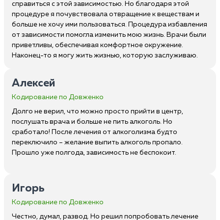
справиться с этой зависимостью. Но благодаря этой
процедуре я почувствовала отвращение к веществам и
больше не хочу ими пользоваться. Процедура избавления
от зависимости помогла изменить мою жизнь. Врачи были
приветливы, обеспечивая комфортное окружение.
Наконец-то я могу жить жизнью, которую заслуживаю.
Алексей
Кодирование по Довженко
Долго не верил, что можно просто прийти в центр,
послушать врача и больше не пить алкоголь. Но
сработало! После лечения от алкоголизма будто
переключило – желание выпить алкоголь пропало.
Прошло уже полгода, зависимость не беспокоит.
Игорь
Кодирование по Довженко
Честно, думал, развод. Но решил попробовать лечение