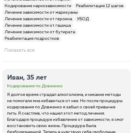
Кодирование наркозависимости
Реабилитация 12 шагов
Лечение зависимости от марихуаны
Лечение зависимости от героина
УБОД
Лечение зависимости от гашиша
Лечение зависимости от бутирата
Реабилитация подростков
Показать все
Иван, 35 лет
Кодирование по Довженко
Я долгое время страдал алкоголизма, и никакие методы
не помогали мне избавиться от нее. Но после процедуры
кодирования по Довженко я забыл о своей привычке
пить. Я счастлив, что нашел этот метод лечения.
Благодаря процедуре избавления от зависимости, я смог
восстановить свою жизнь. Процедура была
безболезненной. Теперь я чувствую себя свободным.