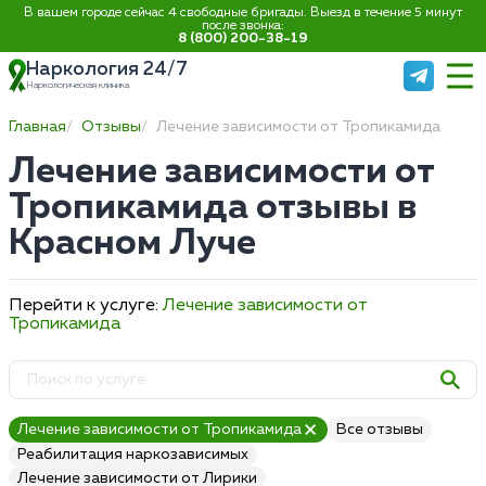
В вашем городе сейчас 4 свободные бригады. Выезд в течение 5 минут
после звонка:
8 (800) 200-38-19
Наркология 24/7
Наркологическая клиника
Главная
Отзывы
Лечение зависимости от Тропикамида
Лечение зависимости от
Тропикамида отзывы в
Красном Луче
Перейти к услуге:
Лечение зависимости от
Тропикамида
Лечение зависимости от Тропикамида
Все отзывы
Реабилитация наркозависимых
Лечение зависимости от Лирики