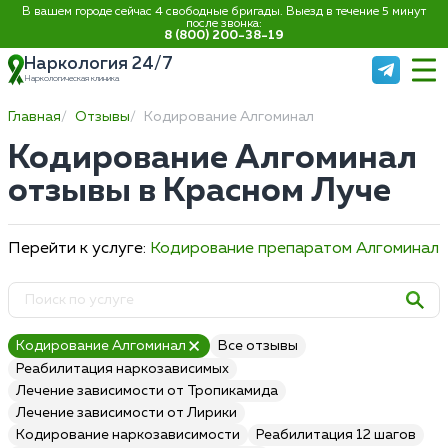
В вашем городе сейчас 4 свободные бригады. Выезд в течение 5 минут
после звонка:
8 (800) 200-38-19
Наркология 24/7
Наркологическая клиника
Главная
Отзывы
Кодирование Алгоминал
Кодирование Алгоминал
отзывы в Красном Луче
Перейти к услуге:
Кодирование препаратом Алгоминал
Кодирование Алгоминал
Все отзывы
Реабилитация наркозависимых
Лечение зависимости от Тропикамида
Лечение зависимости от Лирики
Кодирование наркозависимости
Реабилитация 12 шагов