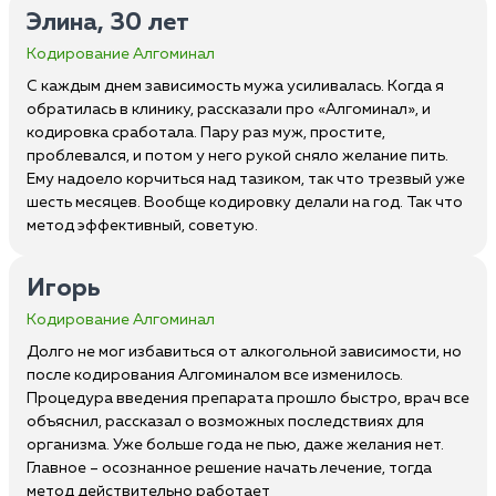
Элина, 30 лет
Кодирование Алгоминал
С каждым днем зависимость мужа усиливалась. Когда я
обратилась в клинику, рассказали про «Алгоминал», и
кодировка сработала. Пару раз муж, простите,
проблевался, и потом у него рукой сняло желание пить.
Ему надоело корчиться над тазиком, так что трезвый уже
шесть месяцев. Вообще кодировку делали на год. Так что
метод эффективный, советую.
Игорь
Кодирование Алгоминал
Долго не мог избавиться от алкогольной зависимости, но
после кодирования Алгоминалом все изменилось.
Процедура введения препарата прошло быстро, врач все
объяснил, рассказал о возможных последствиях для
организма. Уже больше года не пью, даже желания нет.
Главное – осознанное решение начать лечение, тогда
метод действительно работает