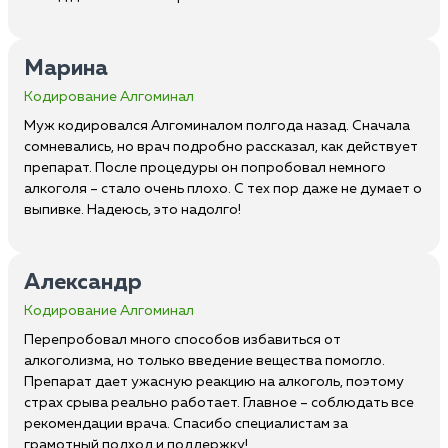
Марина
Кодирование Алгоминал
Муж кодировался Алгоминалом полгода назад. Сначала
сомневались, но врач подробно рассказал, как действует
препарат. После процедуры он попробовал немного
алкоголя – стало очень плохо. С тех пор даже не думает о
выпивке. Надеюсь, это надолго!
Александр
Кодирование Алгоминал
Перепробовал много способов избавиться от
алкоголизма, но только введение вещества помогло.
Препарат дает ужасную реакцию на алкоголь, поэтому
страх срыва реально работает. Главное – соблюдать все
рекомендации врача. Спасибо специалистам за
грамотный подход и поддержку!