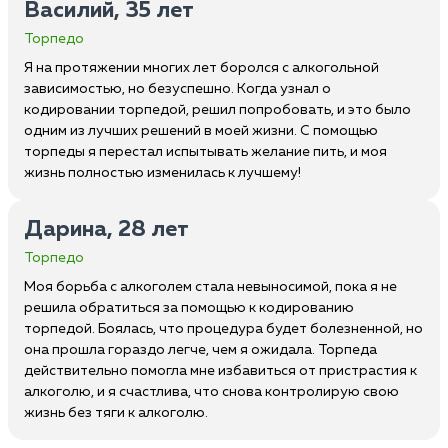
Василий, 35 лет
Торпедо
Я на протяжении многих лет боролся с алкогольной
зависимостью, но безуспешно. Когда узнал о
кодировании торпедой, решил попробовать, и это было
одним из лучших решений в моей жизни. С помощью
торпеды я перестал испытывать желание пить, и моя
жизнь полностью изменилась к лучшему!
Дарина, 28 лет
Торпедо
Моя борьба с алкоголем стала невыносимой, пока я не
решила обратиться за помощью к кодированию
торпедой. Боялась, что процедура будет болезненной, но
она прошла гораздо легче, чем я ожидала. Торпеда
действительно помогла мне избавиться от пристрастия к
алкоголю, и я счастлива, что снова контролирую свою
жизнь без тяги к алкоголю.