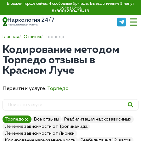
В вашем городе сейчас 4 свободные бригады. Выезд в течение 5 минут
после звонка:
8 (800) 200-38-19
Наркология 24/7
Наркологическая клиника
Главная
Отзывы
Торпедо
Кодирование методом
Торпедо отзывы в
Красном Луче
Перейти к услуге:
Торпедо
Торпедо
Все отзывы
Реабилитация наркозависимых
Лечение зависимости от Тропикамида
Лечение зависимости от Лирики
Кодирование наркозависимости
Реабилитация 12 шагов