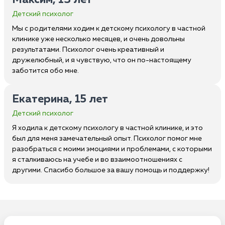
Максим, 13 лет
Детский психолог
Мы с родителями ходим к детскому психологу в частной
клинике уже несколько месяцев, и очень довольны
результатами. Психолог очень креативный и
дружелюбный, и я чувствую, что он по-настоящему
заботится обо мне.
Екатерина, 15 лет
Детский психолог
Я ходила к детскому психологу в частной клинике, и это
был для меня замечательный опыт. Психолог помог мне
разобраться с моими эмоциями и проблемами, с которыми
я сталкиваюсь на учебе и во взаимоотношениях с
другими. Спасибо большое за вашу помощь и поддержку!