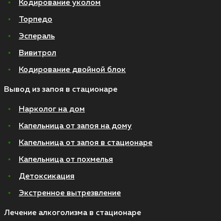
Кодирование уколом
Торпедо
Эспераль
Вивитрол
Кодирование двойной блок
Вывод из запоя в стационаре
Нарколог на дом
Капельница от запоя на дому
Капельница от запоя в стационаре
Капельница от похмелья
Детоксикация
Экстренное вытрезвление
Лечение алкоголизма в стационаре