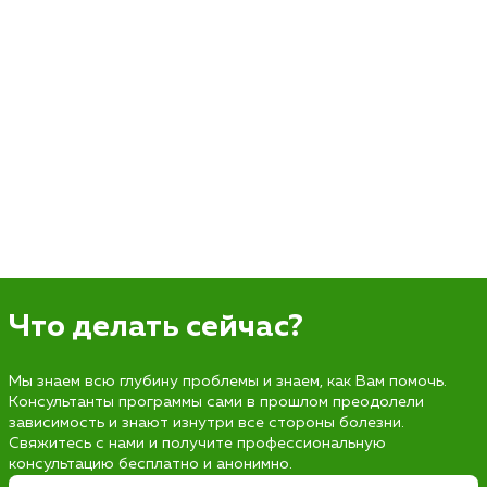
Что делать сейчас?
Мы знаем всю глубину проблемы и знаем, как Вам помочь.
Консультанты программы сами в прошлом преодолели
зависимость и знают изнутри все стороны болезни.
Свяжитесь с нами и получите профессиональную
консультацию бесплатно и анонимно.