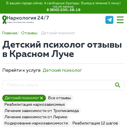
В вашем городе сейчас 4 свободные бригады. Выезд в течение 5 минут
после звонка:
8 (800) 200-38-19
Наркология 24/7
Наркологическая клиника
Главная
Отзывы
Детский психолог
Детский психолог отзывы
в Красном Луче
Перейти к услуге:
Детский психолог
Детский психолог
Все отзывы
Реабилитация наркозависимых
Лечение зависимости от Тропикамида
Лечение зависимости от Лирики
Кодирование наркозависимости
Реабилитация 12 шагов