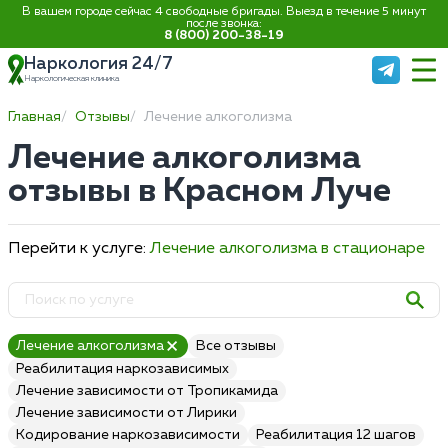
В вашем городе сейчас 4 свободные бригады. Выезд в течение 5 минут
после звонка:
8 (800) 200-38-19
Наркология 24/7
Наркологическая клиника
Главная
Отзывы
Лечение алкоголизма
Лечение алкоголизма
отзывы в Красном Луче
Перейти к услуге:
Лечение алкоголизма в стационаре
Лечение алкоголизма
Все отзывы
Реабилитация наркозависимых
Лечение зависимости от Тропикамида
Лечение зависимости от Лирики
Кодирование наркозависимости
Реабилитация 12 шагов