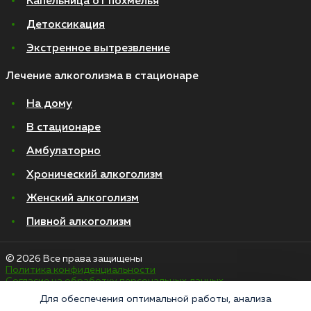
Капельница от похмелья
Детоксикация
Экстренное вытрезвление
Лечение алкоголизма в стационаре
На дому
В стационаре
Амбулаторно
Хронический алкоголизм
Женский алкоголизм
Пивной алкоголизм
© 2026 Все права защищены
Политика конфиденциальности
Согласие на обработку персональных данных
Для обеспечения оптимальной работы, анализа