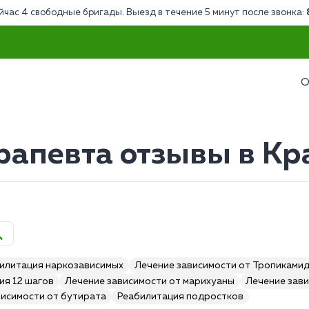
йчас 4 свободные бригады. Выезд в течение 5 минут после звонка:
О
рапевта отзывы в Кр
илитация наркозависимых
Лечение зависимости от Тропиками
ия 12 шагов
Лечение зависимости от марихуаны
Лечение зави
висимости от бутирата
Реабилитация подростков