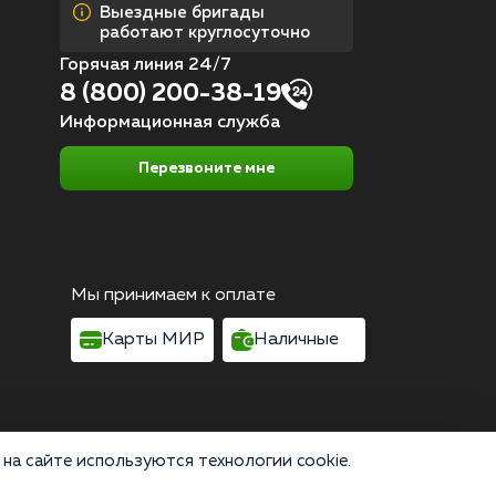
Выездные бригады
работают круглосуточно
Горячая линия 24/7
8 (800) 200-38-19
Информационная служба
Перезвоните мне
Мы принимаем к оплате
Карты МИР
Наличные
на сайте используются технологии cookie.
Согласие на обработку персональных данных