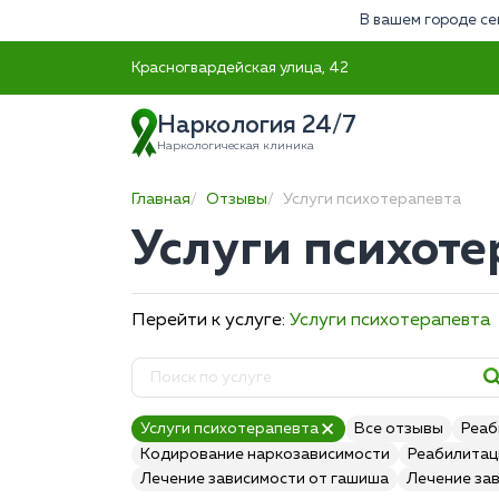
В вашем городе се
Красногвардейская улица, 42
Наркология 24/7
Наркологическая клиника
Главная
Отзывы
Услуги психотерапевта
Услуги психоте
Перейти к услуге:
Услуги психотерапевта
Услуги психотерапевта
Все отзывы
Реаб
Кодирование наркозависимости
Реабилитац
Лечение зависимости от гашиша
Лечение за