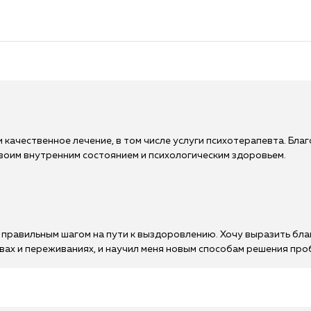
 качественное лечение, в том числе услуги психотерапевта. Бла
воим внутренним состоянием и психологическим здоровьем.
правильным шагом на пути к выздоровлению. Хочу выразить бла
вах и переживаниях, и научил меня новым способам решения про