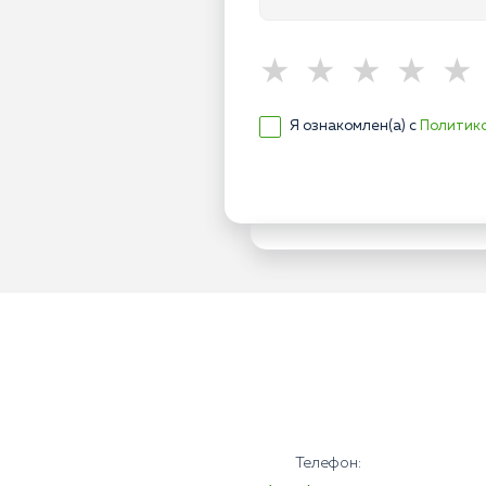
Я ознакомлен(а) с
Политик
Телефон: