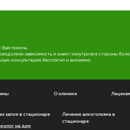
к Вам помочь.
реодолели зависимость и знают изнутри все стороны боле
ьную консультацию бесплатно и анонимно.
ены
О клинике
Лицензи
из запоя в стационаре
Лечение алкоголизма в
стационаре
колог на дом