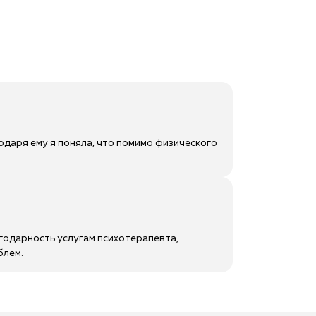
годаря ему я поняла, что помимо физического
годарность услугам психотерапевта,
блем.