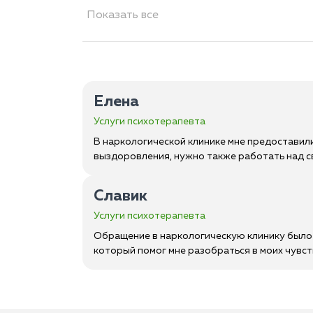
Показать все
Елена
Услуги психотерапевта
В наркологической клинике мне предоставили
выздоровления, нужно также работать над с
Славик
Услуги психотерапевта
Обращение в наркологическую клинику было 
который помог мне разобраться в моих чувст