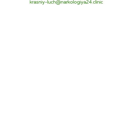
krasniy-luch@narkologiya24.clinic