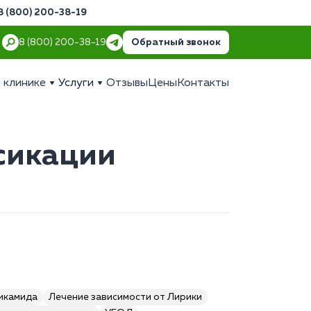
8 (800) 200-38-19
Обратный звонок
8 (800) 200-38-19
 клинике
Услуги
Отзывы
Цены
Контакты
сикации
пикамида
Лечение зависимости от Лирики