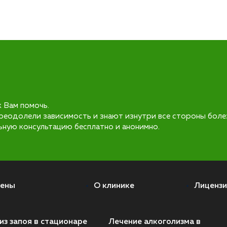
к Вам помочь.
реодолели зависимость и знают изнутри все стороны боле
ьную консультацию бесплатно и анонимно.
ены
О клинике
Лицензи
из запоя в стационаре
Лечение алкоголизма в