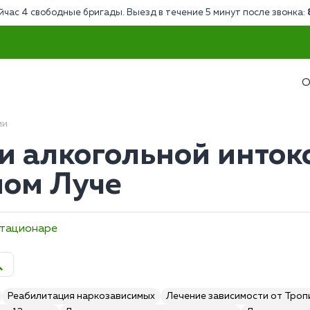
йчас 4 свободные бригады. Выезд в течение 5 минут после звонка:
О
ии
и алкогольной инток
ном Луче
стационаре
Реабилитация наркозависимых
Лечение зависимости от Тро