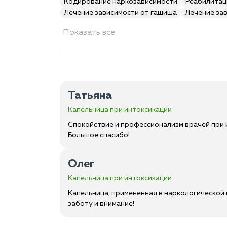
Кодирование наркозависимости
Реабилитац
Лечение зависимости от гашиша
Лечение за
Показать все
Татьяна
Капельница при интоксикации
Спокойствие и профессионализм врачей при 
Большое спасибо!
Олег
Капельница при интоксикации
Капельница, примененная в наркологической 
заботу и внимание!