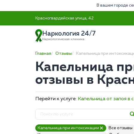
В вашем городе се
Красногвардейская улица, 42
Наркология 24/7
Наркологическая клиника
Главная
Отзывы
Капельница при интоксикац
Капельница пр
отзывы в Крас
Перейти к услуге:
Капельница от запоя в 
Капельница при интоксикации
Все отзывы