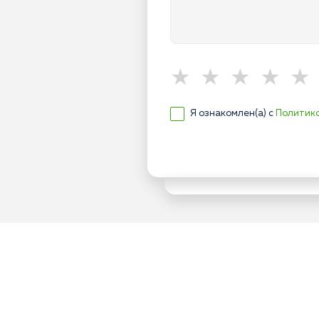
Я ознакомлен(а) с
Политик