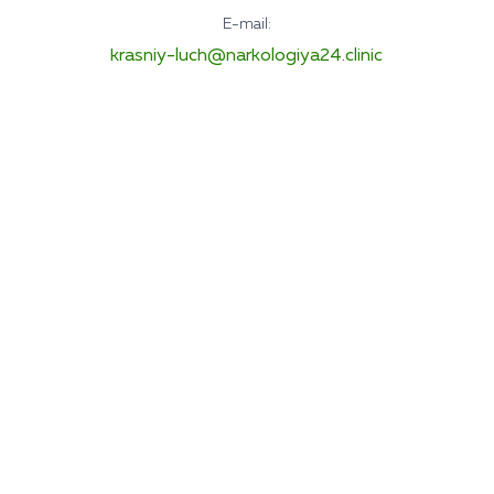
E-mail:
krasniy-luch@narkologiya24.clinic