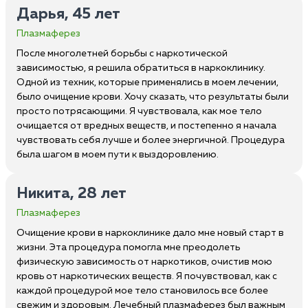
Дарья, 45 лет
Плазмаферез
После многолетней борьбы с наркотической
зависимостью, я решила обратиться в наркоклинику.
Одной из техник, которые применялись в моем лечении,
было очищение крови. Хочу сказать, что результаты были
просто потрясающими. Я чувствовала, как мое тело
очищается от вредных веществ, и постепенно я начала
чувствовать себя лучше и более энергичной. Процедура
была шагом в моем пути к выздоровлению.
Никита, 28 лет
Плазмаферез
Очищение крови в наркоклинике дало мне новый старт в
жизни. Эта процедура помогла мне преодолеть
физическую зависимость от наркотиков, очистив мою
кровь от наркотических веществ. Я почувствовал, как с
каждой процедурой мое тело становилось все более
свежим и здоровым. Лечебный плазмаферез был важным