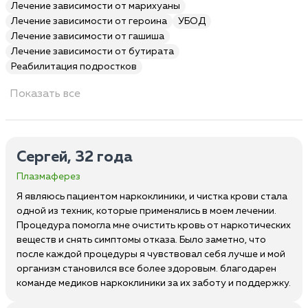
Лечение зависимости от марихуаны
Лечение зависимости от героина
УБОД
Лечение зависимости от гашиша
Лечение зависимости от бутирата
Реабилитация подростков
Показать все
Сергей, 32 года
Плазмаферез
Я являюсь пациентом наркоклиники, и чистка крови стала
одной из техник, которые применялись в моем лечении.
Процедура помогла мне очистить кровь от наркотических
веществ и снять симптомы отказа. Было заметно, что
после каждой процедуры я чувствовал себя лучше и мой
организм становился все более здоровым. благодарен
команде медиков наркоклиники за их заботу и поддержку.