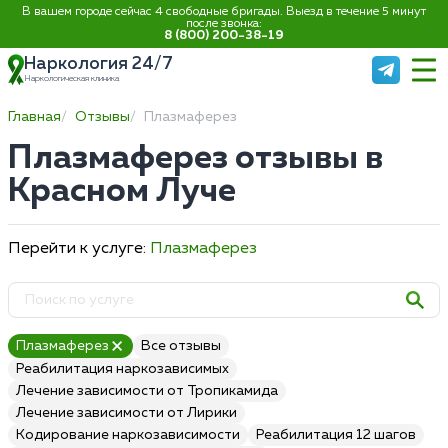
В вашем городе сейчас 4 свободные бригады. Выезд в течение 5 минут
после звонка:
8 (800) 200-38-19
Наркология 24/7
Наркологическая клиника
Главная
Отзывы
Плазмаферез
Плазмаферез отзывы в
Красном Луче
Перейти к услуге:
Плазмаферез
Плазмаферез
Все отзывы
Реабилитация наркозависимых
Лечение зависимости от Тропикамида
Лечение зависимости от Лирики
Кодирование наркозависимости
Реабилитация 12 шагов