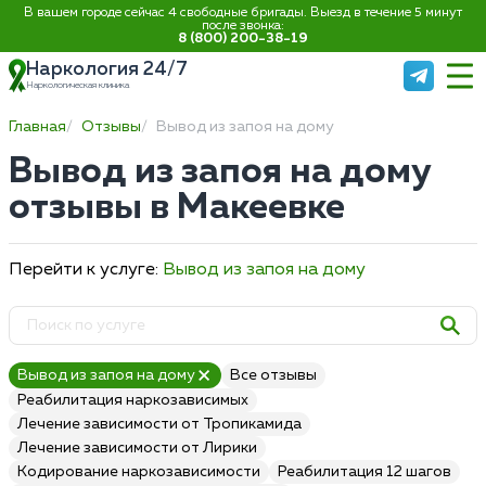
В вашем городе сейчас 4 свободные бригады. Выезд в течение 5 минут
после звонка:
8 (800) 200-38-19
Наркология 24/7
Наркологическая клиника
Главная
Отзывы
Вывод из запоя на дому
Вывод из запоя на дому
отзывы в Макеевке
Перейти к услуге:
Вывод из запоя на дому
Вывод из запоя на дому
Все отзывы
Реабилитация наркозависимых
Лечение зависимости от Тропикамида
Лечение зависимости от Лирики
Кодирование наркозависимости
Реабилитация 12 шагов