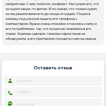
неприятная. С ним, понятно, конфликт. Застукали его, что
он курил какую-то фигню. И он сказал, что только курил,
но мы решили выяснить до конца ситуацию. Пошли в
клинику под угрозой лишить его телефона с
компьютером. Врачи очень спокойно отнеслись к нему и
его потреблению, так, что лучше нас оказались в его
глазах. Анализы сделали, тяжелых наркотиков не
обнаружили, а его пригласили походить к ним на сеансы.
Оставить отзыв