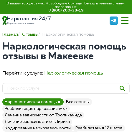
В вашем городе сейчас 4 свободные бригады. Выезд в течение 5 минут
после звонка:
8 (800) 200-38-19
Наркология 24/7
Наркологическая клиника
Главная
Отзывы
Наркологическая помощь
Наркологическая помощь
отзывы в Макеевке
Перейти к услуге:
Наркологическая помощь
Наркологическая помощь
Все отзывы
Реабилитация наркозависимых
Лечение зависимости от Тропикамида
Лечение зависимости от Лирики
Кодирование наркозависимости
Реабилитация 12 шагов