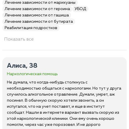
Лечение зависимости от марихуаны
Лечение зависимости от героина
УБОД
Лечение зависимости от гашиша
Лечение зависимости от бутирата
Реабилитация подростков
Показать все
Алиса, 38
Наркологическая помощь
Не думала, что когда-нибудь столкнусь с
необходимостью общаться с наркологами. Но тут у друга
случилось алкогольное отравление. Думали, умрет, аж
посинел. В обычную скорую хотели звонить, а он
испугался, что на учет поставят, и еще в институт
сообщат. Нашли в интернете вариант вызвать скорую из
этой наркологической клиники. Они ему очень хорошо
помогли, через час уже порозовел. И не дорого