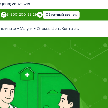
8 (800) 200-38-19
Обратный звонок
8 (800) 200-38-19
 клинике
Услуги
Отзывы
Цены
Контакты