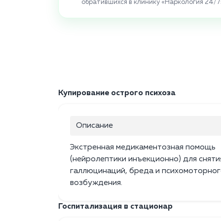
обратившихся в клинику «Наркология 24/7
Купирование острого психоза
Описание
Экстренная медикаментозная помощь
(нейролептики инъекционно) для сняти
галлюцинаций, бреда и психомоторно
возбуждения.
Госпитализация в стационар