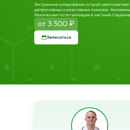
Экстренное купирование острой симптоматики 
депрессивных и реактивных психозах. Анонимны
безопасная госпитализация в частный стациона
от 3 500 ₽
Записаться