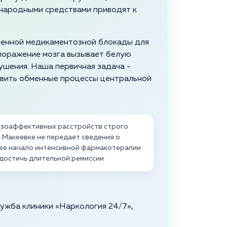
 народными средствами приводят к
ленной медикаментозной блокады для
 поражение мозга вызывает белую
ушения. Наша первичная задача -
овить обменные процессы центральной
изоаффективных расстройств строго
 Макеевке не передает сведения о
нее начало интенсивной фармакотерапии
 достичь длительной ремиссии
служба клиники «Наркология 24/7»,