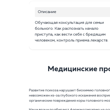
Описание
Обучающая консультация для семьи
больного. Как распознать начало
приступа, как вести себя с бредящим
человеком, контроль приема лекарств.
Медицинские про
Развитие психоза нарушает биохимию головног
невозможен из-за глубокого искажения воспри
органические повреждения коры головного моз
Наши врачи подбирают фармакотерапию на осн