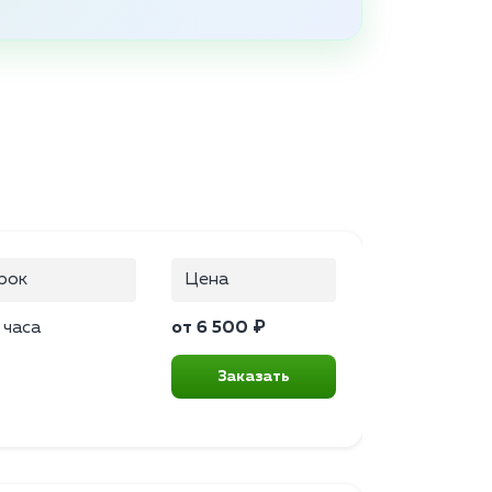
рок
Цена
 часа
от 6 500 ₽
Заказать