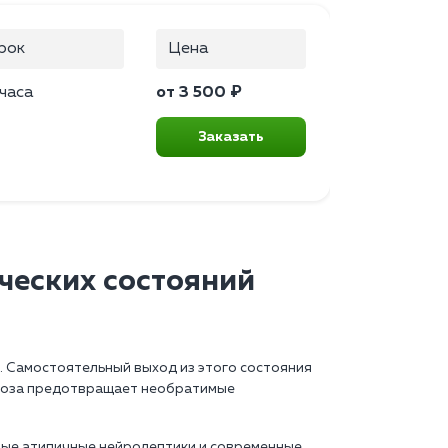
рок
Цена
 часа
от 3 500 ₽
Заказать
ческих состояний
. Самостоятельный выход из этого состояния
сихоза предотвращает необратимые
ные атипичные нейролептики и современные