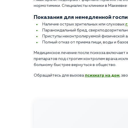
нормотимики. Специалисты клиники в Макеевке
Показания для немедленной госпи
Наличие острых зрительных или слуховых
Параноидальный бред, сверхподозрительно
Приступы неконтролируемой физической аг
Полный отказ от приема пищи, воды и базов
Медицинское лечение после психоза включает 
препаратов под строгим контролем врача искл
больному быстрее вернуться в общество.
Обращайтесь для вызова
психиатр на дом
, зв