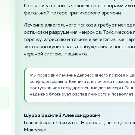
Попытки успокоить человека разговорами или
фатальной потере критического времени.
Лечение алкогольного психоза требует немед
остановки разрушения нейронов. Токсическое
горячку, агрессию и тяжелые вегетативные нар
экстренно купировать возбуждение и восстан
нервной системы пациента.
Мы проводим лечение депрессивного психоза и ш
конфиденциально. Клиника для лечения психозов в
поступивших в государственные диспансеры. Ран
надежно блокирует распад личности и позволяет
Шуров Василий Александрович
Главный врач. Психиатр. Нарколог., выездная 
Макеевка
,