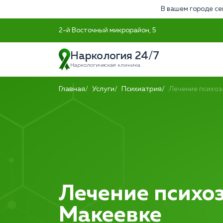
В вашем городе се
2-й Восточный микрорайон, 5
Наркология 24/7
Наркологическая клиника
Главная
Услуги
Психиатрия
Лечение психоз
Лечение психоз
Макеевке