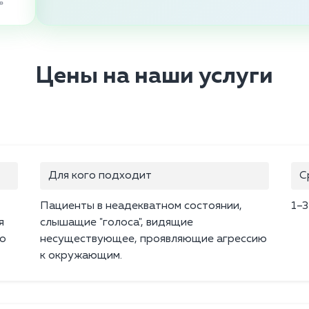
»
Цены на наши услуги
Для кого подходит
С
Пациенты в неадекватном состоянии,
1–3
я
слышащие "голоса", видящие
го
несуществующее, проявляющие агрессию
к окружающим.