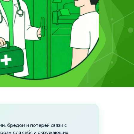
, бредом и потерей связи с
розу для себя и окружающих.