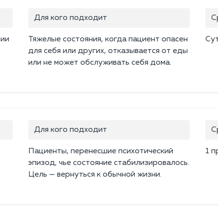
Для кого подходит
С
нии
Тяжелые состояния, когда пациент опасен
Су
для себя или других, отказывается от еды
или не может обслуживать себя дома.
Для кого подходит
С
Пациенты, перенесшие психотический
1 п
эпизод, чье состояние стабилизировалось.
Цель — вернуться к обычной жизни.