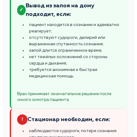
Вывод из запоя на дому
✓
подходит, если:
пациент находится в сознании и адекватно
реагирует;
отсутствуют судороги, делирий или
выраженная спутанность сознания;
запой длится ограниченное время;
нет тяжёлых осложнений со стороны
сердца и дыхания;
требуется анонимная и быстрая
медицинская помощь.
Врач принимает окончательное решение после
очного осмотра пациента.
Стационар необходим, если:
!
наблюдаются судороги, потеря сознания