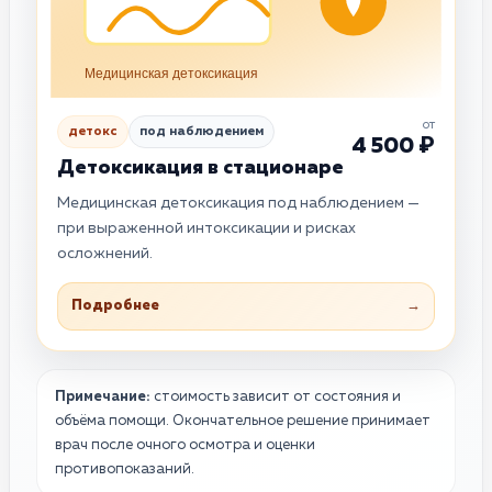
Медицинская детоксикация
от
детокс
под наблюдением
4 500 ₽
Детоксикация в стационаре
Медицинская детоксикация под наблюдением —
при выраженной интоксикации и рисках
осложнений.
Подробнее
→
Примечание:
стоимость зависит от состояния и
объёма помощи. Окончательное решение принимает
врач после очного осмотра и оценки
противопоказаний.