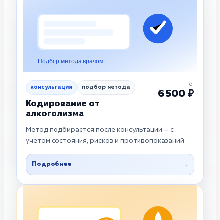
Подбор метода врачом
от
консультация
подбор метода
6 500 ₽
Кодирование от
алкоголизма
Метод подбирается после консультации — с
учётом состояния, рисков и противопоказаний.
Подробнее
→