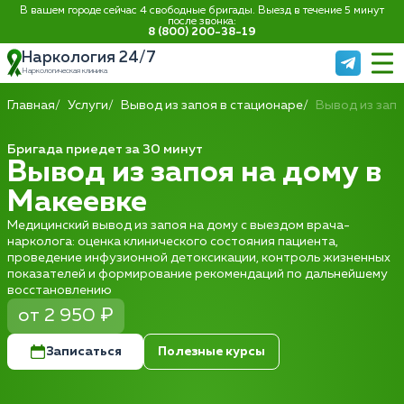
В вашем городе сейчас 4 свободные бригады. Выезд в течение 5 минут
после звонка:
8 (800) 200-38-19
Наркология 24/7
Наркологическая клиника
Главная
Услуги
Вывод из запоя в стационаре
Вывод из запо
Бригада приедет за 30 минут
Вывод из запоя на дому в
Макеевке
Медицинский вывод из запоя на дому с выездом врача-
нарколога: оценка клинического состояния пациента,
проведение инфузионной детоксикации, контроль жизненных
показателей и формирование рекомендаций по дальнейшему
восстановлению
от 2 950 ₽
Записаться
Полезные курсы