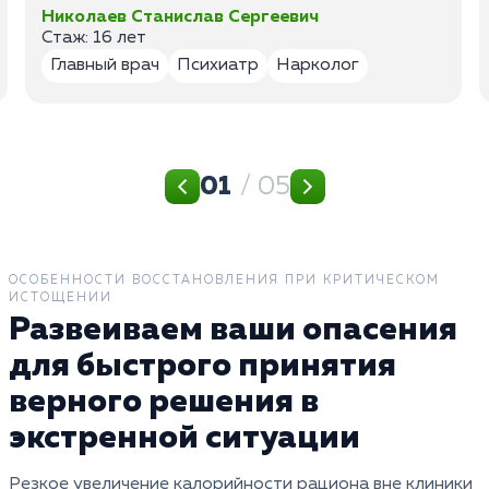
Николаев Станислав Сергеевич
Стаж: 16 лет
Главный врач
Психиатр
Нарколог
01
/ 05
ОСОБЕННОСТИ ВОССТАНОВЛЕНИЯ ПРИ КРИТИЧЕСКОМ
ИСТОЩЕНИИ
Развеиваем ваши опасения
для быстрого принятия
верного решения в
экстренной ситуации
Резкое увеличение калорийности рациона вне клиники