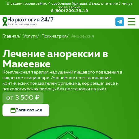
В вашем городе сейчас 4 свободные бригады. Выезд в течение 5 минут
после звонка:
8 (800) 200-38-19
Наркология 24/7
Наркологическая клиника
Главная
Услуги
Психиатрия
Анорексия
Лечение анорексии в
Макеевке
Комплексная терапия нарушений пищевого поведения в
закрытом стационаре. Анонимное восстановление
критических показателей организма, коррекция веса и
психологическая помощь без постановки на учет.
от 3 500 ₽
Записаться