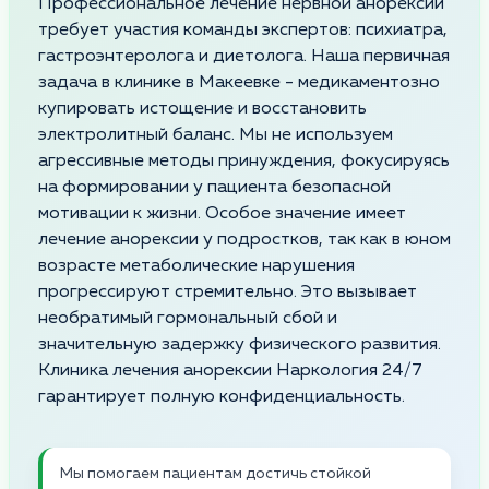
Профессиональное лечение нервной анорексии
требует участия команды экспертов: психиатра,
гастроэнтеролога и диетолога. Наша первичная
задача в клинике в Макеевке - медикаментозно
купировать истощение и восстановить
электролитный баланс. Мы не используем
агрессивные методы принуждения, фокусируясь
на формировании у пациента безопасной
мотивации к жизни. Особое значение имеет
лечение анорексии у подростков, так как в юном
возрасте метаболические нарушения
прогрессируют стремительно. Это вызывает
необратимый гормональный сбой и
значительную задержку физического развития.
Клиника лечения анорексии Наркология 24/7
гарантирует полную конфиденциальность.
Мы помогаем пациентам достичь стойкой