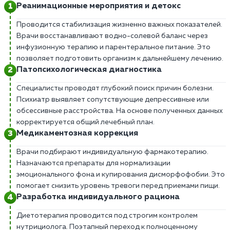
Реанимационные мероприятия и детокс
Проводится стабилизация жизненно важных показателей.
Врачи восстанавливают водно-солевой баланс через
инфузионную терапию и парентеральное питание. Это
позволяет подготовить организм к дальнейшему лечению.
Патопсихологическая диагностика
Специалисты проводят глубокий поиск причин болезни.
Психиатр выявляет сопутствующие депрессивные или
обсессивные расстройства. На основе полученных данных
корректируется общий лечебный план.
Медикаментозная коррекция
Врачи подбирают индивидуальную фармакотерапию.
Назначаются препараты для нормализации
эмоционального фона и купирования дисморфофобии. Это
помогает снизить уровень тревоги перед приемами пищи.
Разработка индивидуального рациона
Диетотерапия проводится под строгим контролем
нутрициолога. Поэтапный переход к полноценному