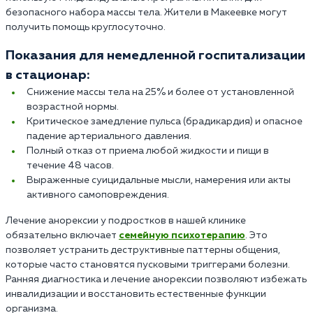
безопасного набора массы тела. Жители в Макеевке могут
получить помощь круглосуточно.
Показания для немедленной госпитализации
в стационар:
Снижение массы тела на 25% и более от установленной
возрастной нормы.
Критическое замедление пульса (брадикардия) и опасное
падение артериального давления.
Полный отказ от приема любой жидкости и пищи в
течение 48 часов.
Выраженные суицидальные мысли, намерения или акты
активного самоповреждения.
Лечение анорексии у подростков в нашей клинике
обязательно включает
семейную психотерапию
. Это
позволяет устранить деструктивные паттерны общения,
которые часто становятся пусковыми триггерами болезни.
Ранняя диагностика и лечение анорексии позволяют избежать
инвалидизации и восстановить естественные функции
организма.