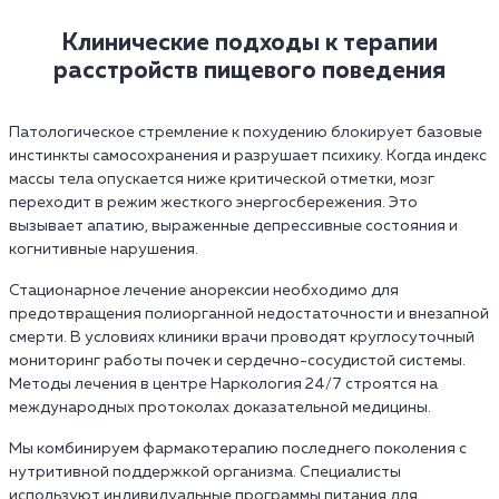
Клинические подходы к терапии
расстройств пищевого поведения
Патологическое стремление к похудению блокирует базовые
инстинкты самосохранения и разрушает психику. Когда индекс
массы тела опускается ниже критической отметки, мозг
переходит в режим жесткого энергосбережения. Это
вызывает апатию, выраженные депрессивные состояния и
когнитивные нарушения.
Стационарное лечение анорексии необходимо для
предотвращения полиорганной недостаточности и внезапной
смерти. В условиях клиники врачи проводят круглосуточный
мониторинг работы почек и сердечно-сосудистой системы.
Методы лечения в центре Наркология 24/7 строятся на
международных протоколах доказательной медицины.
Мы комбинируем фармакотерапию последнего поколения с
нутритивной поддержкой организма. Специалисты
используют индивидуальные программы питания для