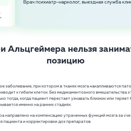
Врач психиатр-нарколог, выездная служба кли
,
»
ни Альцгеймера нельзя заним
позицию
е заболевание, при котором в тканях мозга накапливаются пато
иводит к гибели клеток. Без медикаментозного вмешательства э
ко тогда, когда пациент перестает узнавать близких или теряет
ывается именно на ранних стадиях.
а направлено на компенсацию утраченных функций мозга за сче
 пациента и корректировки доз препаратов.