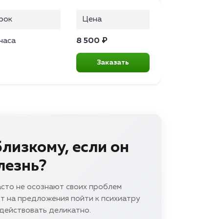
рок
Цена
часа
8 500 ₽
Заказать
лизкому, если он
лезнь?
сто не осознают своих проблем
ют на предложения пойти к психиатру
 действовать деликатно.