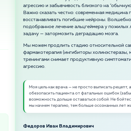
агрессию и забывчивость близкого на "обычную
Важно сказать честно: современная медицина 
восстанавливать погибшие нейроны. Волшебно
подобранное лечение альцгеймера у пожилых 
задачу — затормозить деградацию мозга.
Мы можем продлить стадию относительной сам
фармакотерапия (ингибиторы холинэстеразы, м
тренингами снимает продуктивную симптоматик
агрессию.
Моя цель как врача — не просто выписать рецепт, 
обезопасить пациента от фатальных ошибок (забыты
возможность дольше оставаться собой. Не бойте
мы начнем терапию, тем больше осознанных лет ж
Федоров Иван Владимирович