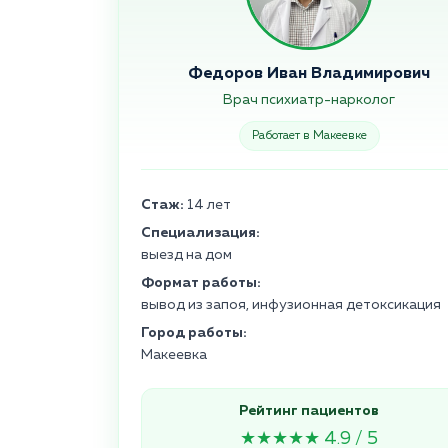
Федоров Иван Владимирович
Врач психиатр-нарколог
Работает в Макеевке
Стаж:
14 лет
Специализация:
выезд на дом
Формат работы:
вывод из запоя, инфузионная детоксикация
Город работы:
Макеевка
Рейтинг пациентов
★★★★★ 4.9 / 5