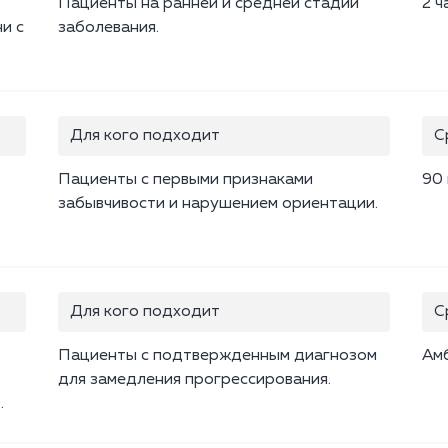
Пациенты на ранней и средней стадии
2 ч
и с
заболевания.
Для кого подходит
С
Пациенты с первыми признаками
90
забывчивости и нарушением ориентации.
Для кого подходит
С
Пациенты с подтвержденным диагнозом
Ам
для замедления прогрессирования.
.