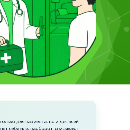
олько для пациента, но и для всей
инят себя или, наоборот, списывают