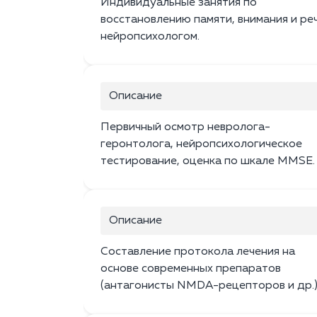
Индивидуальные занятия по
восстановлению памяти, внимания и реч
нейропсихологом.
Описание
Первичный осмотр невролога-
геронтолога, нейропсихологическое
тестирование, оценка по шкале MMSE.
Описание
Составление протокола лечения на
основе современных препаратов
(антагонисты NMDA-рецепторов и др.)