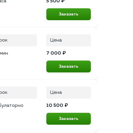
аса
5 500 ₽
Заказать
рок
Цена
 мин
7 000 ₽
Заказать
рок
Цена
булаторно
10 500 ₽
Заказать