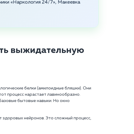
ники «Наркология 24/7», Макеевка
ать выжидательную
логические белки (амилоидные бляшки). Они
тот процесс нарастает лавинообразно.
 базовые бытовые навыки. Но окно
т здоровых нейронов. Это сложный процесс,