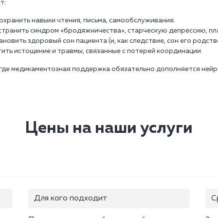
т:
Сохранить навыки чтения, письма, самообслуживания.
Устранить синдром «бродяжничества», старческую депрессию, пл
тановить здоровый сон пациента (и, как следствие, сон его родств
тить истощение и травмы, связанные с потерей координации.
где медикаментозная поддержка обязательно дополняется нейр
Цены на наши услуги
Для кого подходит
С