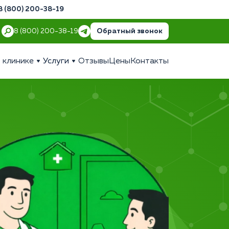
8 (800) 200-38-19
Обратный звонок
8 (800) 200-38-19
 клинике
Услуги
Отзывы
Цены
Контакты