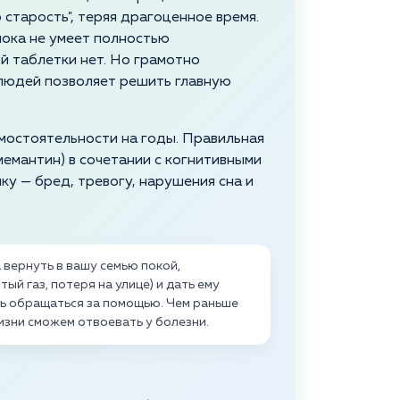
 старость", теряя драгоценное время.
пока не умеет полностью
й таблетки нет. Но грамотно
людей позволяет решить главную
остоятельности на годы. Правильная
емантин) в сочетании с когнитивными
у — бред, тревогу, нарушения сна и
а вернуть в вашу семью покой,
й газ, потеря на улице) и дать ему
сь обращаться за помощью. Чем раньше
изни сможем отвоевать у болезни.