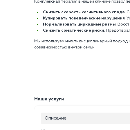
Комплексная терапия в нашей клинике позволяе
Снизить скорость когнитивного спада
. 
Купировать поведенческие нарушения
. 
Нормализовать циркадные ритмы
. Восс
Снизить соматические риски
. Предотвра
Мы используем мультидисциплинарный подход, 
созависимостью внутри семьи.
Наши услуги
Описание