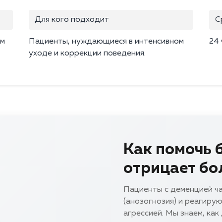
Для кого подходит
С
ым
Пациенты, нуждающиеся в интенсивном
24 
уходе и коррекции поведения.
Как помочь б
отрицает бо
Пациенты с деменцией ча
(анозогнозия) и реагиру
агрессией. Мы знаем, как