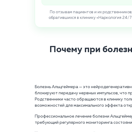
По отзывам пациентов и их родственников
обратившихся в клинику «Наркология 24/7
Почему при болез
Болезнь Альцгеймера — это нейродегенеративно
блокируют передачу нервных импульсов, что пр
Родственники часто обращаются в клинику толь
возможностей для максимального эффекта откр
Профессиональное лечение болезни Альцгеймер
требующий регулярного мониторинга состояния