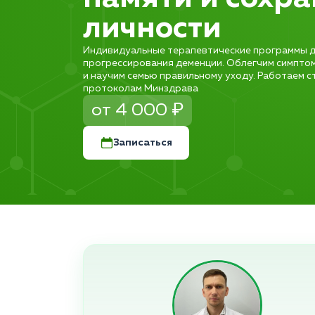
личности
Индивидуальные терапевтические программы д
прогрессирования деменции. Облегчим симптом
и научим семью правильному уходу. Работаем с
протоколам Минздрава
от 4 000 ₽
Записаться