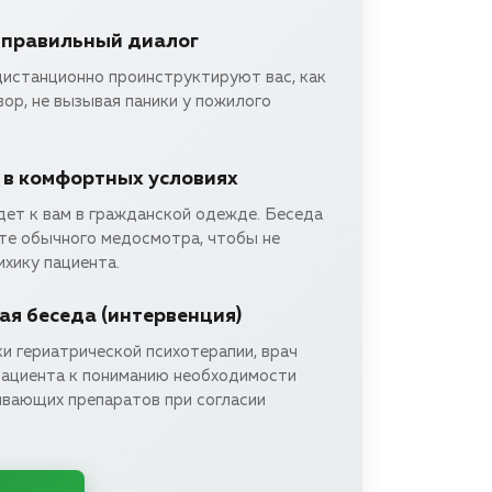
 правильный диалог
дистанционно проинструктируют вас, как
ор, не вызывая паники у пожилого
 в комфортных условиях
дет к вам в гражданской одежде. Беседа
те обычного медосмотра, чтобы не
хику пациента.
я беседа (интервенция)
и гериатрической психотерапии, врач
пациента к пониманию необходимости
вающих препаратов при согласии