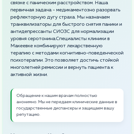
связке с паническим расстройством. Наша
первичная задача - медикаментозно разорвать
рефлекторную дугу страха. Мы назначаем
транквилизаторы для быстрого снятия паники и
антидепрессанты СИОЗС для нормализации
уровня серотонина.Специалисты клиники в
Макеевке комбинируют лекарственную
терапию с методами когнитивно-поведенческой
психотерапии. Это позволяет достичь стойкой
многолетней ремиссии и вернуть пациента к
активной жизни.
Обращение к нашим врачам полностью
анонимно. Мы не передаем клинические данные в
государственные диспансеры и защищаем вашу
репутацию.