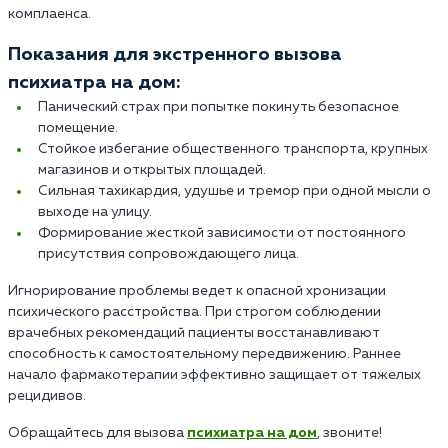
комплаенса.
Показания для экстренного вызова
психиатра на дом:
Панический страх при попытке покинуть безопасное
помещение.
Стойкое избегание общественного транспорта, крупных
магазинов и открытых площадей.
Сильная тахикардия, удушье и тремор при одной мысли о
выходе на улицу.
Формирование жесткой зависимости от постоянного
присутствия сопровождающего лица.
Игнорирование проблемы ведет к опасной хронизации
психического расстройства. При строгом соблюдении
врачебных рекомендаций пациенты восстанавливают
способность к самостоятельному передвижению. Раннее
начало фармакотерапии эффективно защищает от тяжелых
рецидивов.
Обращайтесь для вызова
психиатра на дом
, звоните!