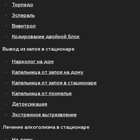
Торпедо
Эспераль
Вивитрол
Кодирование двойной блок
Вывод из запоя в стационаре
Нарколог на дом
Капельница от запоя на дому
Капельница от запоя в стационаре
Капельница от похмелья
Детоксикация
Экстренное вытрезвление
Лечение алкоголизма в стационаре
На дому