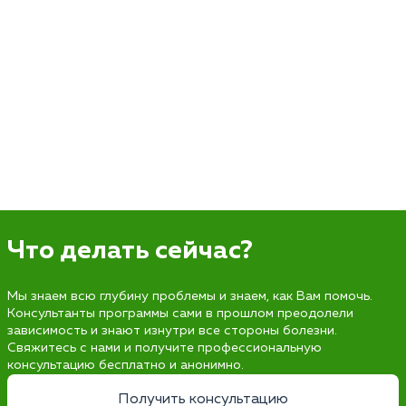
Что делать сейчас?
Мы знаем всю глубину проблемы и знаем, как Вам помочь.
Консультанты программы сами в прошлом преодолели
зависимость и знают изнутри все стороны болезни.
Свяжитесь с нами и получите профессиональную
консультацию бесплатно и анонимно.
Получить консультацию