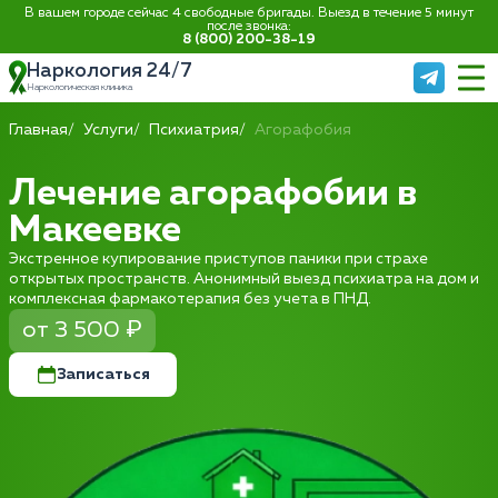
В вашем городе сейчас 4 свободные бригады. Выезд в течение 5 минут
после звонка:
8 (800) 200-38-19
Наркология 24/7
Наркологическая клиника
Главная
Услуги
Психиатрия
Агорафобия
Лечение агорафобии в
Макеевке
Экстренное купирование приступов паники при страхе
открытых пространств. Анонимный выезд психиатра на дом и
комплексная фармакотерапия без учета в ПНД.
от 3 500 ₽
Записаться