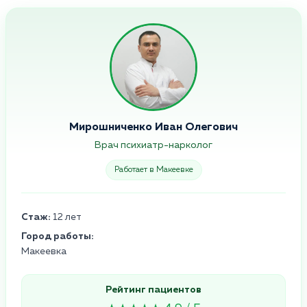
Мирошниченко Иван Олегович
Врач психиатр-нарколог
Работает в Макеевке
Стаж:
12 лет
Город работы:
Макеевка
Рейтинг пациентов