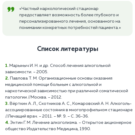
«Частный наркологический стационар
предоставляет возможность более глубокого и
персонализированного лечения, основанного на
понимании конкретных потребностей пациента.»
Список литературы
Марыныч И. Н. и др. Способ лечения алкогольной
зависимости. – 2005.
Павлова Т. М. Организационные основы оказания
медицинской помощи больным с алкогольной и
наркотической зависимостью при различной соматической
патологии //Москва. – 2012.
Вёрткин А. Л., Скотников А. С., Комаровский А. Н. Алкоголь-
ассоциированные состояния в многопрофильном стационаре
//Лечащий врач. – 2011. – №. 9. – С. 36-36.
Энтин Г. М. Лечение алкоголизма. – Открытое акционерное
общество Издательство Медицина, 1990.