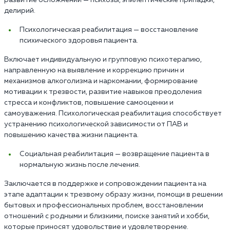
развитие осложнений — психозы, эпилептические припадки,
делирий.
Психологическая реабилитация — восстановление
психического здоровья пациента.
Включает индивидуальную и групповую психотерапию,
направленную на выявление и коррекцию причин и
механизмов алкоголизма и наркомании, формирование
мотивации к трезвости, развитие навыков преодоления
стресса и конфликтов, повышение самооценки и
самоуважения. Психологическая реабилитация способствует
устранению психологической зависимости от ПАВ и
повышению качества жизни пациента.
Социальная реабилитация — возвращение пациента в
нормальную жизнь после лечения.
Заключается в поддержке и сопровождении пациента на
этапе адаптации к трезвому образу жизни, помощи в решении
бытовых и профессиональных проблем, восстановлении
отношений с родными и близкими, поиске занятий и хобби,
которые приносят удовольствие и удовлетворение.