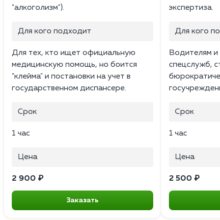
"алкоголизм").
экспертиза.
Для кого подходит
Для кого п
Для тех, кто ищет официальную
Водителям и
медицинскую помощь, но боится
спецслужб, с
"клейма" и постановки на учет в
бюрократиче
государственном диспансере.
госучреждени
Срок
Срок
1 час
1 час
Цена
Цена
2 900 ₽
2 500 ₽
Заказать