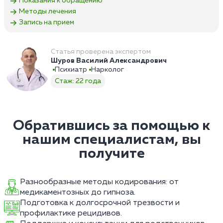
Показания к обращению
Методы лечения
Запись на прием
Статья проверена экспертом
Шуров Василий Александрович
Психиатр
Нарколог
Стаж: 22 года
Обратившись за помощью к
нашим специалистам, вы
получите
Разнообразные методы кодирования: от
медикаментозных до гипноза.
Подготовка к долгосрочной трезвости и
профилактике рецидивов.