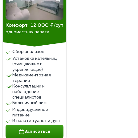
Комфорт
12 000 ₽/сут
одноместная палата
Сбор анализов
Установка капельниц
(очищающие и
укрепляющие)
Медикаментозная
терапия
Консультации и
наблюдение
специалистов
Больничный лист
Индивидуальное
питание
В палате туалет и душ
Записаться