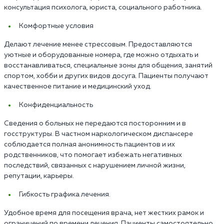
консультация психолога, юриста, социального работника.
Комфортные условия
Делают лечение менее стрессовым. Предоставляются
уютные и оборудованные номера, где можно отдыхать и
восстанавливаться, специальные зоны для общения, занятий
спортом, хобби и других видов досуга. Пациенты получают
качественное питание и медицинский уход.
Конфиденциальность
Сведения о больных не передаются посторонним и в
госструктуры. В частном наркологическом диспансере
соблюдается полная анонимность пациентов и их
родственников, что помогает избежать негативных
последствий, связанных с нарушением личной жизни,
репутации, карьеры.
Гибкость графика лечения.
Удобное время для посещения врача, нет жестких рамок и
ограничений по времени лечения. Пациенты самостоятельно