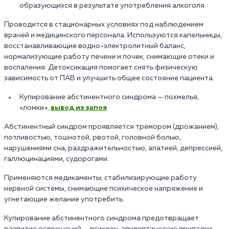
образующихся в результате употребления алкоголя.
Проводится в стационарных условиях под наблюдением
врачей и медицинского персонала. Используются капельницы,
восстанавливающие водно-электролитный баланс,
нормализующие работу печени и почек, снимающие отеки и
воспаления. Детоксикация помогает снять физическую
зависимость от ПАВ и улучшить общее состояние пациента.
Купирование абстинентного синдрома — похмелья,
«ломки»,
вывод из запоя
.
Абстинентный синдром проявляется тремором (дрожанием),
потливостью, тошнотой, рвотой, головной болью,
нарушениями сна, раздражительностью, апатией, депрессией,
галлюцинациями, судорогами.
Применяются медикаменты, стабилизирующие работу
нервной системы, снимающие психическое напряжение и
угнетающие желание употребить.
Купирование абстинентного синдрома предотвращает