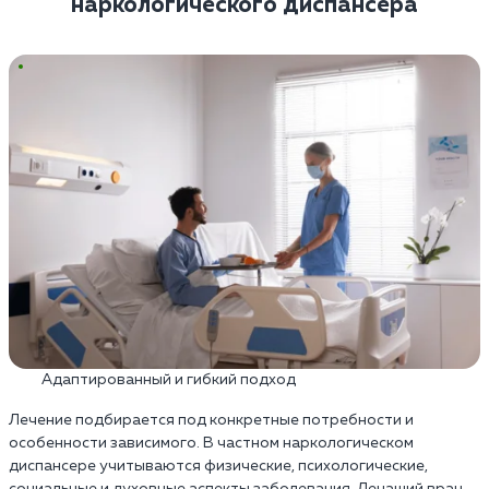
наркологического диспансера
Адаптированный и гибкий подход
Лечение подбирается под конкретные потребности и
особенности зависимого. В частном наркологическом
диспансере учитываются физические, психологические,
социальные и духовные аспекты заболевания. Лечащий врач