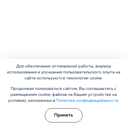
Для обеспечения оптимальной работы, анализа
использования и улучшения пользовательского опыта на
сайте используются технологии cookie.
Продолжая пользоваться сайтом, Вы соглашаетесь с
размещением cookie-файлов на Вашем устройстве на
условиях, изложенных в
Политике конфиденциальности.
Что делать сейчас?
Принять
Мы знаем всю глубину проблемы и знаем, как Вам помочь.