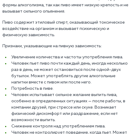
формы алкоголизма, так как пиво имеет низкую крепость и не
вызывает сильного опьянения.
Пиво содержит этиловый спирт, оказывающий токсическое
воздействие на организм и вызывает психическую и
физическую зависимость.
Признаки, указывающие на пивную зависимость:
Увеличение количества и частоты употребления пива.
Человек пьет пиво почти каждый день, иногда несколько
раз в день, не может остановиться после одной-двух
бутылок. Может употреблять другие алкогольные
напитки вместе с пивом или после него.
Потребность в пиве.
Человек испытывает сильное желание выпить пива,
особенно в определенных ситуациях — после работы, в
компании друзей, при стрессе или скуке. Возникает
физический дискомфорт или раздражение, если нет
возможности выпить.
Снижение контроля над употреблением пива.
Человек не контролирует поведение, когда пьет. Может