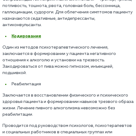
потливость, тошнота, рвота, головная боль, бессонница,
галлюцинации, судороги. Для облегчения симптомов пациенту
назначаются седативные, антидепрессанты,
антиконвульсанты.
Кодирование
Один из методов психотерапевтического лечения,
заключается в формировании у пациента негативного
отношения к алкоголю и установки на трезвость.
Закодироваться от пива можно гипнозом, инъекцией,
подшивкой.
Реабилитация
Заключается в восстановлении физического и психического
здоровья пациента и формировании навыков трезвого образа
жизни. Лечение пивного алкоголизма невозможно без
реабилитации.
Проводится под руководством психологов, психотерапевтов
и социальных работников в специальных группах или