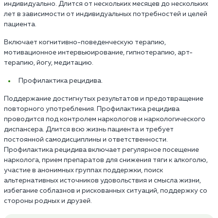
индивидуально. Длится от нескольких месяцев до нескольких
лет в зависимости от индивидуальных потребностей и целей
пациента.
Включает когнитивно-поведенческую терапию,
мотивационное интервьюирование, гипнотерапию, арт-
терапию, йогу, медитацию.
Профилактика рецидива.
Поддержание достигнутых результатов и предотвращение
повторного употребления. Профилактика рецидива
проводится под контролем наркологов и наркологического
диспансера. Длится всю жизнь пациента и требует
постоянной самодисциплины и ответственности.
Профилактика рецидива включает регулярное посещение
нарколога, прием препаратов для снижения тяги к алкоголю,
участие в анонимных группах поддержки, поиск
альтернативных источников удовольствия и смысла жизни,
избегание соблазнов и рискованных ситуаций, поддержку со
стороны родных и друзей.