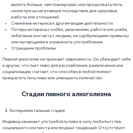
выпить больше, чем планировал, или продолжать пить,
несмотря на негативные последствия для здоровья,
работы или отношений.
Снижение интереса к другим видам деятельности.
Потеря интереса к хобби, увлечениям, работе или учебе,
избегание контакта с людьми, не одобряющими привычку
или пытающимися ограничить употребление.
Отрицание проблемы.
Пивной алкоголик не признает зависимость. Он убеждает себя
и других, что пьет пиво для расслабления, развлечения или
социализации, считает, что способен в любой момент
прекратить пить пиво или уменьшить количество.
Стадии пивного алкоголизма
Экспериментальная стадия
Индивид начинает употреблять пиво в силу любопытства,
социального контекста или модных тенденций. Отсутствует