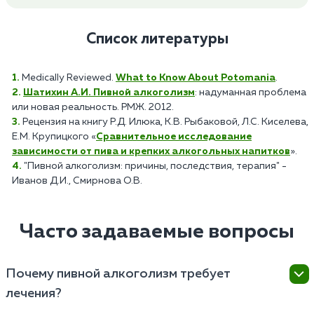
Список литературы
Medically Reviewed.
What to Know About Potomania
.
Шатихин А.И. Пивной алкоголизм
: надуманная проблема
или новая реальность. РМЖ. 2012.
Рецензия на книгу Р.Д. Илюка, К.В. Рыбаковой, Л.С. Киселева,
Е.М. Крупицкого «
Сравнительное исследование
зависимости от пива и крепких алкогольных напитков
».
"Пивной алкоголизм: причины, последствия, терапия" -
Иванов Д.И., Смирнова О.В.
Часто задаваемые вопросы
Почему пивной алкоголизм требует
лечения?