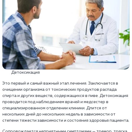
Детоксикация
Это первый и самый важный этап лечения. Заключается в
очищении организма от токсических продуктов распада
спирта и других веществ, содержащихся в пиве. Детоксикация
проводится под наблюдением врачей и медсестер в
специализированном отделении клиники. Длится от
нескольких дней до нескольких недель в зависимости от
степени тяжести зависимости и состояния здоровья пациента.
Сопровождается неприятными симптомами — тремор, тряска,