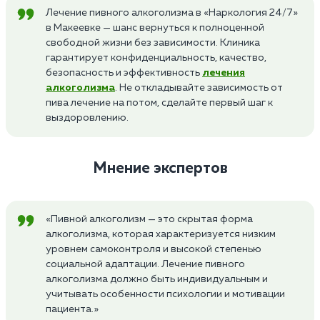
Лечение пивного алкоголизма в «Наркология 24/7»
в Макеевке — шанс вернуться к полноценной
свободной жизни без зависимости. Клиника
гарантирует конфиденциальность, качество,
безопасность и эффективность
лечения
алкоголизма
. Не откладывайте зависимость от
пива лечение на потом, сделайте первый шаг к
выздоровлению.
Мнение экспертов
«Пивной алкоголизм — это скрытая форма
алкоголизма, которая характеризуется низким
уровнем самоконтроля и высокой степенью
социальной адаптации. Лечение пивного
алкоголизма должно быть индивидуальным и
учитывать особенности психологии и мотивации
пациента.»