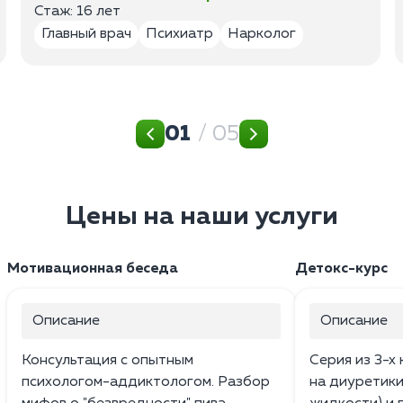
Стаж: 16 лет
Главный врач
Психиатр
Нарколог
01
/ 05
Цены на наши услуги
Мотивационная беседа
Детокс-курс
Описание
Описание
Консультация с опытным
Серия из 3-х
психологом-аддиктологом. Разбор
на диуретики