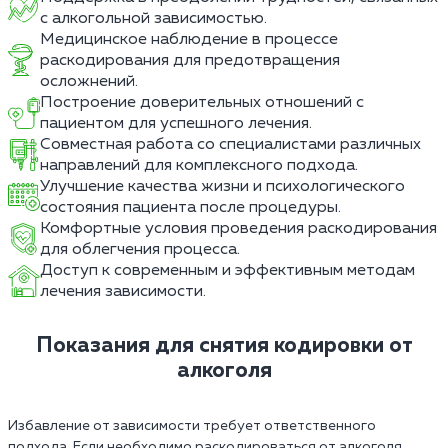
с алкогольной зависимостью.
Медицинское наблюдение в процессе
раскодирования для предотвращения
осложнений.
Построение доверительных отношений с
пациентом для успешного лечения.
Совместная работа со специалистами различных
направлений для комплексного подхода.
Улучшение качества жизни и психологического
состояния пациента после процедуры.
Комфортные условия проведения раскодирования
для облегчения процесса.
Доступ к современным и эффективным методам
лечения зависимости.
Показания для снятия кодировки от
алкоголя
Избавление от зависимости требует ответственного
подхода. Если необходимо раскодироваться от алкоголя,