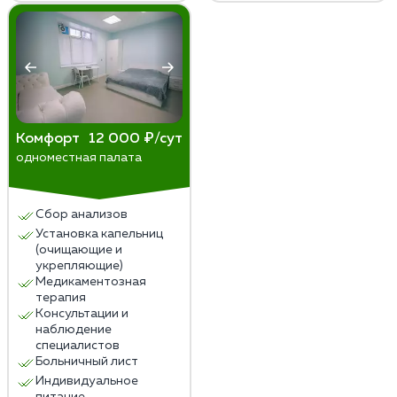
Комфорт
12 000 ₽/сут
одноместная палата
Сбор анализов
Установка капельниц
(очищающие и
укрепляющие)
Медикаментозная
терапия
Консультации и
наблюдение
специалистов
Больничный лист
Индивидуальное