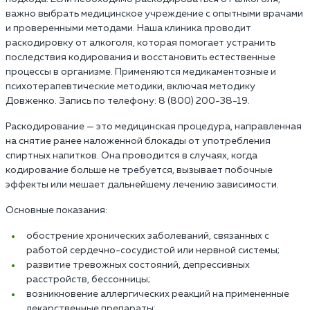
важно выбрать медицинское учреждение с опытными врачами
и проверенными методами. Наша клиника проводит
раскодировку от алкоголя, которая помогает устранить
последствия кодирования и восстановить естественные
процессы в организме. Применяются медикаментозные и
психотерапевтические методики, включая методику
Довженко. Запись по телефону: 8 (800) 200-38-19.
Раскодирование — это медицинская процедура, направленная
на снятие ранее наложенной блокады от употребления
спиртных напитков. Она проводится в случаях, когда
кодирование больше не требуется, вызывает побочные
эффекты или мешает дальнейшему лечению зависимости.
Основные показания:
обострение хронических заболеваний, связанных с
работой сердечно-сосудистой или нервной системы;
развитие тревожных состояний, депрессивных
расстройств, бессонницы;
возникновение аллергических реакций на примененные
лекарственные препараты;