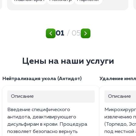
01
/ 05
Цены на наши услуги
Нейтрализация укола (Антидот)
Удаление импл
Описание
Описание
Введение специфического
Микрохирург
антидота, деактивирующего
извлечению 
дисульфирам в крови. Процедура
(Торпедо, Эс
позволяет безопасно вернуть
под местной 