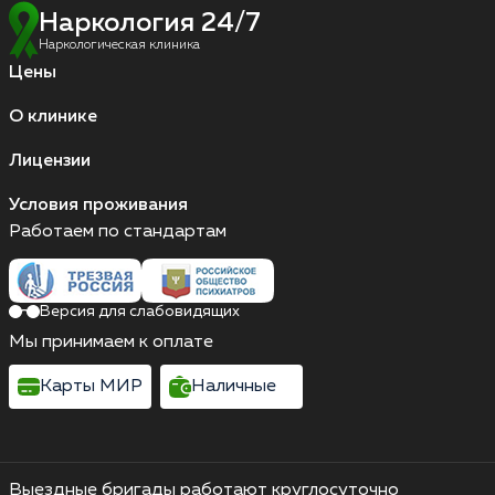
Наркология 24/7
Наркологическая клиника
Цены
О клинике
Лицензии
Условия проживания
Работаем по стандартам
Версия для слабовидящих
Мы принимаем к оплате
Карты МИР
Наличные
Выездные бригады работают круглосуточно