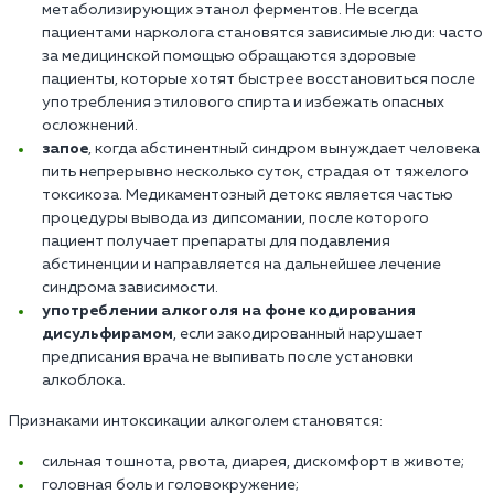
метаболизирующих этанол ферментов. Не всегда
пациентами нарколога становятся зависимые люди: часто
за медицинской помощью обращаются здоровые
пациенты, которые хотят быстрее восстановиться после
употребления этилового спирта и избежать опасных
осложнений.
запое
, когда абстинентный синдром вынуждает человека
пить непрерывно несколько суток, страдая от тяжелого
токсикоза. Медикаментозный детокс является частью
процедуры вывода из дипсомании, после которого
пациент получает препараты для подавления
абстиненции и направляется на дальнейшее лечение
синдрома зависимости.
употреблении алкоголя на фоне кодирования
дисульфирамом
, если закодированный нарушает
предписания врача не выпивать после установки
алкоблока.
Признаками интоксикации алкоголем становятся:
сильная тошнота, рвота, диарея, дискомфорт в животе;
головная боль и головокружение;