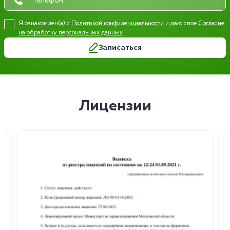
Я ознакомлен(а) с
Политикой конфиденциальности
и даю свое
Согласие
на обработку персональных данных
Записаться
Лицензии