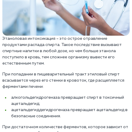
Этаноловая интоксикация – это острое отравление
продуктами распада спирта. Такое последствие вызывают
спиртные напитки в любой дозе, но чем больше этанола
поступило в кровь, тем сложнее организму вывести его
естественным путем.
При попадании в пищеварительный тракт этиловый спирт
всасывается через его стенки в кровоток, где расщепляется
ферментами печени:
алкогольдегидрогеназа превращает спирт в токсичный
ацетальдегид;
ацетальдегиддегидрогеназа превращает ацетальдегид в
безопасные соединения.
При достаточном количестве ферментов, которое зависит от