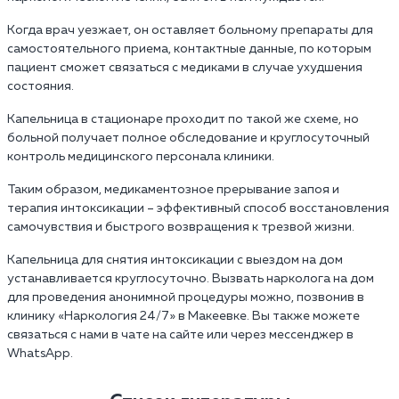
Когда врач уезжает, он оставляет больному препараты для
самостоятельного приема, контактные данные, по которым
пациент сможет связаться с медиками в случае ухудшения
состояния.
Капельница в стационаре проходит по такой же схеме, но
больной получает полное обследование и круглосуточный
контроль медицинского персонала клиники.
Таким образом, медикаментозное прерывание запоя и
терапия интоксикации – эффективный способ восстановления
самочувствия и быстрого возвращения к трезвой жизни.
Капельница для снятия интоксикации с выездом на дом
устанавливается круглосуточно. Вызвать нарколога на дом
для проведения анонимной процедуры можно, позвонив в
клинику «Наркология 24/7» в Макеевке. Вы также можете
связаться с нами в чате на сайте или через мессенджер в
WhatsApp.