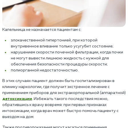
Капельница не назначается пациентам с:
злокачественной гипертонией, при которой
внутривенное вливание только усугубит состояние;
нарушением скорости почечной фильтрации, когда почки
не могут вывести лишнюю жидкость с нужной для
обеспечения безопасности процедуры скорости;
полиорганной недостаточностью.
В этих случаях пациент должен быть госпитализирован в
клинику наркологии, где получит экстренное лечение с
применением приборов для экстракорпоральной (аппаратной)
детоксикации
. Избежать такого последствия можно,
обратившись к врачу вовремя: при первых признаках
интоксикации, когда врач может быстро помочь пациенту с
выездом на дом.
Также противопоказания могут касаться применения