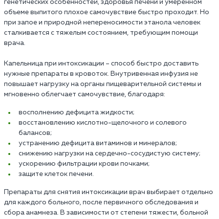
генетических особенностей, здоровья печени и умеренном
объеме выпитого плохое самочувствие быстро проходит. Но
при запое и природной непереносимости этанола человек
сталкивается с тяжелым состоянием, требующим помощи
врача.
Капельница при интоксикации – способ быстро доставить
нужные препараты в кровоток. Внутривенная инфузия не
повышает нагрузку на органы пищеварительной системы и
мгновенно облегчает самочувствие, благодаря:
восполнению дефицита жидкости;
восстановлению кислотно-щелочного и солевого
балансов;
устранению дефицита витаминов и минералов;
снижению нагрузки на сердечно-сосудистую систему;
ускорению фильтрации крови почками;
защите клеток печени.
Препараты для снятия интоксикации врач выбирает отдельно
для каждого больного, после первичного обследования и
сбора анамнеза. В зависимости от степени тяжести, больной