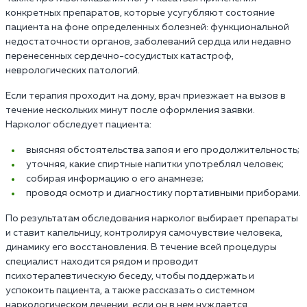
конкретных препаратов, которые усугубляют состояние
пациента на фоне определенных болезней: функциональной
недостаточности органов, заболеваний сердца или недавно
перенесенных сердечно-сосудистых катастроф,
неврологических патологий.
Если терапия проходит на дому, врач приезжает на вызов в
течение нескольких минут после оформления заявки.
Нарколог обследует пациента:
выясняя обстоятельства запоя и его продолжительность;
уточняя, какие спиртные напитки употреблял человек;
собирая информацию о его анамнезе;
проводя осмотр и диагностику портативными приборами.
По результатам обследования нарколог выбирает препараты
и ставит капельницу, контролируя самочувствие человека,
динамику его восстановления. В течение всей процедуры
специалист находится рядом и проводит
психотерапевтическую беседу, чтобы поддержать и
успокоить пациента, а также рассказать о системном
наркологическом лечении, если он в нем нуждается.