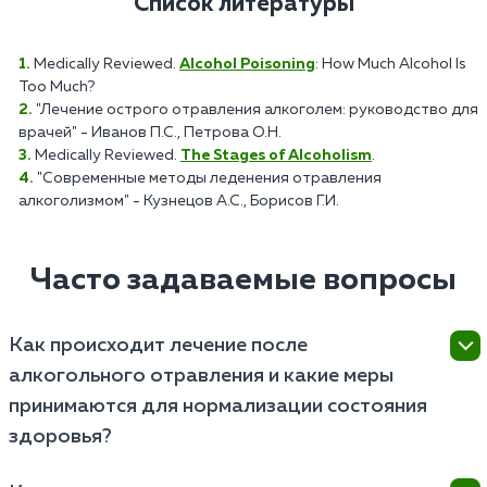
Список литературы
Medically Reviewed.
Alcohol Poisoning
: How Much Alcohol Is
Too Much?
"Лечение острого отравления алкоголем: руководство для
врачей" - Иванов П.С., Петрова О.Н.
Medically Reviewed.
The Stages of Alcoholism
.
"Современные методы леденения отравления
алкоголизмом" - Кузнецов А.С., Борисов Г.И.
Часто задаваемые вопросы
Как происходит лечение после
алкогольного отравления и какие меры
принимаются для нормализации состояния
здоровья?
Лечение после алкогольного отравления включает