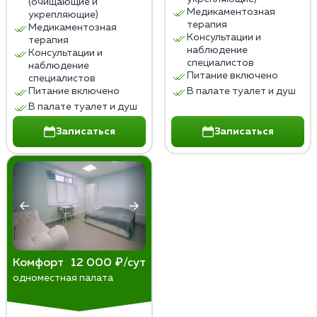
(очищающие и
Медикаментозная
укрепляющие)
терапия
Медикаментозная
Консультации и
терапия
наблюдение
Консультации и
специалистов
наблюдение
Питание включено
специалистов
Питание включено
В палате туалет и душ
В палате туалет и душ
Записаться
Записаться
Комфорт
12 000 ₽/сут
одноместная палата