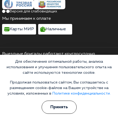
Версия для слабовидящих
Мы принимаем к оплате
Карты МИР
Наличные
Выездные бригады работают круглосуточно
2-й Восточный микрорайон, 5
Для обеспечения оптимальной работы, анализа
Выездные бригады работают круглосуточно
использования и улучшения пользовательского опыта на
сайте используются технологии cookie.
Горячая линия 24/7
8 (800) 200-38-19
Продолжая пользоваться сайтом, Вы соглашаетесь с
размещением cookie-файлов на Вашем устройстве на
Информационная служба
условиях, изложенных в
Политике конфиденциальности.
Перезвоните мне
Принять