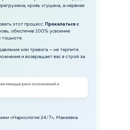
ерегружена, кровь сгущена, а нервная
рвать этот процесс.
Прокапаться с
ровь, обеспечив 100% усвоение
и тошноте.
авление или тревога — не терпите.
ожнения и возвращает вас в строй за
тем меньше риск осложнений и
ники «Наркология 24/7», Макеевка