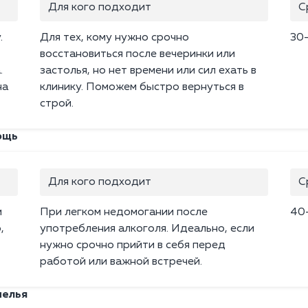
Для кого подходит
С
.
Для тех, кому нужно срочно
30
восстановиться после вечеринки или
.
застолья, но нет времени или сил ехать в
на
клинику. Поможем быстро вернуться в
строй.
ощь
Для кого подходит
С
й
При легком недомогании после
40
,
употребления алкоголя. Идеально, если
нужно срочно прийти в себя перед
работой или важной встречей.
мелья