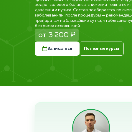
водно-солевого баланса, снижения тошноты и 
давления и пульса. Состав подбирается по сим
заболеваниям, после процедуры — рекомендации
препаратам на ближайшие сутки, чтобы самочу
без риска осложнений.
от 3 200 ₽
Записаться
Полезные курсы