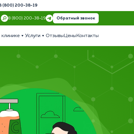
8 (800) 200-38-19
Обратный звонок
8 (800) 200-38-19
 клинике
Услуги
Отзывы
Цены
Контакты