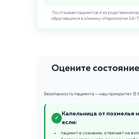
По отзывам пациентов и их родственников
обратившихся в клинику «Наркология 24/7
Оцените состояние
Безопасность пациента — наш приоритет. В 8
Капельница от похмелья 
✓
если:
пациент в сознании, отвечает на во