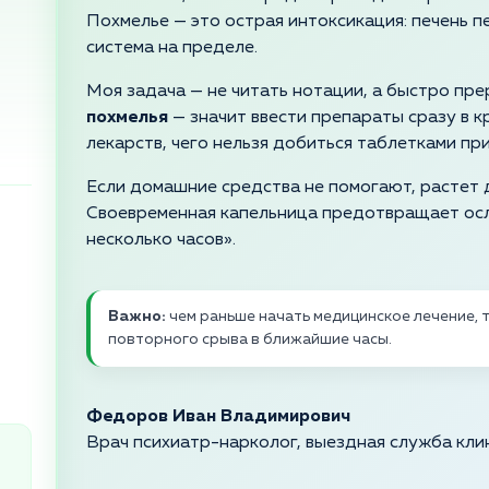
Похмелье — это острая интоксикация: печень п
система на пределе.
Моя задача — не читать нотации, а быстро пре
похмелья
— значит ввести препараты сразу в к
лекарств, чего нельзя добиться таблетками пр
Если домашние средства не помогают, растет д
Своевременная капельница предотвращает осл
несколько часов».
Важно:
чем раньше начать медицинское лечение, 
повторного срыва в ближайшие часы.
Федоров Иван Владимирович
Врач психиатр-нарколог, выездная служба кли