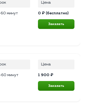
рок
Цена
–60 минут
0 ₽ (бесплатно)
Заказать
рок
Цена
–60 минут
1 900 ₽
Заказать