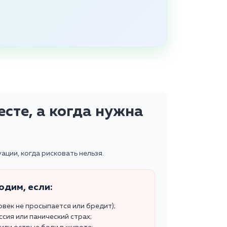
сте, а когда нужна
ации, когда рисковать нельзя.
одим, если:
век не просыпается или бредит);
ссия или панический страх;