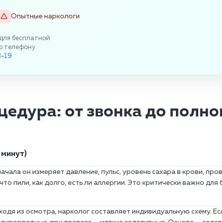
Опытные наркологи
для бесплатной
о телефону
8-19
цедура: от звонка до полно
 минут)
ачала он измеряет давление, пульс, уровень сахара в крови, про
о пили, как долго, есть ли аллергии. Это критически важно для 
сходя из осмотра, нарколог составляет индивидуальную схему. Е