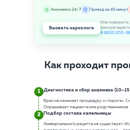
Анонимно 24/7
Приезд за 45 минут
Или позвоните 
Вызвать нарколога
консультации п
8 (800) 200-3
Как проходит про
Диагностика и сбор анамнеза (10–15
Врач не начинает процедуру «с порога». Сн
Опрашивает пациента или родственников: чт
Подбор состава капельницы
Универсального рецепта не существует. И