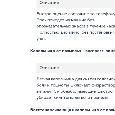
Описание
Быстро оценим состояние по телефону
Врач приедет на машине без
опознавательных знаков в течение часа
Полностью анонимно, без постановки 
учет.
Капельница от похмелья - экспресс-пом
Описание
Легкая капельница для снятия головно
боли и тошноты. Включает физраствор
витамин C и обезболивающие. Быстро
убирает симптомы легкого похмелья.
Восстанавливающая капельница от пох