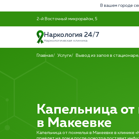
В вашем городе се
2-й Восточный микрорайон, 5
Наркология 24/7
Наркологическая клиника
Главная
Услуги
Вывод из запоя в стационаре
Капельница от
в Макеевке
Капельница от похмелья в Макеевке в клинике «
приедет на дом и после осмотра поставит инф