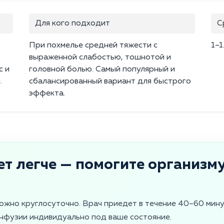
Для кого подходит
С
При похмелье средней тяжести с
1–1
выраженной слабостью, тошнотой и
с и
головной болью. Самый популярный и
.
сбалансированный вариант для быстрого
эффекта.
ет легче — помогите организм
ожно круглосуточно. Врач приедет в течение 40–60 мину
нфузии индивидуально под ваше состояние.