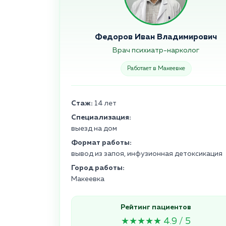
Федоров Иван Владимирович
Врач психиатр-нарколог
Работает в Макеевке
Стаж:
14 лет
Специализация:
выезд на дом
Формат работы:
вывод из запоя, инфузионная детоксикация
Город работы:
Макеевка
Рейтинг пациентов
★★★★★ 4.9 / 5