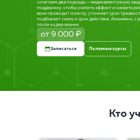
сочетаем два подхода — медикаментозную защ
поддержку, чтобы усилить эффект и снизить ри
врач проводит осмотр, уточняет срок трезвост
подбирает схему и срок действия. Анонимно, с
после кодирования.
от 9 000 ₽
Записаться
Полезные курсы
Кто у