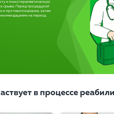
иту и психотерапевтическую
ск срыва. Перед процедурой
и и противопоказания, затем
 рекомендациями на период
частвует в процессе реабил