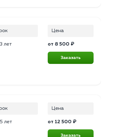
рок
Цена
3 лет
от 8 500 ₽
Заказать
рок
Цена
5 лет
от 12 500 ₽
Заказать