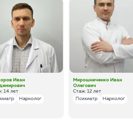
оров Иван
Мирошниченко Иван
димирович
Олегович
: 14 лет
Стаж: 12 лет
ихиатр
Нарколог
Психиатр
Нарколог