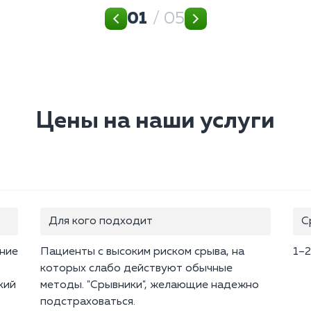
01
/ 05
Цены на наши услуги
Для кого подходит
С
ение
Пациенты с высоким риском срыва, на
1–2
которых слабо действуют обычные
кий
методы. "Срывники", желающие надежно
подстраховаться.