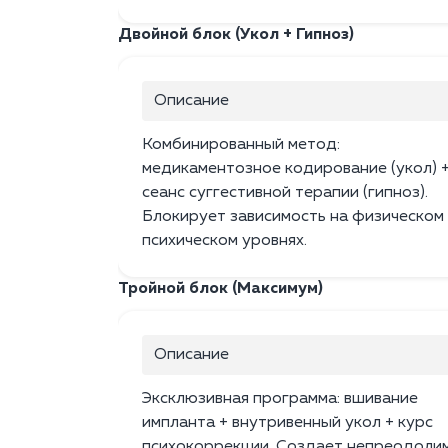
Двойной блок (Укол + Гипноз)
Описание
Комбинированный метод:
медикаментозное кодирование (укол) 
сеанс суггестивной терапии (гипноз).
Блокирует зависимость на физическом
психическом уровнях.
Тройной блок (Максимум)
Описание
Эксклюзивная программа: вшивание
импланта + внутривенный укол + курс
психокоррекции. Создает непреодоли