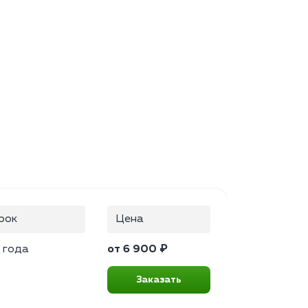
рок
Цена
 года
от 6 900 ₽
Заказать