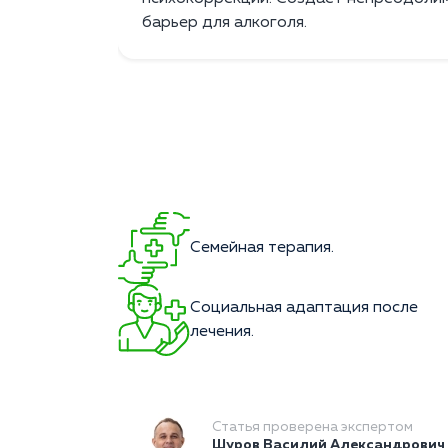
барьер для алкоголя.
Семейная терапия.
Социальная адаптация после
лечения.
Статья проверена экспертом
Шуров Василий Александрович