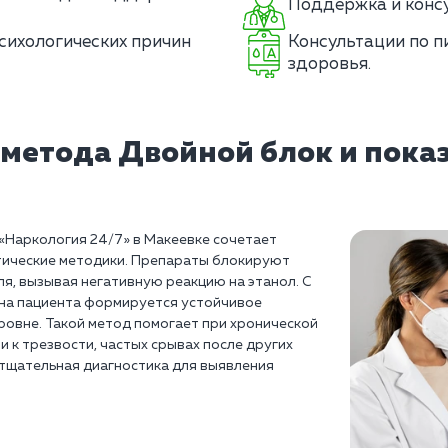
Поддержка и консу
сихологических причин
Консультации по п
здоровья.
 метода Двойной блок и пока
«Наркология 24/7» в Макеевке сочетает
тические методики. Препараты блокируют
я, вызывая негативную реакцию на этанол. С
на пациента формируется устойчивое
ровне. Такой метод помогает при хронической
 к трезвости, частых срывах после других
тщательная диагностика для выявления