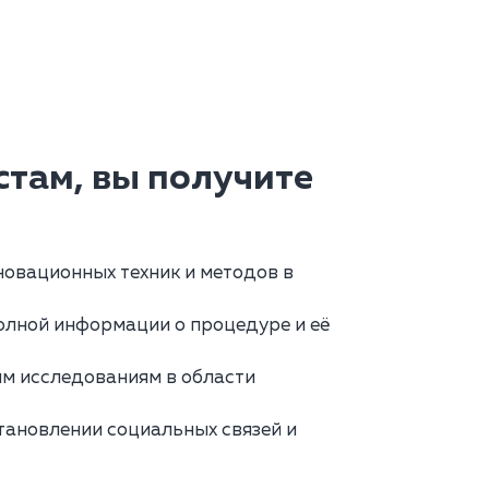
там, вы получите
овационных техник и методов в
олной информации о процедуре и её
м исследованиям в области
тановлении социальных связей и