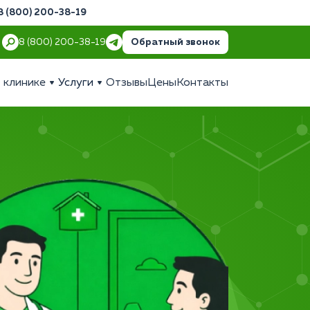
8 (800) 200-38-19
Обратный звонок
8 (800) 200-38-19
 клинике
Услуги
Отзывы
Цены
Контакты