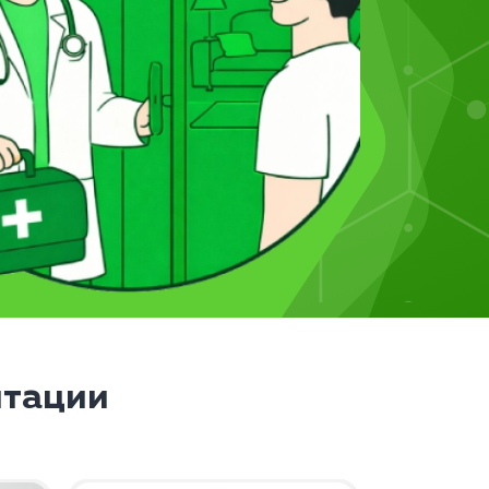
итации