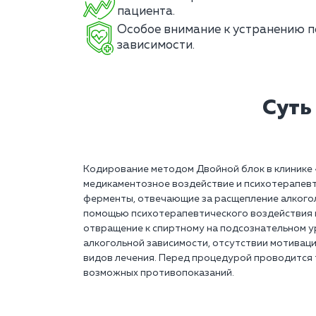
пациента.
Особое внимание к устранению п
зависимости.
Суть
Кодирование методом Двойной блок в клинике 
медикаментозное воздействие и психотерапев
ферменты, отвечающие за расщепление алкогол
помощью психотерапевтического воздействия 
отвращение к спиртному на подсознательном у
алкогольной зависимости, отсутствии мотивации
видов лечения. Перед процедурой проводится 
возможных противопоказаний.