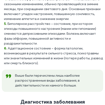
сезонными изменениями, обычно проявляющийся в зимние
месяцы, при сокращении светового дня. Основные признаки
включают упадок настроения, повышенную сонливость,
изменение аппетита и снижение энергии.
Биполярное расстройство – состояние, при котором
эпизоды повышенного настроения (мании или гипомании)
сменяются депрессивными эпизодами. Болезнь включает
фазы эйфории, повышенной активности и
раздражительности.
Адаптационное состояние – форма патологии,
возникающая в результате сильного стресса, психотравмы
или значительных изменений в жизни (потеря работы, развод
или смерть близкого).
Выше были перечислены лишь наиболее
распространенные виды заболевания, в
действительности их намного больше.
Диагностика заболевания