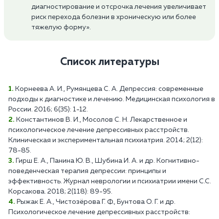
диагностирование и отсрочка лечения увеличивает
риск перехода болезни в хроническую или более
тяжелую форму».
Список литературы
Корнеева А. И., Румянцева С. А. Депрессия: современные
подходы к диагностике и лечению. Медицинская психология в
России. 2016; 6(35): 1-12.
Константинов В. И., Мосолов С. Н. Лекарственное и
психологическое лечение депрессивных расстройств.
Клиническая и экспериментальная психиатрия. 2014; 2(12):
78-85.
Гирш Е. А., Панина Ю. В., Шубина И. А. и др. Когнитивно-
поведенческая терапия депрессии: принципы и
эффективность. Журнал неврологии и психиатрии имени С.С.
Корсакова. 2018; 2(118): 89-95.
Рыжак Е. А., Чистозёрова Г. Ф., Бунтова О. Г. и др.
Психологическое лечение депрессивных расстройств: