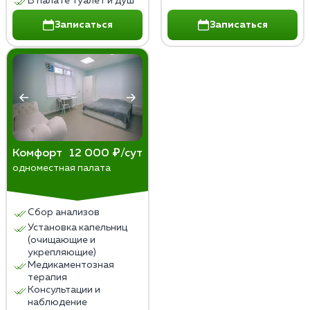
В палате туалет и душ
Записаться
Записаться
Комфорт
12 000 ₽/сут
одноместная палата
Сбор анализов
Установка капельниц
(очищающие и
укрепляющие)
Медикаментозная
терапия
Консультации и
наблюдение