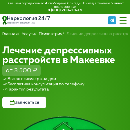
В вашем городе сейчас 4 свободные бригады. Выезд в течение 5 минут
после звонка:
8 (800) 200-38-19
Наркология 24/7
Наркологическая клиника
Главная
Услуги
Психиатрия
Лечение депрессивных расстро
Лечение депрессивных
расстройств в Макеевке
от 3 500 ₽
Вызов психиатра на дом
Бесплатная консультация по телефону
Гарантия результата
Записаться