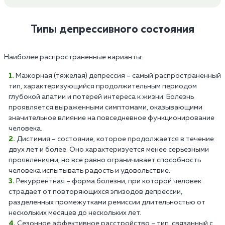
Типы депрессивного состояния
Наиболее распространенные варианты:
Мажорная (тяжелая) депрессия – самый распространенный
тип, характеризующийся продолжительным периодом
глубокой апатии и потерей интереса к жизни. Болезнь
проявляется выраженными симптомами, оказывающими
значительное влияние на повседневное функционирование
человека.
Дистимия – состояние, которое продолжается в течение
двух лет и более. Оно характеризуется менее серьезными
проявлениями, но все равно ограничивает способность
человека испытывать радость и удовольствие.
Рекуррентная – форма болезни, при которой человек
страдает от повторяющихся эпизодов депрессии,
разделенных промежутками ремиссии длительностью от
нескольких месяцев до нескольких лет.
Сезонное аффективное расстройство – тип, связанный с