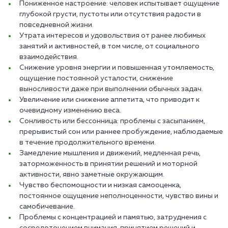
Пониженное настроение: человек испытывает ощущение
глубокой грусти, пустоты или отсутствия радости в
повседневной жизни.
Утрата интересов и удовольствия от ранее любимых
занятий и активностей, в том числе, от социального
взаимодействия.
Снижение уровня энергии и повышенная утомляемость,
ощущение постоянной усталости, снижение
выносливости даже при выполнении обычных задач.
Увеличение или снижение аппетита, что приводит к
очевидному изменению веса.
Сонливость или бессонница: проблемы с засыпанием,
прерывистый сон или раннее пробуждение, наблюдаемые
в течение продолжительного времени.
Замедление мышления и движений, медленная речь,
заторможенность в принятии решений и моторной
активности, явно заметные окружающим.
Чувство беспомощности и низкая самооценка,
постоянное ощущение неполноценности, чувство вины и
самобичевание.
Проблемы с концентрацией и памятью, затруднения с
сосредоточением внимания, принятием решений и