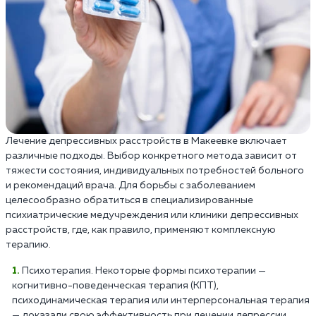
Лечение депрессивных расстройств в Макеевке включает
различные подходы. Выбор конкретного метода зависит от
тяжести состояния, индивидуальных потребностей больного
и рекомендаций врача. Для борьбы с заболеванием
целесообразно обратиться в специализированные
психиатрические медучреждения или клиники депрессивных
расстройств, где, как правило, применяют комплексную
терапию.
Психотерапия. Некоторые формы психотерапии —
когнитивно-поведенческая терапия (КПТ),
психодинамическая терапия или интерперсональная терапия
— доказали свою эффективность при лечении депрессии.