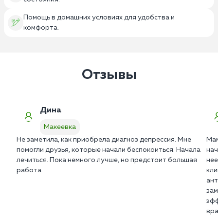
Помощь в домашних условиях для удобства и
комфорта.
Отзывы
Дина
Макеевка
Не заметила, как приобрела диагноз депрессия. Мне
Мам
помогли друзья, которые начали беспокоиться. Начала
нач
лечиться. Пока немного лучше, но предстоит большая
нее
работа.
кли
ант
зам
эфф
вра