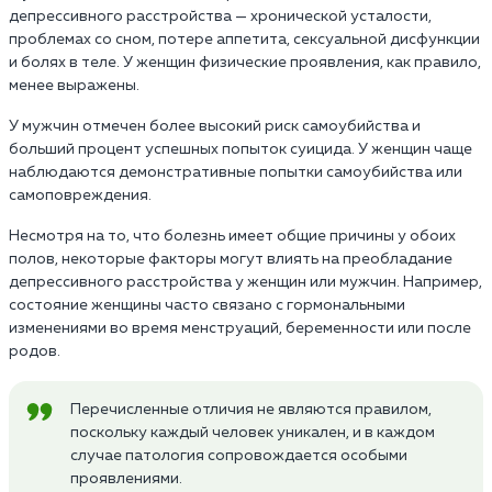
депрессивного расстройства — хронической усталости,
проблемах со сном, потере аппетита, сексуальной дисфункции
и болях в теле. У женщин физические проявления, как правило,
менее выражены.
У мужчин отмечен более высокий риск самоубийства и
больший процент успешных попыток суицида. У женщин чаще
наблюдаются демонстративные попытки самоубийства или
самоповреждения.
Несмотря на то, что болезнь имеет общие причины у обоих
полов, некоторые факторы могут влиять на преобладание
депрессивного расстройства у женщин или мужчин. Например,
состояние женщины часто связано с гормональными
изменениями во время менструаций, беременности или после
родов.
Перечисленные отличия не являются правилом,
поскольку каждый человек уникален, и в каждом
случае патология сопровождается особыми
проявлениями.