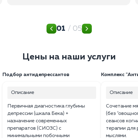
01
/ 05
Цены на наши услуги
Подбор антидепрессантов
Комплекс "Ант
Описание
Описание
Первичная диагностика глубины
Сочетание м
депрессии (шкала Бека) +
(без "овощно
назначение современных
сеансов ког
препаратов (СИОЗС) с
терапии для 
минимальными побочными
мыслями.