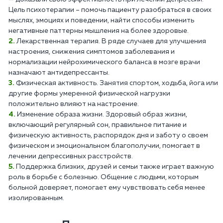
Цель психотерапии – помочь пациенту разобраться в своих
мыслях, эмоциях и поведении, найти способы изменить
негативные паттерны мышления на более здоровые.
Лекарственная терапия. В ряде случаев для улучшения
настроения, снижения симптомов заболевания и
нормализации нейрохимического баланса в мозге врачи
назначают антидепрессанты.
Физическая активность. Занятия спортом, ходьба, йога или
другие формы умеренной физической нагрузки
положительно влияют на настроение.
Изменение образа жизни. Здоровый образ жизни,
включающий регулярный сон, правильное питание и
физическую активность, распорядок дня и заботу о своем
физическом и эмоциональном благополучии, помогает в
лечении депрессивных расстройств.
Поддержка близких, друзей и семьи также играет важную
роль в борьбе с болезнью. Общение с людьми, которым
больной доверяет, помогает ему чувствовать себя менее
изолированным.