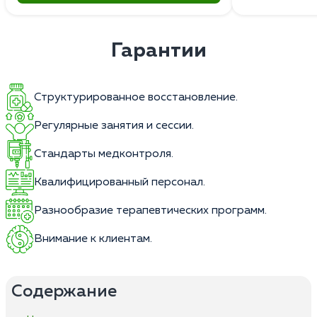
Гарантии
Структурированное восстановление.
Регулярные занятия и сессии.
Стандарты медконтроля.
Квалифицированный персонал.
Разнообразие терапевтических программ.
Внимание к клиентам.
Содержание