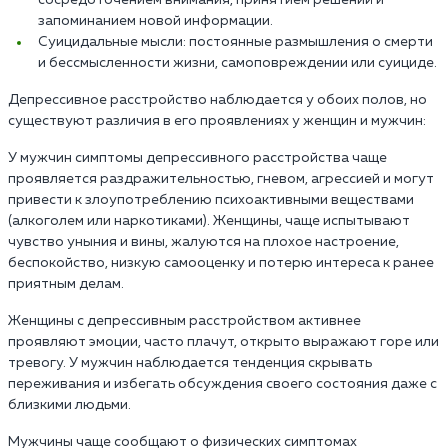
запоминанием новой информации.
Суицидальные мысли: постоянные размышления о смерти
и бессмысленности жизни, самоповреждении или суициде.
Депрессивное расстройство наблюдается у обоих полов, но
существуют различия в его проявлениях у женщин и мужчин:
У мужчин симптомы депрессивного расстройства чаще
проявляется раздражительностью, гневом, агрессией и могут
привести к злоупотреблению психоактивными веществами
(алкоголем или наркотиками). Женщины, чаще испытывают
чувство уныния и вины, жалуются на плохое настроение,
беспокойство, низкую самооценку и потерю интереса к ранее
приятным делам.
Женщины с депрессивным расстройством активнее
проявляют эмоции, часто плачут, открыто выражают горе или
тревогу. У мужчин наблюдается тенденция скрывать
переживания и избегать обсуждения своего состояния даже с
близкими людьми.
Мужчины чаще сообщают о физических симптомах