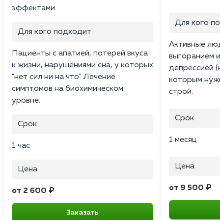
эффектами.
Для кого п
Для кого подходит
Активные люд
Пациенты с апатией, потерей вкуса
выгоранием 
к жизни, нарушениями сна, у которых
депрессией (
"нет сил ни на что". Лечение
которым нужн
симптомов на биохимическом
строй.
уровне.
Срок
Срок
1 месяц
1 час
Цена
Цена
от 9 500 ₽
от 2 600 ₽
Заказать