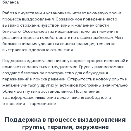
баланса.
Работа с чувствами и установками играет ключевую роль в
процессе выздоровления. Созависимое поведение часто
вызвано страхами, чувством вины и желанием спасти
близкого. Осознание этих механизмов помогает изменить
реакции и перестать действовать по старым шаблонам. Чем
больше внимания уделяется личным границам, тем легче
выстраивать здоровые отношения.
Поддержка единомышленников ускоряет процесс изменений и
помогает справляться с трудностями. Группы взаимопомощи
создают безопасное пространство для обсуждения
переживаний и поиска решений. Открытость к новому опыту и
желание учиться у других участников программы значительно
облегчают путь к восстановлению. Постепенная
трансформация мышления делает жизнь свободнее, а
отношения — гармоничнее.
Поддержка в процессе выздоровления:
группы, терапия, окружение