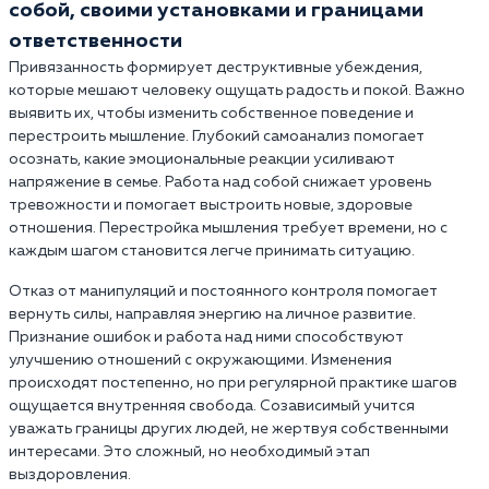
собой, своими установками и границами
ответственности
Привязанность формирует деструктивные убеждения,
которые мешают человеку ощущать радость и покой. Важно
выявить их, чтобы изменить собственное поведение и
перестроить мышление. Глубокий самоанализ помогает
осознать, какие эмоциональные реакции усиливают
напряжение в семье. Работа над собой снижает уровень
тревожности и помогает выстроить новые, здоровые
отношения. Перестройка мышления требует времени, но с
каждым шагом становится легче принимать ситуацию.
Отказ от манипуляций и постоянного контроля помогает
вернуть силы, направляя энергию на личное развитие.
Признание ошибок и работа над ними способствуют
улучшению отношений с окружающими. Изменения
происходят постепенно, но при регулярной практике шагов
ощущается внутренняя свобода. Созависимый учится
уважать границы других людей, не жертвуя собственными
интересами. Это сложный, но необходимый этап
выздоровления.