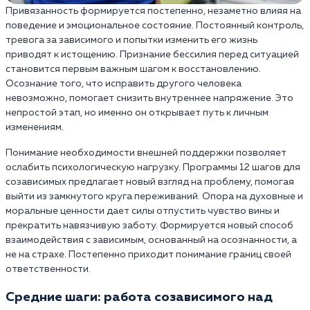
Привязанность формируется постепенно, незаметно влияя на
поведение и эмоциональное состояние. Постоянный контроль,
тревога за зависимого и попытки изменить его жизнь
приводят к истощению. Признание бессилия перед ситуацией
становится первым важным шагом к восстановлению.
Осознание того, что исправить другого человека
невозможно, помогает снизить внутреннее напряжение. Это
непростой этап, но именно он открывает путь к личным
изменениям.
Понимание необходимости внешней поддержки позволяет
ослабить психологическую нагрузку. Программы 12 шагов для
созависимых предлагает новый взгляд на проблему, помогая
выйти из замкнутого круга переживаний. Опора на духовные и
моральные ценности дает силы отпустить чувство вины и
прекратить навязчивую заботу. Формируется новый способ
взаимодействия с зависимым, основанный на осознанности, а
не на страхе. Постепенно приходит понимание границ своей
ответственности.
Средние шаги: работа созависимого над