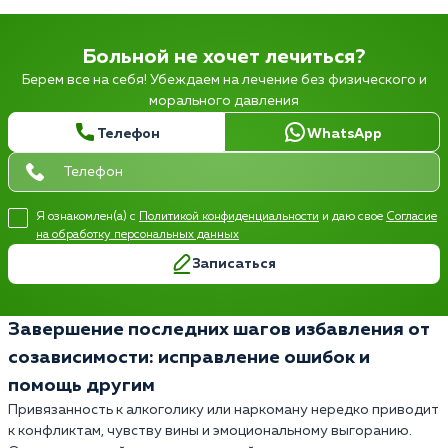
Больной не хочет лечиться?
Берем все на себя! Убеждаем на лечение без физического и
морального давления
Телефон
WhatsApp
Я ознакомлен(а) с
Политикой конфиденциальности
и даю свое
Согласие
на обработку персональных данных
Записаться
Завершение последних шагов избавления от
созависимости: исправление ошибок и
помощь другим
Привязанность к алкоголику или наркоману нередко приводит
к конфликтам, чувству вины и эмоциональному выгоранию.