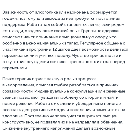
Зависимость от алкоголика или наркомана формируется
годами, поэтому для выхода из нее требуется постоянная
поддержка. Работа над собой становится легче, если рядом
есть люди, разделяющие схожий опыт. Группы поддержки
помогают найти понимание и эмоциональную опору, что
особенно важно на начальных этапах. Регулярное общение с
участниками программы 12 шагов дает возможность делиться
переживаниями и учиться новому. Чувство причастности и
отсутствие осуждения снижают тревожность и страх перед
переменами.
Психотерапия играет важную роль в процессе
выздоровления, помогая глубже разобраться в причинах
созависимости. Индивидуальные консультации или семейные
сеансы позволяют увидеть проблему со стороны и найти
новые решения. Работа с мыслями и убеждениями помогает
осознать деструктивные модели поведения и заменить их на
здоровые. Постепенно человек учится выражать эмоции
конструктивно, не подавляя их и не направляя в обвинения.
Снижение внутреннего напряжения делает возможным