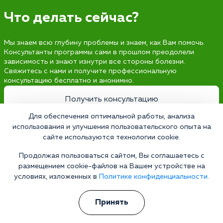
Что делать сейчас?
Мы знаем всю глубину проблемы и знаем, как Вам помочь.
Консультанты программы сами в прошлом преодолели
зависимость и знают изнутри все стороны болезни.
Свяжитесь с нами и получите профессиональную
консультацию бесплатно и анонимно.
Получить консультацию
Для обеспечения оптимальной работы, анализа
использования и улучшения пользовательского опыта на
сайте используются технологии cookie.
Наркология 24/7
Продолжая пользоваться сайтом, Вы соглашаетесь с
Наркологическая клиника
размещением cookie-файлов на Вашем устройстве на
Цены
условиях, изложенных в
Политике конфиденциальности.
О клинике
Принять
Лицензии