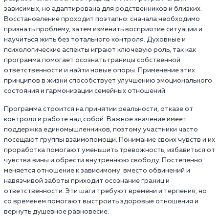
зависимых, но адаптирована для родственников и близких.
Восстановление проходит поэтапно: сначала необходимо
признать проблему, затем изменить восприятие ситуации и
научиться жить без тотального контроля. Духовные и
психологические аспекты играют ключевую роль, так как
программа помогает осознать границы собственной
ответственности и найти новые опоры. Применение этих
принципов в жизни способствует улучшению эмоционального
состояния и гармонизации семейных отношений.
Программа строится на принятии реальности, отказе от
контроля и работе над собой. Важное значение имеет
поддержка единомышленников, поэтому участники часто
посещают группы взаимопомощи. Понимание своих чувств и их
проработка помогают уменьшить тревожность, избавиться от
чувства вины и обрести внутреннюю свободу. Постепенно
меняется отношение к зависимому: вместо обвинений и
навязчивой заботы приходит осознание границ и
ответственности. Эти шаги требуют времени и терпения, но
со временем помогают выстроить здоровые отношения и
вернуть душевное равновесие.