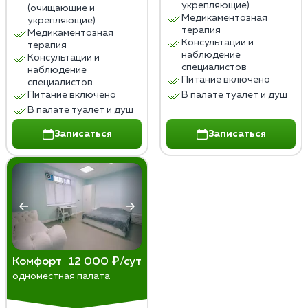
укрепляющие)
(очищающие и
Медикаментозная
укрепляющие)
терапия
Медикаментозная
Консультации и
терапия
наблюдение
Консультации и
специалистов
наблюдение
Питание включено
специалистов
Питание включено
В палате туалет и душ
В палате туалет и душ
Записаться
Записаться
Комфорт
12 000 ₽/сут
одноместная палата