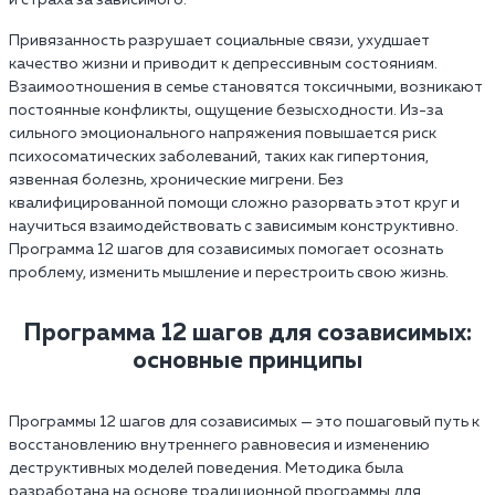
Привязанность разрушает социальные связи, ухудшает
качество жизни и приводит к депрессивным состояниям.
Взаимоотношения в семье становятся токсичными, возникают
постоянные конфликты, ощущение безысходности. Из-за
сильного эмоционального напряжения повышается риск
психосоматических заболеваний, таких как гипертония,
язвенная болезнь, хронические мигрени. Без
квалифицированной помощи сложно разорвать этот круг и
научиться взаимодействовать с зависимым конструктивно.
Программа 12 шагов для созависимых помогает осознать
проблему, изменить мышление и перестроить свою жизнь.
Программа 12 шагов для созависимых:
основные принципы
Программы 12 шагов для созависимых — это пошаговый путь к
восстановлению внутреннего равновесия и изменению
деструктивных моделей поведения. Методика была
разработана на основе традиционной программы для