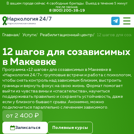
В вашем городе сейчас 4 свободные бригады. Выезд в течение 5 минут
после звонка:
8 (800) 200-38-19
Наркология 24/7
Наркологическая клиника
Главная
Услуги
Реабилитационный центр
12 шагов для соз
12 шагов для созависимых
в Макеевке
Программа «12 шагов» для созависимых в Макеевке в
«Наркология 24/7»: групповые встречи и работа с психологом,
чтобы снять контроль над зависимым близким, выстроить
границы и вернуть фокус на свою жизнь. Формат помогает
выйти из чувства вины и «спасательства», научиться
поддерживать правильно и сохранять устойчивость, даже
если у близкого бывают срывы. Анонимно, можно
подключиться параллельно с лечением зависимого.
от 2 400 ₽
Записаться
Полезные курсы