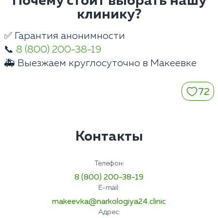
Почему стоит выбрать нашу
клинику?
✅ Гарантия анонимности
📞
8 (800) 200-38-19
🚑 Выезжаем круглосуточно в Макеевке
72
Контакты
Телефон:
8 (800) 200-38-19
E-mail:
makeevka@narkologiya24.clinic
Адрес: