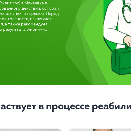
ивитрол) в Макеевке в
рованного действия, которая
удержаться от срывов. Перед
рок трезвости, исключает
я, а также рекомендует
 результата. Анонимно.
частвует в процессе реабил