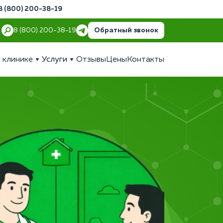
8 (800) 200-38-19
Обратный звонок
8 (800) 200-38-19
 клинике
Услуги
Отзывы
Цены
Контакты