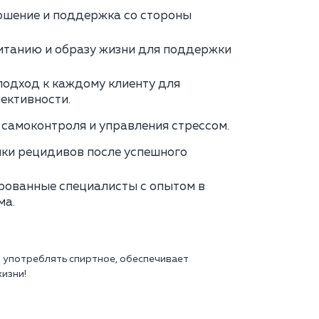
ошение и поддержка со стороны
итанию и образу жизни для поддержки
одход к каждому клиенту для
ективности.
самоконтроля и управления стрессом.
ки рецидивов после успешного
ованные специалисты с опытом в
ма.
м употреблять спиртное, обеспечивает
изни!