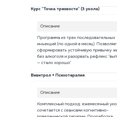
Курс "Точка трезвости" (3 укола)
Описание
Программа из трех последовательных
инъекций (по одной в месяц). Позволяе
сформировать устойчивую привычку ж
без алкоголя и разорвать рефлекс "вы
— стало хорошо".
Вивитрол + Психотерапия
Описание
Комплексный подход: ежемесячный уко
сочетается с сеансами когнитивно-
поведенческой терапии. Проработка