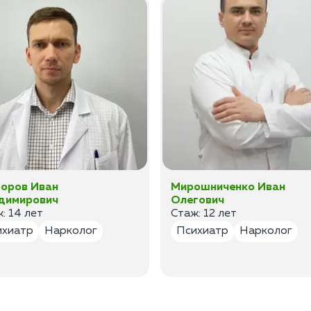
оров Иван
Мирошниченко Иван
димирович
Олегович
: 14 лет
Стаж: 12 лет
ихиатр
Нарколог
Психиатр
Нарколог