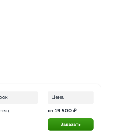
рок
Цена
есяц
от 19 500 ₽
Заказать