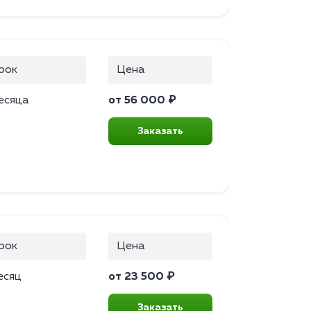
рок
Цена
есяца
от 56 000 ₽
Заказать
рок
Цена
есяц
от 23 500 ₽
Заказать