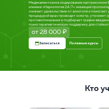
Медикаментозное кодирование налтрексоном (В
клинике «Наркология 24/7»: инъекция пролонги
снижает удовольствие от алкоголя и помогает 
процедурой врач проводит осмотр, уточняет с
противопоказания и подбирает график введени
психотерапевтическую поддержку для стойкого
от 28 000 ₽
Записаться
Полезные курсы
Кто у