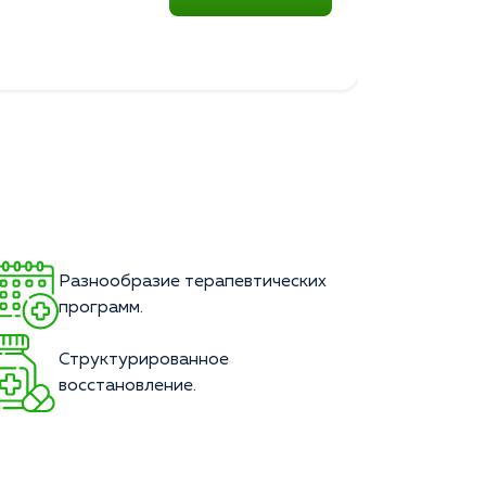
Разнообразие терапевтических
программ.
Структурированное
восстановление.