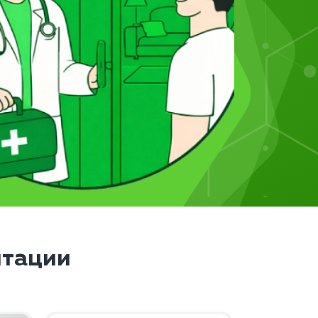
итации