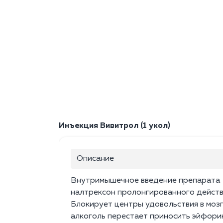
Инъекция Вивитрол (1 укол)
Описание
Внутримышечное введение препарата
налтрексон пролонгированного действ
Блокирует центры удовольствия в мозг
алкоголь перестает приносить эйфори