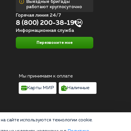
Выездные бригады
работают круглосуточно
Горячая линия 24/7
8 (800) 200-38-19
Информационная служба
Перезвоните мне
Мы принимаем к оплате
Карты МИР
Наличные
на сайте используются технологии cookie.
Согласие на обработку персональных данных