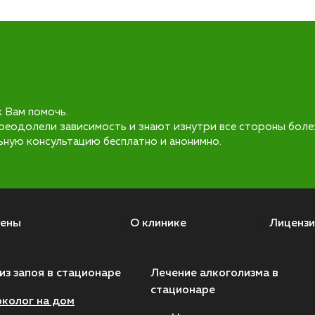
к Вам помочь.
реодолели зависимость и знают изнутри все стороны боле
ьную консультацию бесплатно и анонимно.
ены
О клинике
Лицензи
из запоя в стационаре
Лечение алкоголизма в
стационаре
колог на дом