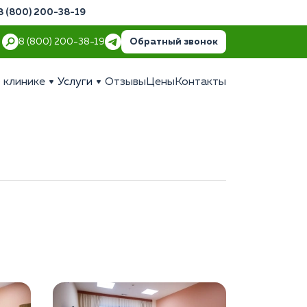
8 (800) 200-38-19
Обратный звонок
8 (800) 200-38-19
 клинике
Услуги
Отзывы
Цены
Контакты