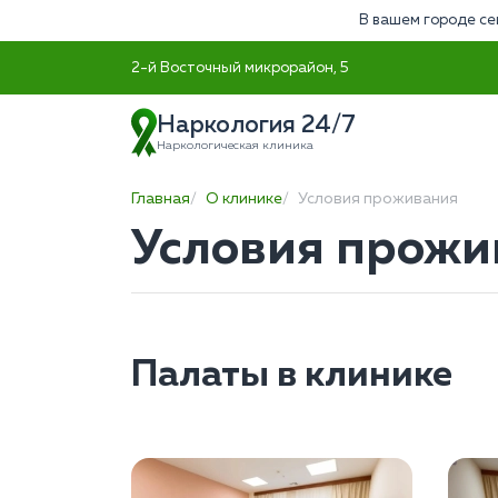
В вашем городе се
2-й Восточный микрорайон, 5
Наркология 24/7
Наркологическая клиника
Главная
О клинике
Условия проживания
Условия прожи
Палаты в клинике