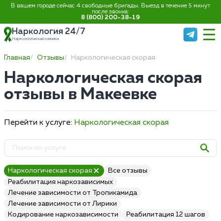
В вашем городе сейчас 4 свободные бригады. Выезд в течение 5 минут
после звонка:
8 (800) 200-38-19
Наркология 24/7
Наркологическая клиника
Главная
Отзывы
Наркологическая скорая
Наркологическая скорая
отзывы в Макеевке
Перейти к услуге:
Наркологическая скорая
Наркологическая скорая
Все отзывы
Реабилитация наркозависимых
Лечение зависимости от Тропикамида
Лечение зависимости от Лирики
Кодирование наркозависимости
Реабилитация 12 шагов