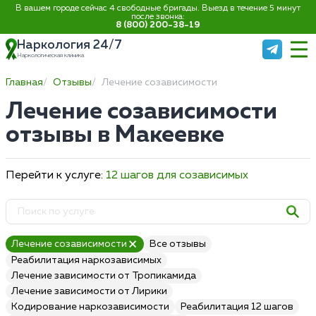
В вашем городе сейчас 4 свободные бригады. Выезд в течение 5 минут
после звонка:
8 (800) 200-38-19
Наркология 24/7
Наркологическая клиника
Главная
Отзывы
Лечение созависимости
Лечение созависимости
отзывы в Макеевке
Перейти к услуге:
12 шагов для созависимых
Лечение созависимости
Все отзывы
Реабилитация наркозависимых
Лечение зависимости от Тропикамида
Лечение зависимости от Лирики
Кодирование наркозависимости
Реабилитация 12 шагов