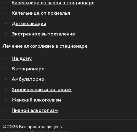
Капельница от запоя в стационаре
Капельница от похмелья
Детоксикация
Экстренное вытрезвление
Лечение алкоголизма в стационаре
На дому
В стационаре
Амбулаторно
Хронический алкоголизм
Женский алкоголизм
Пивной алкоголизм
© 2026 Все права защищены
Политика конфиденциальности
Согласие на обработку персональных данных