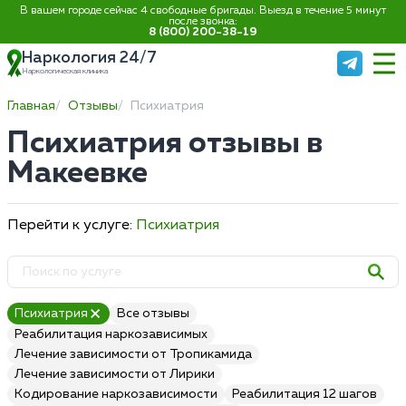
В вашем городе сейчас 4 свободные бригады. Выезд в течение 5 минут
после звонка:
8 (800) 200-38-19
Наркология 24/7
Наркологическая клиника
Главная
Отзывы
Психиатрия
Психиатрия отзывы в
Макеевке
Перейти к услуге:
Психиатрия
Психиатрия
Все отзывы
Реабилитация наркозависимых
Лечение зависимости от Тропикамида
Лечение зависимости от Лирики
Кодирование наркозависимости
Реабилитация 12 шагов