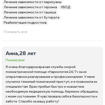
Лечение зависимости от марихуаны
Лечение зависимости от героина
УБОД
Лечение зависимости от гашиша
Лечение зависимости от бутирата
Реабилитация подростков
Показать все
Анна,28 лет
Психиатрия
Я очень благодарна врачам службы скорой
психиатрической помощи «Наркология 24/7» за их
оперативное реагирование и профессионализм. У меня
случился тяжелый психический приступ, и я позвонила их
специалистам. Врач прибыл быстро и оказал мне
необходимую медицинскую помощь, бережно обращаясь
с моим состоянием. Я чувствовала себя в безопасности и
заботе. Спасибо за вашу работу!