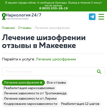
В вашем городе сейчас 4 свободные бригады. Выезд в течение 5 минут
после звонка:
8 (800) 200-38-19
Наркология 24/7
Наркологическая клиника
Главная
Отзывы
Лечение шизофрении
Лечение шизофрении
отзывы в Макеевке
Перейти к услуге:
Лечение шизофрении
Лечение шизофрении
Все отзывы
Реабилитация наркозависимых
Лечение зависимости от Тропикамида
Лечение зависимости от Лирики
Кодирование наркозависимости
Реабилитация 12 шагов