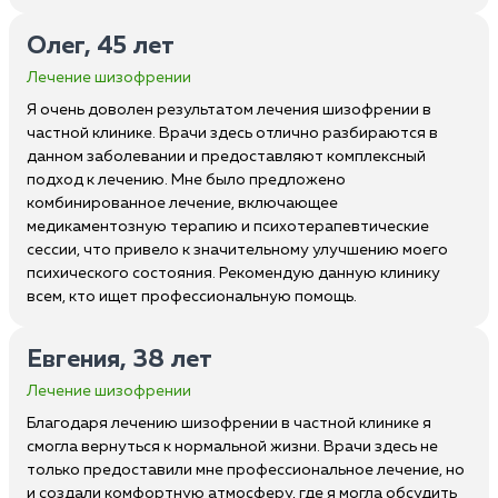
Олег, 45 лет
Лечение шизофрении
Я очень доволен результатом лечения шизофрении в
частной клинике. Врачи здесь отлично разбираются в
данном заболевании и предоставляют комплексный
подход к лечению. Мне было предложено
комбинированное лечение, включающее
медикаментозную терапию и психотерапевтические
сессии, что привело к значительному улучшению моего
психического состояния. Рекомендую данную клинику
всем, кто ищет профессиональную помощь.
Евгения, 38 лет
Лечение шизофрении
Благодаря лечению шизофрении в частной клинике я
смогла вернуться к нормальной жизни. Врачи здесь не
только предоставили мне профессиональное лечение, но
и создали комфортную атмосферу, где я могла обсудить