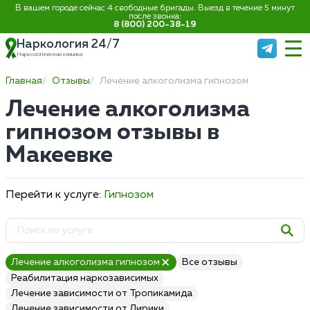
В вашем городе сейчас 4 свободные бригады. Выезд в течение 5 минут
после звонка:
8 (800) 200-38-19
Наркология 24/7
Наркологическая клиника
Главная
Отзывы
Лечение алкоголизма гипнозом
Лечение алкоголизма
гипнозом отзывы в
Макеевке
Перейти к услуге:
Гипнозом
Лечение алкоголизма гипнозом
Все отзывы
Реабилитация наркозависимых
Лечение зависимости от Тропикамида
Лечение зависимости от Лирики