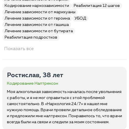
Кодирование наркозависимости
Реабилитация 12 шагов
Лечение зависимости от марихуаны
Лечение зависимости от героина
УБОД
Лечение зависимости от гашиша
Лечение зависимости от бутирата
Реабилитация подростков
Показать все
Ростислав, 38 лет
Кодирование Налтрексон
Моя алкогольная зависимость началась после увольнения
с работы, и я не мог справиться с этой проблемой
самостоятельно. В «Наркология 24/7» я нашел мне
нужную помощь. Врачи провели детальное обследование
и предложили мне налтрексон. Понравилось то, что врачи
всегда были на связи и следили за моим состоянием.