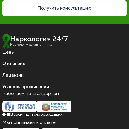
Получить консультацию
Наркология 24/7
Наркологическая клиника
Цены
О клинике
Лицензии
Условия проживания
Работаем по стандартам
Версия для слабовидящих
Мы принимаем к оплате