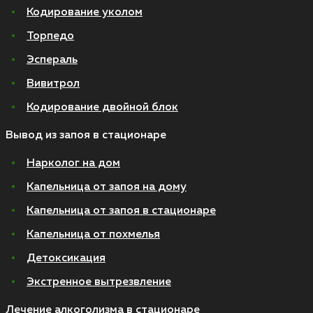
Кодирование уколом
Торпедо
Эспераль
Вивитрол
Кодирование двойной блок
Вывод из запоя в стационаре
Нарколог на дом
Капельница от запоя на дому
Капельница от запоя в стационаре
Капельница от похмелья
Детоксикация
Экстренное вытрезвление
Лечение алкоголизма в стационаре