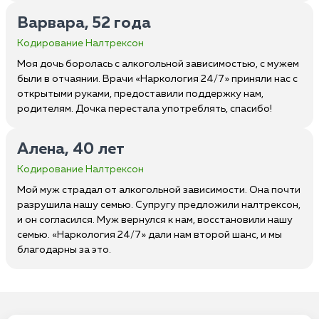
Варвара, 52 года
Кодирование Налтрексон
Моя дочь боролась с алкогольной зависимостью, с мужем
были в отчаянии. Врачи «Наркология 24/7» приняли нас с
открытыми руками, предоставили поддержку нам,
родителям. Дочка перестала употреблять, спасибо!
Алена, 40 лет
Кодирование Налтрексон
Мой муж страдал от алкогольной зависимости. Она почти
разрушила нашу семью. Супругу предложили налтрексон,
и он согласился. Муж вернулся к нам, восстановили нашу
семью. «Наркология 24/7» дали нам второй шанс, и мы
благодарны за это.