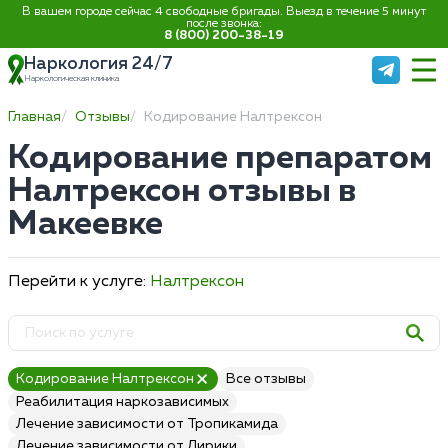
В вашем городе сейчас 4 свободные бригады. Выезд в течение 5 минут
после звонка:
8 (800) 200-38-19
Наркология 24/7
Наркологическая клиника
Главная
Отзывы
Кодирование Налтрексон
Кодирование препаратом
Налтрексон отзывы в
Макеевке
Перейти к услуге:
Налтрексон
Кодирование Налтрексон
Все отзывы
Реабилитация наркозависимых
Лечение зависимости от Тропикамида
Лечение зависимости от Лирики