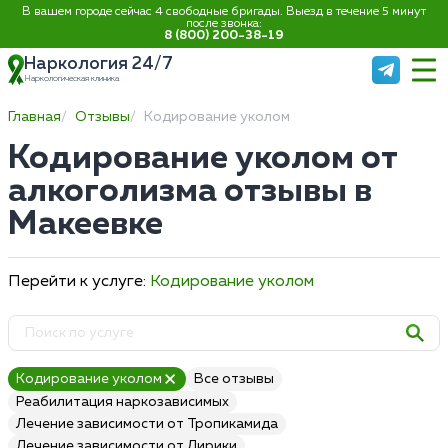
В вашем городе сейчас 4 свободные бригады. Выезд в течение 5 минут
после звонка:
8 (800) 200-38-19
Наркология 24/7
Наркологическая клиника
Главная
Отзывы
Кодирование уколом
Кодирование уколом от
алкоголизма отзывы в
Макеевке
Перейти к услуге:
Кодирование уколом
Кодирование уколом
Все отзывы
Реабилитация наркозависимых
Лечение зависимости от Тропикамида
Лечение зависимости от Лирики