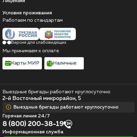
Лицензии
Условия проживания
Работаем по стандартам
Версия для слабовидящих
Мы принимаем к оплате
Карты МИР
Наличные
Выездные бригады работают круглосуточно
2-й Восточный микрорайон, 5
Выездные бригады работают круглосуточно
Горячая линия 24/7
8 (800) 200-38-19
Информационная служба