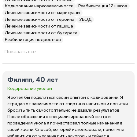
Кодирование наркозависимости
Реабилитация 12 шагов
Лечение зависимости от марихуаны
Лечение зависимости от героина
УБОД
Лечение зависимости от гашиша
Лечение зависимости от бутирата
Реабилитация подростков
Показать все
Филипп, 40 лет
Кодирование уколом
Я хотел бы поделиться своим опытом о кодировании. Я
страдал от зависимости от спиртных напитков и попытки
бросить пить самостоятельно не давали результатов.
После обращения в специализированный центр и
проведения укола я почувствовал полные изменения в
своей жизни. Способ, который использовали, помог мне
избавиться от желания пить алкоголь, и сейчас я